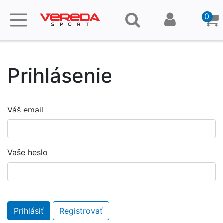
0
Prihlásenie
Váš email
Vaše heslo
Prihlásiť
Registrovať