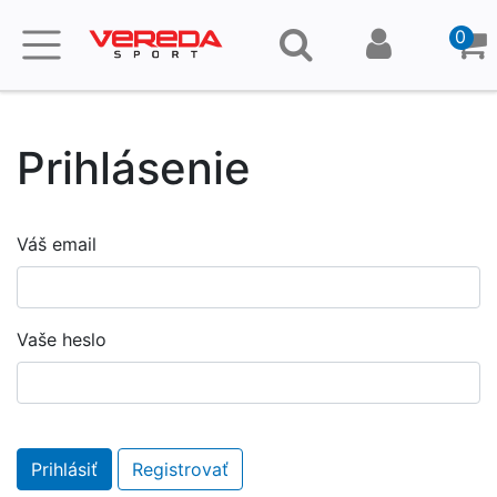
0
Prihlásenie
Váš email
Vaše heslo
Prihlásiť
Registrovať