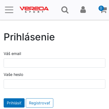
0
Prihlásenie
Váš email
Vaše heslo
Prihlásiť
Registrovať