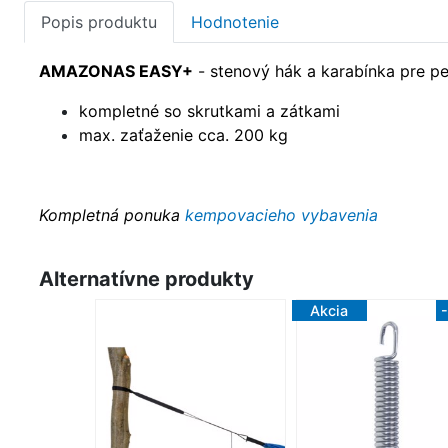
Popis produktu
Hodnotenie
AMAZONAS EASY+
- stenový hák a karabínka pre pe
kompletné so skrutkami a zátkami
max. zaťaženie cca. 200 kg
Kompletná ponuka
kempovacieho vybavenia
Alternatívne produkty
Akcia