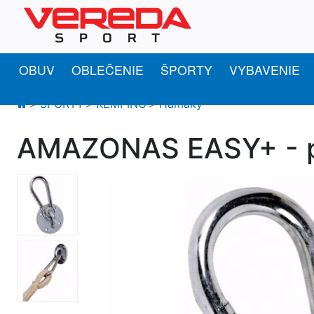
OBUV
OBLEČENIE
ŠPORTY
VYBAVENIE
ŠPORTY
KEMPING
Hamaky
AMAZONAS EASY+ - prí