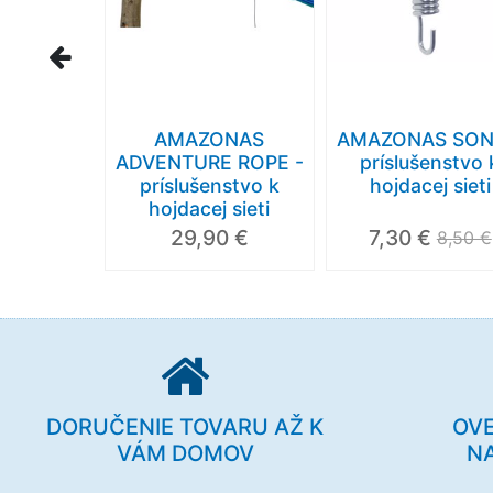
AMAZONAS
AMAZONAS SON
ADVENTURE ROPE -
príslušenstvo 
príslušenstvo k
hojdacej sieti
hojdacej sieti
29,90 €
7,30 €
8,50 €
DORUČENIE TOVARU AŽ K
OV
VÁM DOMOV
N