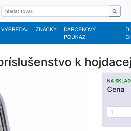
VÝPREDAJ
ZNAČKY
DARČEKOVÝ
D
POUKAZ
C
slušenstvo k hojdacej 
NA SKLAD
Cena