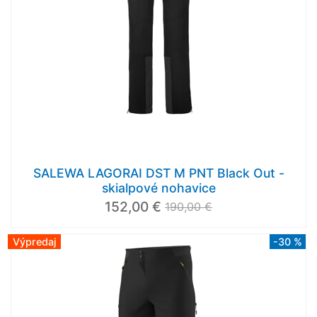
SALEWA LAGORAI DST M PNT Black Out -
skialpové nohavice
152,00 €
190,00 €
Výpredaj
-30 %