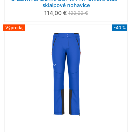
skialpové nohavice
114,00 €
190,00 €
Výpredaj
-40 %