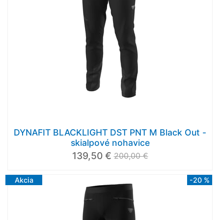
DYNAFIT BLACKLIGHT DST PNT M Black Out -
skialpové nohavice
139,50 €
200,00 €
Akcia
-20 %