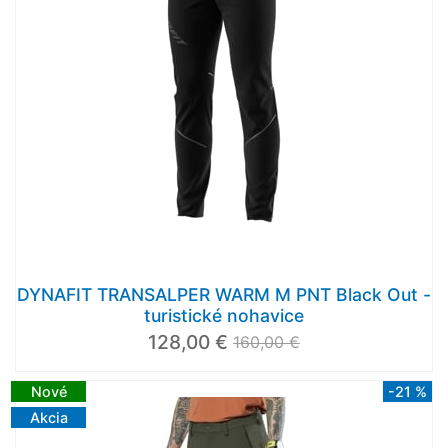
DYNAFIT TRANSALPER WARM M PNT Black Out -
turistické nohavice
128,00 €
160,00 €
Nové
-21 %
Akcia