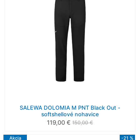
SALEWA DOLOMIA M PNT Black Out -
softshellové nohavice
119,00 €
150,00 €
Akcia
-21 %