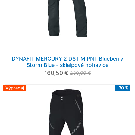
DYNAFIT MERCURY 2 DST M PNT Blueberry
Storm Blue - skialpové nohavice
160,50 €
230,00 €
Výpredaj
-30 %