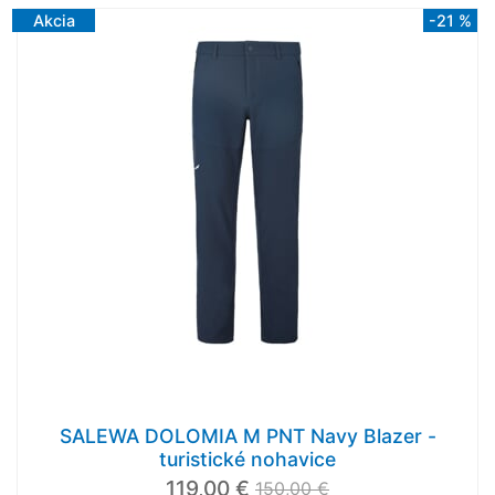
Akcia
-21 %
SALEWA DOLOMIA M PNT Navy Blazer -
turistické nohavice
119,00 €
150,00 €