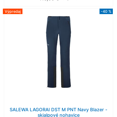
Výpredaj
-40 %
SALEWA LAGORAI DST M PNT Navy Blazer -
skialpové nohavice