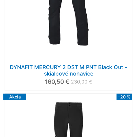
DYNAFIT MERCURY 2 DST M PNT Black Out -
skialpové nohavice
160,50 €
230,00 €
Akcia
-20 %