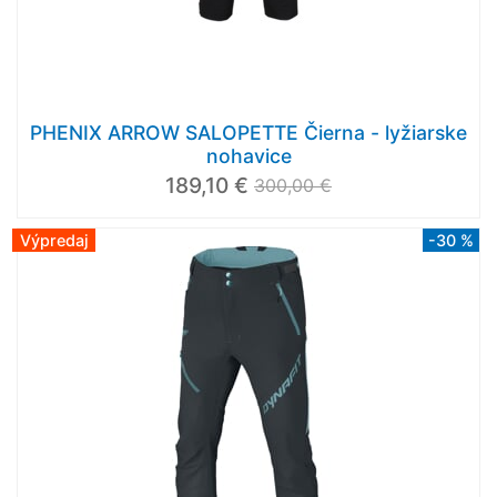
PHENIX ARROW SALOPETTE Čierna - lyžiarske
nohavice
189,10 €
300,00 €
Výpredaj
-30 %