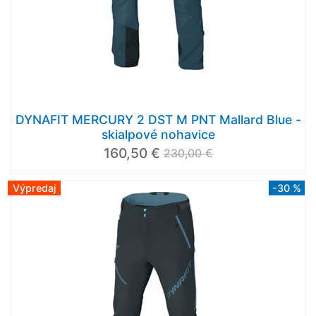
DYNAFIT MERCURY 2 DST M PNT Mallard Blue -
skialpové nohavice
160,50 €
230,00 €
Výpredaj
-30 %