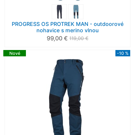
PROGRESS OS PROTREK MAN - outdoorové
nohavice s merino vlnou
99,00 €
119,00 €
Nové
-10 %