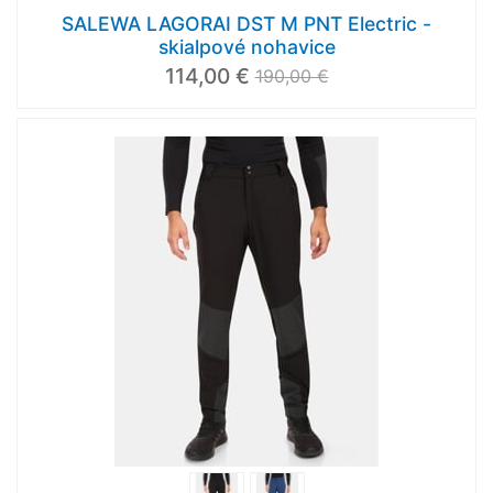
SALEWA LAGORAI DST M PNT Electric -
skialpové nohavice
114,00 €
190,00 €