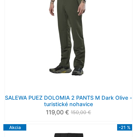
SALEWA PUEZ DOLOMIA 2 PANTS M Dark Olive -
turistické nohavice
119,00 €
150,00 €
Akcia
-21 %