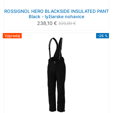
ROSSIGNOL HERO BLACKSIDE INSULATED PANT
Black - lyžiarske nohavice
238,10 €
320,00 €
Výpredaj
-26 %