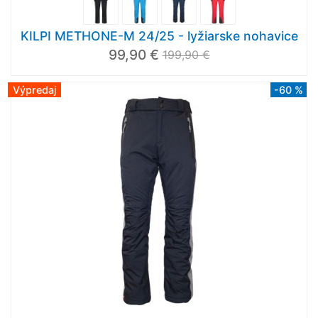
KILPI METHONE-M 24/25 - lyžiarske nohavice
99,90 €
199,90 €
Výpredaj
-60 %