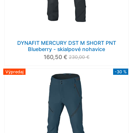
DYNAFIT MERCURY DST M SHORT PNT
Blueberry - skialpové nohavice
160,50 €
230,00 €
Výpredaj
-30 %