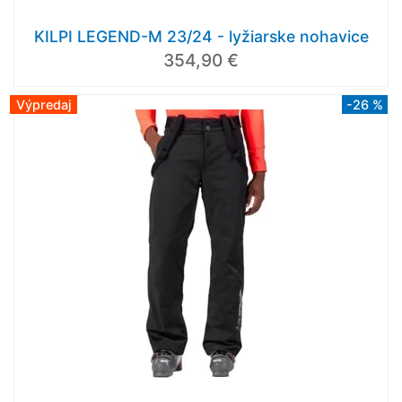
KILPI LEGEND-M 23/24 - lyžiarske nohavice
354,90 €
Výpredaj
-26 %