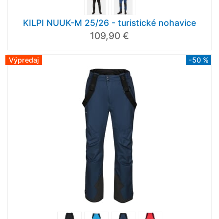
KILPI NUUK-M 25/26 - turistické nohavice
109,90 €
Výpredaj
-50 %