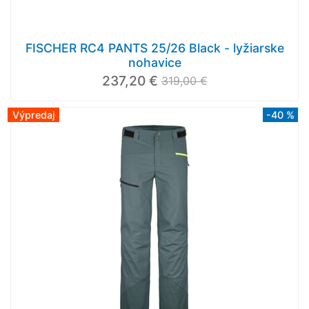
FISCHER RC4 PANTS 25/26 Black - lyžiarske
nohavice
237,20 €
319,00 €
Výpredaj
-40 %