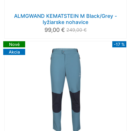
ALMGWAND KEMATSTEIN M Black/Grey -
lyžiarske nohavice
99,00 €
249,00 €
Nové
-17 %
Akcia