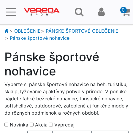
0
OBLEČENIE
PÁNSKE ŠPORTOVÉ OBLEČENIE
Pánske športové nohavice
Pánske športové
nohavice
Vyberte si pánske športové nohavice na beh, turistiku,
skialp, lyžovanie aj aktívny pohyb v prírode. V ponuke
nájdete ľahké bežecké nohavice, turistické nohavice,
softshellové, outdoorové, zateplené aj funkčné modely
do rôznych podmienok a ročných období.
Novinka
Akcia
Vypredaj