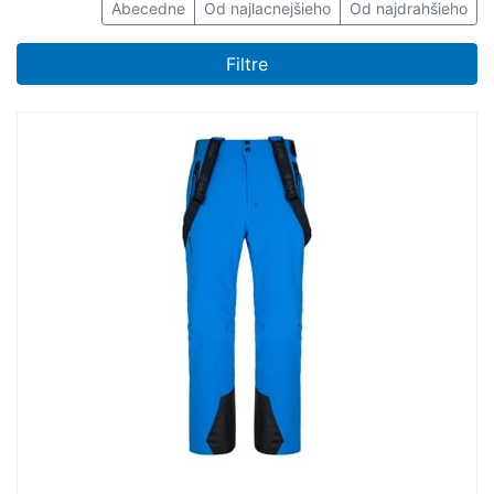
Abecedne
Od najlacnejšieho
Od najdrahšieho
Filtre