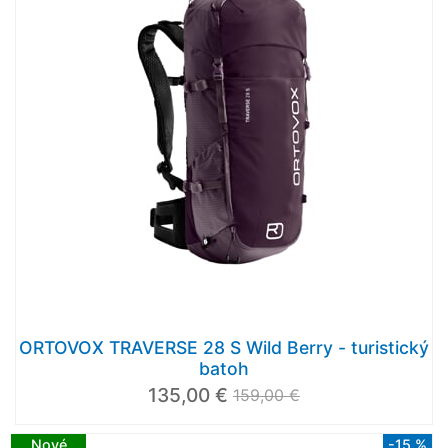
ORTOVOX TRAVERSE 28 S Wild Berry - turistický
batoh
135,00 €
159,00 €
Nové
-15 %