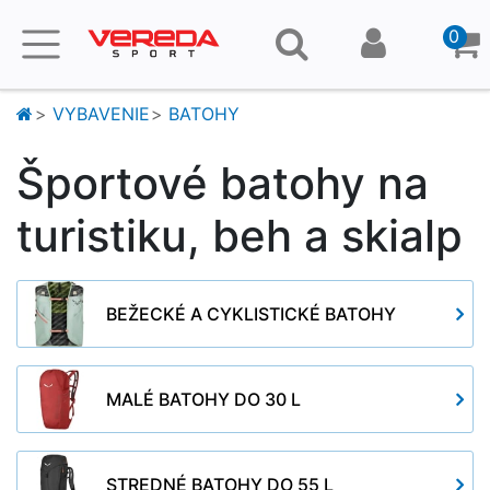
0
VYBAVENIE
BATOHY
Športové batohy na
turistiku, beh a skialp
BEŽECKÉ A CYKLISTICKÉ BATOHY
MALÉ BATOHY DO 30 L
STREDNÉ BATOHY DO 55 L