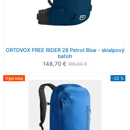
ORTOVOX FREE RIDER 28 Petrol Blue - skialpový
batoh
148,70 €
199,00 €
Výpredaj
-22 %