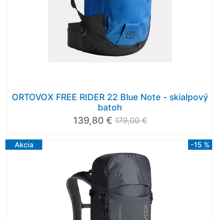
ORTOVOX FREE RIDER 22 Blue Note - skialpový
batoh
139,80 €
179,00 €
Akcia
-15 %