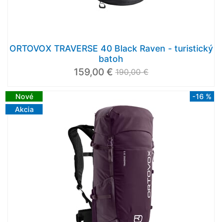
ORTOVOX TRAVERSE 40 Black Raven - turistický
batoh
159,00 €
190,00 €
Nové
-16 %
Akcia