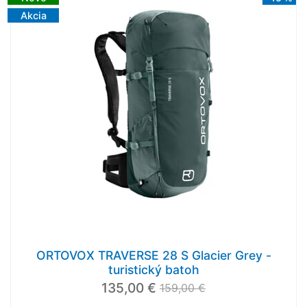
Akcia
ORTOVOX TRAVERSE 28 S Glacier Grey -
turistický batoh
135,00 €
159,00 €