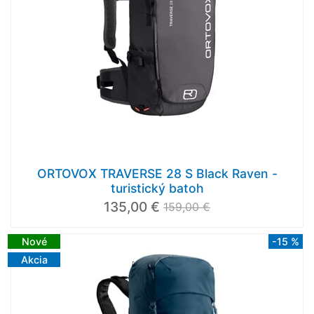
ORTOVOX TRAVERSE 28 S Black Raven -
turistický batoh
135,00 €
159,00 €
Nové
-15 %
Akcia