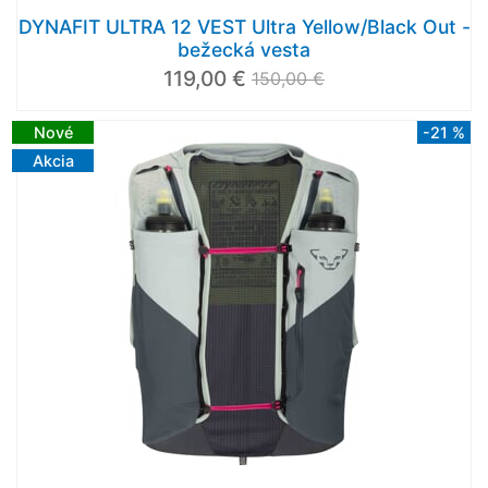
DYNAFIT ULTRA 12 VEST Ultra Yellow/Black Out -
bežecká vesta
119,00 €
150,00 €
Nové
-21 %
Akcia