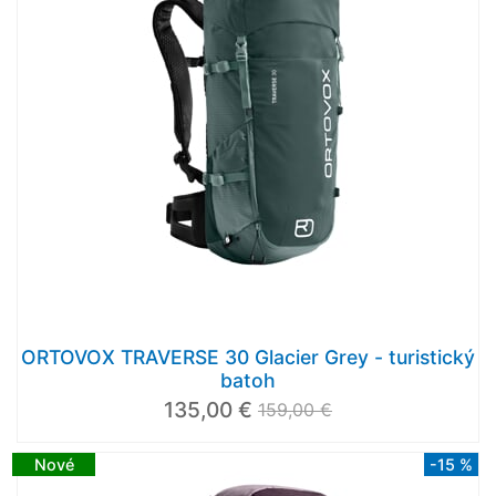
ORTOVOX TRAVERSE 30 Glacier Grey - turistický
batoh
135,00 €
159,00 €
Nové
-15 %