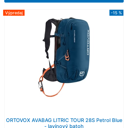
Výpredaj
-15 %
ORTOVOX AVABAG LITRIC TOUR 28S Petrol Blue
- lavínový batoh