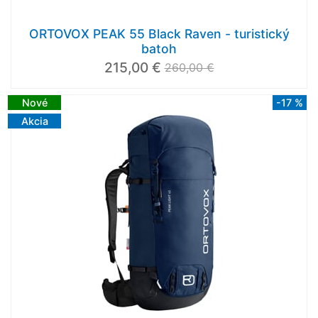
ORTOVOX PEAK 55 Black Raven - turistický
batoh
215,00 €
260,00 €
Nové
-17 %
Akcia