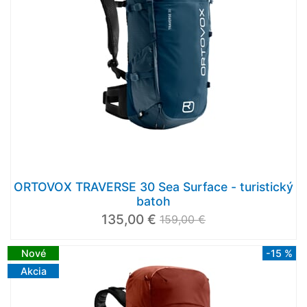
ORTOVOX TRAVERSE 30 Sea Surface - turistický
batoh
135,00 €
159,00 €
Nové
-15 %
Akcia