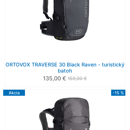
ORTOVOX TRAVERSE 30 Black Raven - turistický
batoh
135,00 €
159,00 €
Akcia
-15 %