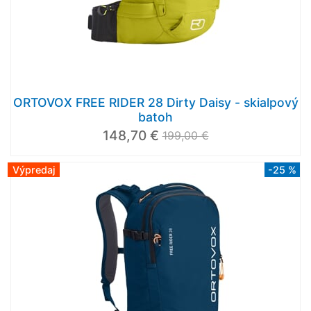
ORTOVOX FREE RIDER 28 Dirty Daisy - skialpový
batoh
148,70 €
199,00 €
Výpredaj
-25 %