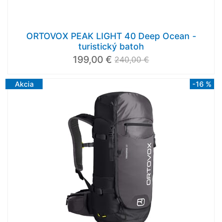
ORTOVOX PEAK LIGHT 40 Deep Ocean -
turistický batoh
199,00 €
240,00 €
Akcia
-16 %