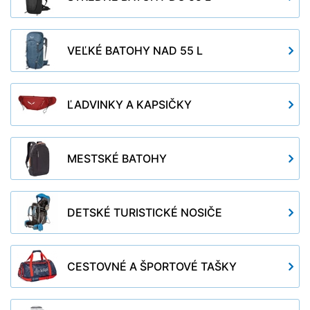
VEĽKÉ BATOHY NAD 55 L
ĽADVINKY A KAPSIČKY
MESTSKÉ BATOHY
DETSKÉ TURISTICKÉ NOSIČE
CESTOVNÉ A ŠPORTOVÉ TAŠKY