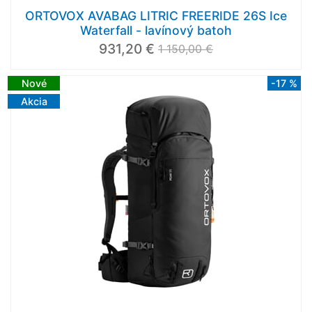
ORTOVOX AVABAG LITRIC FREERIDE 26S Ice
Waterfall - lavínový batoh
931,20 €
1 150,00 €
Nové
-17 %
Akcia