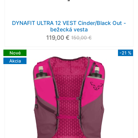
DYNAFIT ULTRA 12 VEST Cinder/Black Out -
bežecká vesta
119,00 €
150,00 €
Nové
-21 %
Akcia