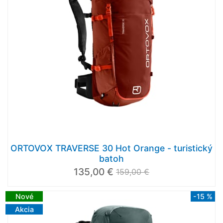
ORTOVOX TRAVERSE 30 Hot Orange - turistický
batoh
135,00 €
159,00 €
Nové
-15 %
Akcia