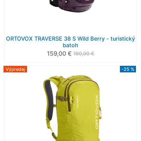
ORTOVOX TRAVERSE 38 S Wild Berry - turistický
batoh
159,00 €
190,00 €
Výpredaj
-25 %