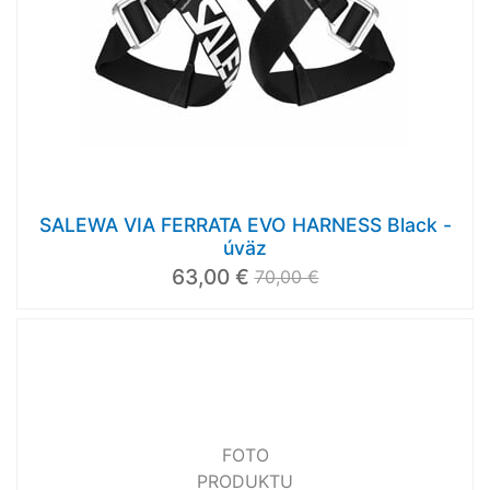
SALEWA VIA FERRATA EVO HARNESS Black -
úväz
63,00 €
70,00 €
FOTO
PRODUKTU