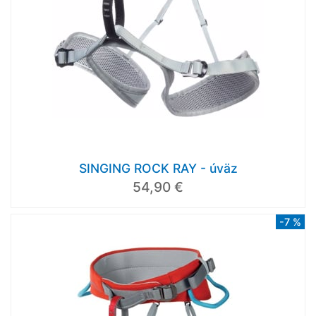
SINGING ROCK RAY - úväz
54,90 €
-7 %