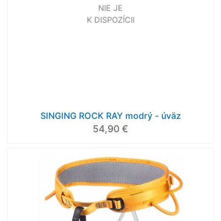
NIE JE
K DISPOZÍCII
SINGING ROCK RAY modrý - úväz
54,90 €