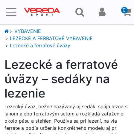
0
VYBAVENIE
LEZECKÉ A FERRATOVÉ VYBAVENIE
Lezecké a ferratové úväzy
Lezecké a ferratové
úväzy – sedáky na
lezenie
Lezecký úväz, bežne nazývaný aj sedák, spája lezca s
lanom alebo ferratovým setom a rozkladá zaťaženie
okolo pásu a stehien. Používa sa pri lezení, na via
ferrate a podľa určenia konkrétneho modelu aj pri