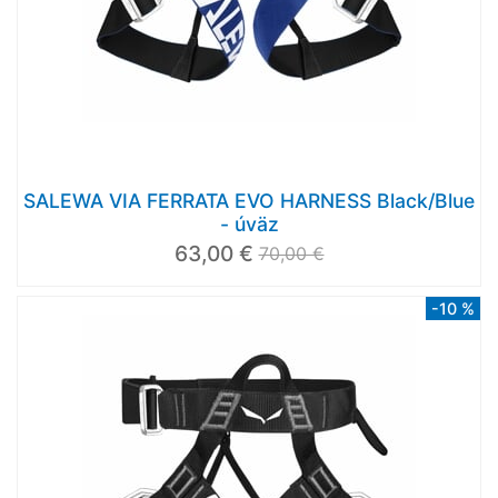
SALEWA VIA FERRATA EVO HARNESS Black/Blue
- úväz
63,00 €
70,00 €
-10 %