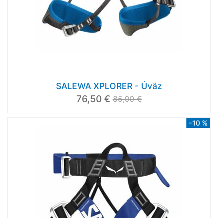
SALEWA XPLORER - Úväz
76,50 €
85,00 €
-10 %