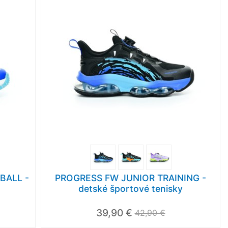
BALL -
PROGRESS FW JUNIOR TRAINING -
detské športové tenisky
39,90 €
42,90 €