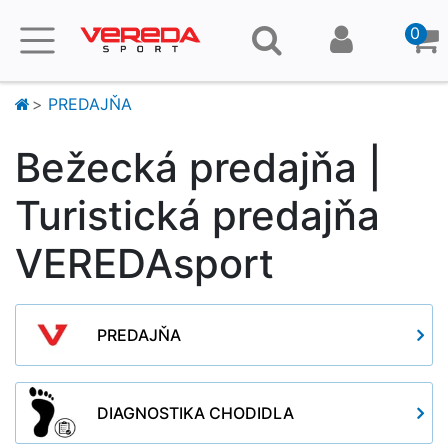
0
PREDAJŇA
Bežecká predajňa |
Turistická predajňa
VEREDAsport
PREDAJŇA
DIAGNOSTIKA CHODIDLA