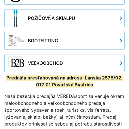
POŽIČOVŇA SKIALPU
BOOTFITTING
VEĽKOOBCHOD
Predajňa presťahovaná na adresu: Lánska 2575/92,
017 01 Považská Bystrica
Naša bežecká predajňa VEREDAsport sa venuje okrem
maloobchodného a veľkoobchodného predaja
športového vybavenia (beh, turistika, via ferrata,
lyžovanie, skialp, bežky) aj iným činnostiam. Predaj
produktov priniesol so sebou aj potrebu starostlivosti