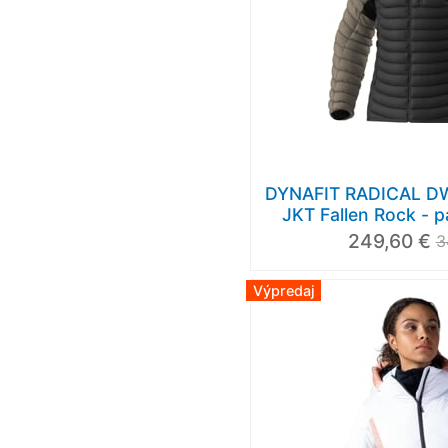
DYNAFIT RADICAL 
JKT Fallen Rock - 
249,60 €
3
Výpredaj