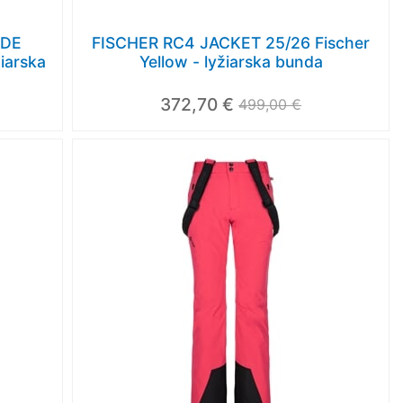
IDE
FISCHER RC4 JACKET 25/26 Fischer
iarska
Yellow - lyžiarska bunda
372,70 €
499,00 €