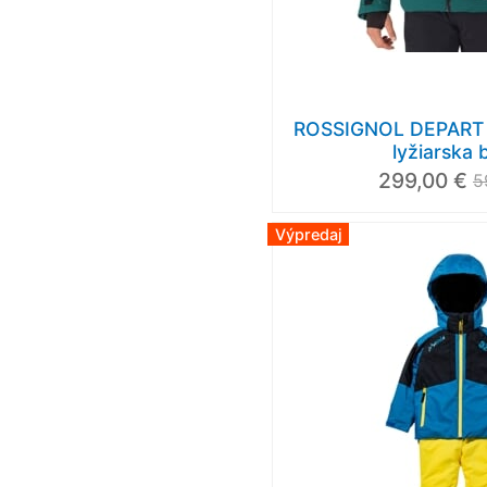
ROSSIGNOL DEPART J
lyžiarska
299,00 €
5
Výpredaj