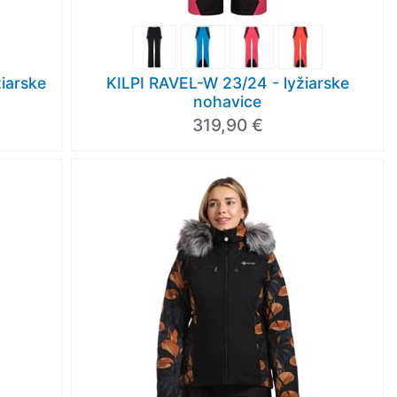
iarske
KILPI RAVEL-W 23/24 - lyžiarske
nohavice
319,90 €