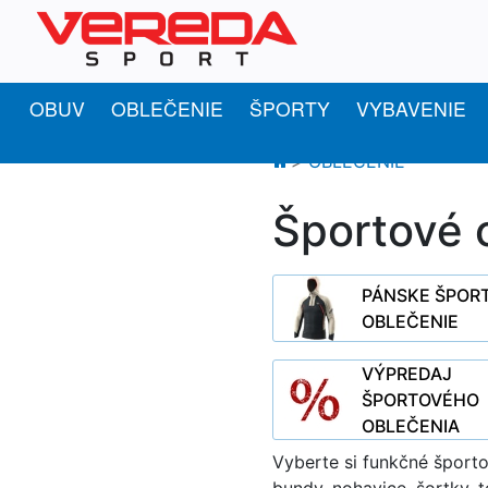
OBUV
OBLEČENIE
ŠPORTY
VYBAVENIE
OBLEČENIE
Športové o
PÁNSKE ŠPOR
OBLEČENIE
VÝPREDAJ
ŠPORTOVÉHO
OBLEČENIA
Vyberte si funkčné športo