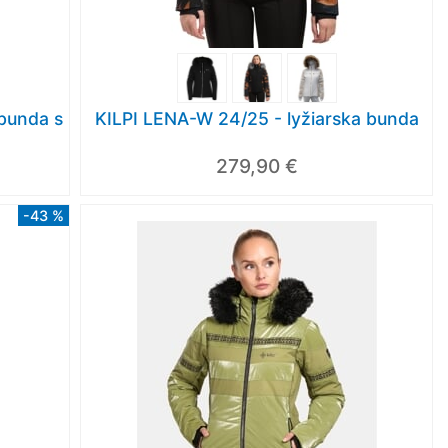
 bunda s
KILPI LENA-W 24/25 - lyžiarska bunda
279,90 €
-43 %