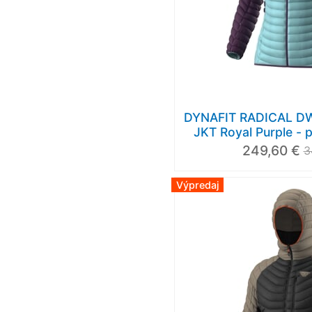
DYNAFIT RADICAL 
JKT Royal Purple -
249,60 €
3
Výpredaj