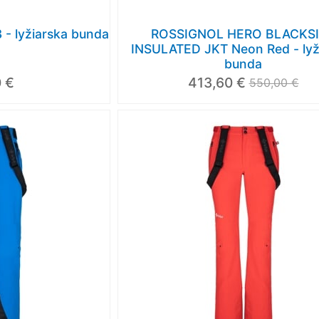
 - lyžiarska bunda
ROSSIGNOL HERO BLACKS
INSULATED JKT Neon Red - lyž
bunda
 €
413,60 €
550,00 €