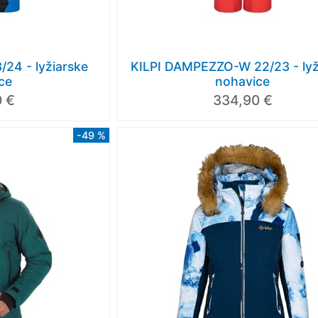
24 - lyžiarske
KILPI DAMPEZZO-W 22/23 - lyž
ce
nohavice
 €
334,90 €
-49 %