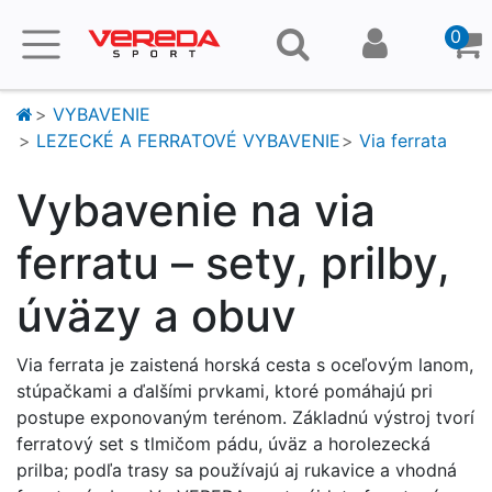
0
VYBAVENIE
LEZECKÉ A FERRATOVÉ VYBAVENIE
Via ferrata
Vybavenie na via
ferratu – sety, prilby,
úväzy a obuv
Via ferrata je zaistená horská cesta s oceľovým lanom,
stúpačkami a ďalšími prvkami, ktoré pomáhajú pri
postupe exponovaným terénom. Základnú výstroj tvorí
ferratový set s tlmičom pádu, úväz a horolezecká
prilba; podľa trasy sa používajú aj rukavice a vhodná