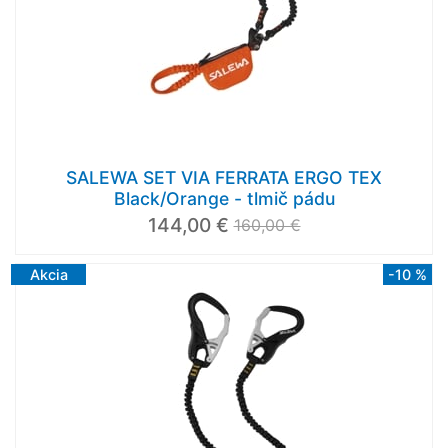
SALEWA SET VIA FERRATA ERGO TEX
Black/Orange - tlmič pádu
144,00 €
160,00 €
Akcia
-10 %