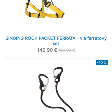
SINGING ROCK PACKET FERRATA - via ferratový
set
149,90 €
169,90 €
-10 %