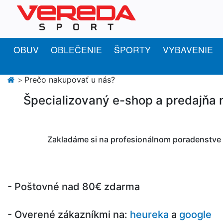
OBUV
OBLEČENIE
ŠPORTY
VYBAVENIE
Prečo nakupovať u nás?
Špecializovaný e-shop a predajňa na
Zakladáme si na profesionálnom poradenstve a
- Poštovné nad 80€ zdarma
- Overené zákazníkmi na:
heureka
a
google