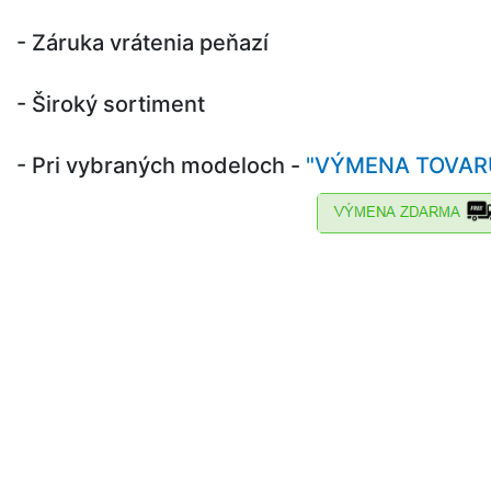
- Záruka vrátenia peňazí
- Široký sortiment
- Pri vybraných modeloch -
"VÝMENA TOVARU