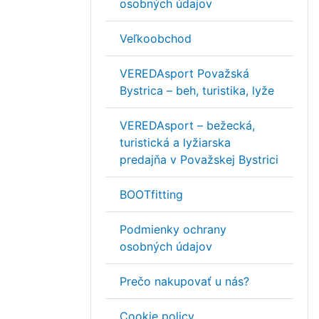
osobných údajov
Veľkoobchod
VEREDAsport Považská
Bystrica – beh, turistika, lyže
VEREDAsport – bežecká,
turistická a lyžiarska
predajňa v Považskej Bystrici
BOOTfitting
Podmienky ochrany
osobných údajov
Prečo nakupovať u nás?
Cookie policy