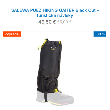
SALEWA PUEZ HIKING GAITER Black Out -
turistické návleky
49,50 €
55,00 €
Výpredaj
-30 %