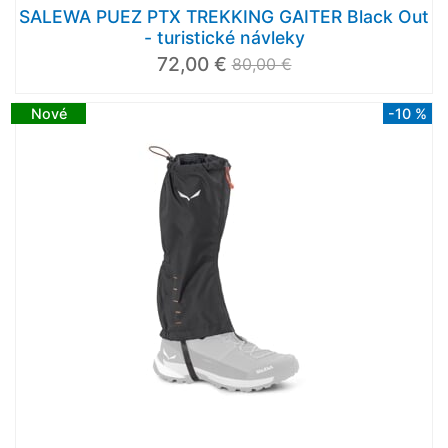
SALEWA PUEZ PTX TREKKING GAITER Black Out
- turistické návleky
72,00 €
80,00 €
Nové
-10 %