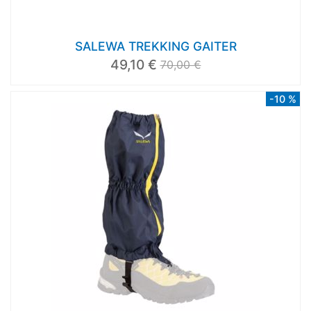
SALEWA TREKKING GAITER
49,10 €
70,00 €
-10 %