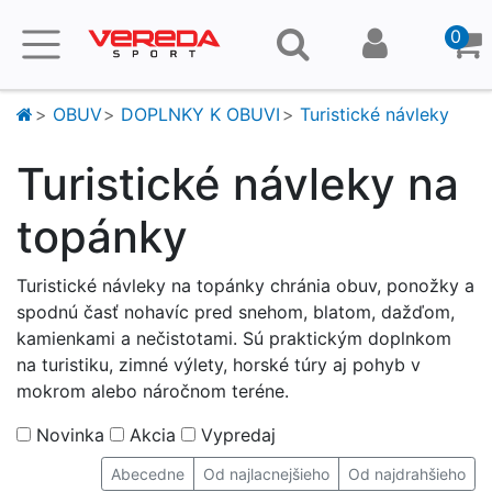
0
OBUV
DOPLNKY K OBUVI
Turistické návleky
Turistické návleky na
topánky
Turistické návleky na topánky chránia obuv, ponožky a
spodnú časť nohavíc pred snehom, blatom, dažďom,
kamienkami a nečistotami. Sú praktickým doplnkom
na turistiku, zimné výlety, horské túry aj pohyb v
mokrom alebo náročnom teréne.
Novinka
Akcia
Vypredaj
Abecedne
Od najlacnejšieho
Od najdrahšieho