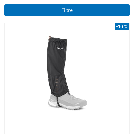
Filtre
-10 %