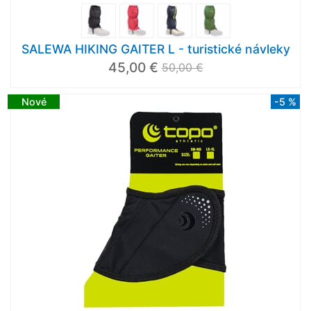
SALEWA HIKING GAITER L - turistické návleky
45,00 €
50,00 €
Nové
-5 %