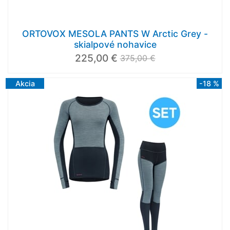
ORTOVOX MESOLA PANTS W Arctic Grey -
skialpové nohavice
225,00 €
375,00 €
Akcia
-18 %