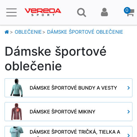
0
OBLEČENIE
DÁMSKE ŠPORTOVÉ OBLEČENIE
Dámske športové
oblečenie
DÁMSKE ŠPORTOVÉ BUNDY A VESTY
DÁMSKE ŠPORTOVÉ MIKINY
DÁMSKE ŠPORTOVÉ TRIČKÁ, TIELKA A