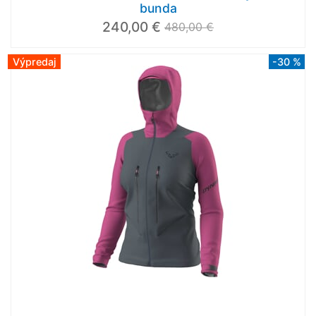
bunda
240,00 €
480,00 €
Výpredaj
-30 %