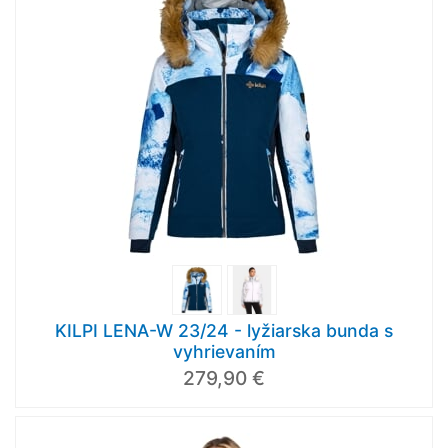
KILPI LENA-W 23/24 - lyžiarska bunda s
vyhrievaním
279,90 €