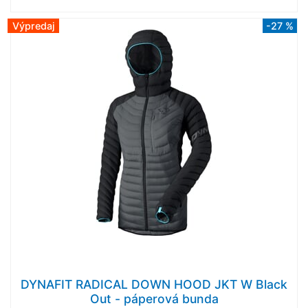
Výpredaj
-27 %
DYNAFIT RADICAL DOWN HOOD JKT W Black
Out - páperová bunda