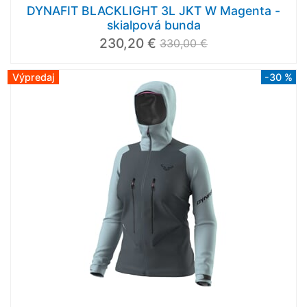
DYNAFIT BLACKLIGHT 3L JKT W Magenta -
skialpová bunda
230,20 €
330,00 €
Výpredaj
-30 %