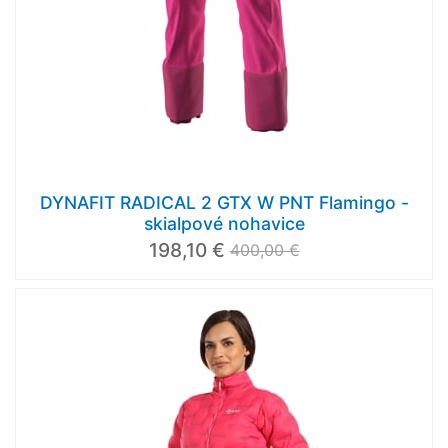
DYNAFIT RADICAL 2 GTX W PNT Flamingo -
skialpové nohavice
198,10 €
400,00 €