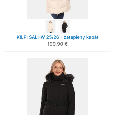
KILPI SALI-W 25/26 - zateplený kabát
199,90 €