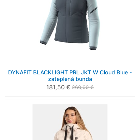
DYNAFIT BLACKLIGHT PRL JKT W Cloud Blue -
zateplená bunda
181,50 €
260,00 €