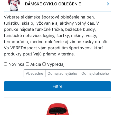
DÁMSKE CYKLO OBLEČENIE
Vyberte si dámske športové oblečenie na beh,
turistiku, skialp, lyžovanie aj aktívny voľný čas. V
ponuke nájdete funkčné tričká, bežecké bundy,
turistické nohavice, legíny, šortky, mikiny, vesty,
termoprádlo, merino oblečenie aj zimné kúsky do hôr.
Vo VEREDAsport vám poradí tím športovcov, ktorí
produkty používajú priamo v teréne.
Novinka
Akcia
Vypredaj
Abecedne
Od najlacnejšieho
Od najdrahšieho
Filtre