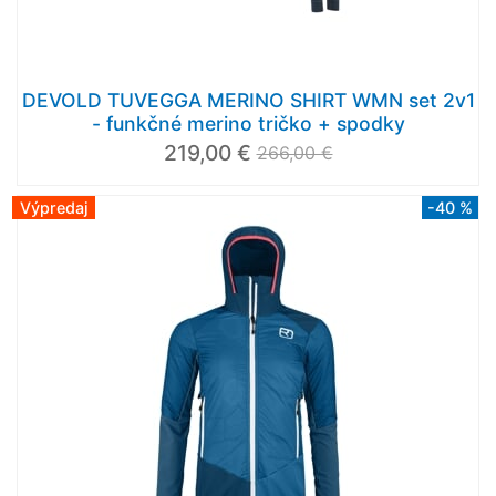
DEVOLD TUVEGGA MERINO SHIRT WMN set 2v1
- funkčné merino tričko + spodky
219,00 €
266,00 €
Výpredaj
-40 %