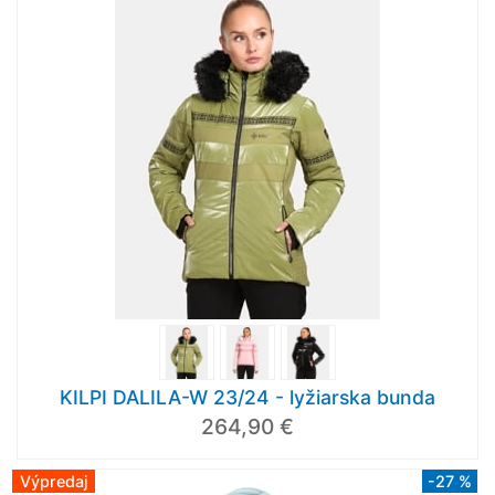
KILPI DALILA-W 23/24 - lyžiarska bunda
264,90 €
Výpredaj
-27 %