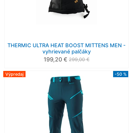
THERMIC ULTRA HEAT BOOST MITTENS MEN -
vyhrievané palčáky
199,20 €
299,00 €
Výpredaj
-50 %