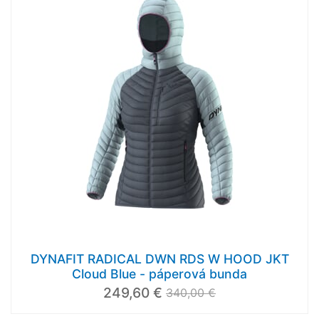
DYNAFIT RADICAL DWN RDS W HOOD JKT
Cloud Blue - páperová bunda
249,60 €
340,00 €