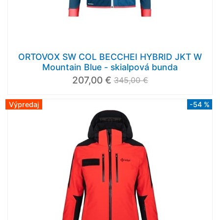
ORTOVOX SW COL BECCHEI HYBRID JKT W
Mountain Blue - skialpová bunda
207,00 €
345,00 €
Výpredaj
-54 %