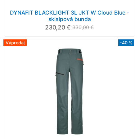
DYNAFIT BLACKLIGHT 3L JKT W Cloud Blue -
skialpová bunda
230,20 €
330,00 €
Výpredaj
-40 %