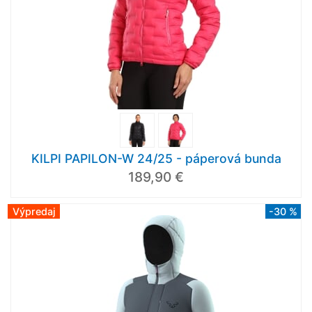
KILPI PAPILON-W 24/25 - páperová bunda
189,90 €
Výpredaj
-30 %