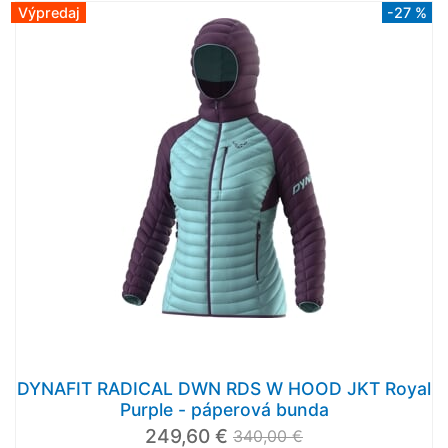
Výpredaj
-27 %
DYNAFIT RADICAL DWN RDS W HOOD JKT Royal
Purple - páperová bunda
249,60 €
340,00 €