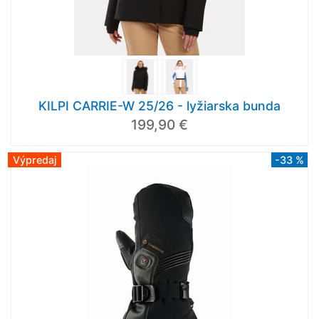
KILPI CARRIE-W 25/26 - lyžiarska bunda
199,90 €
Výpredaj
-33 %