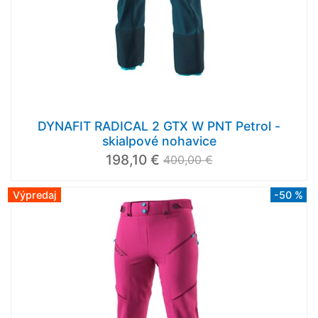
DYNAFIT RADICAL 2 GTX W PNT Petrol -
skialpové nohavice
198,10 €
400,00 €
Výpredaj
-50 %