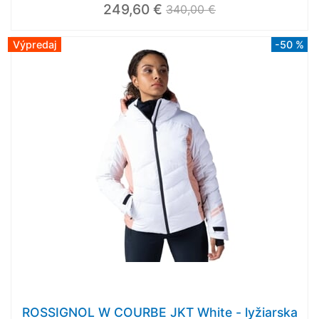
249,60 €
340,00 €
Výpredaj
-50 %
ROSSIGNOL W COURBE JKT White - lyžiarska