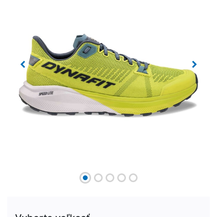
Previous
Next