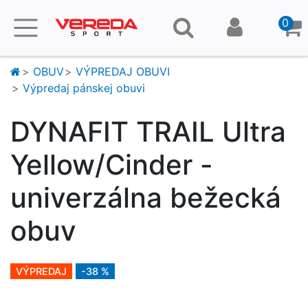
0
OBUV
VÝPREDAJ OBUVI
Výpredaj pánskej obuvi
DYNAFIT TRAIL Ultra
Yellow/Cinder -
univerzálna bežecká
obuv
VÝPREDAJ
-38 %