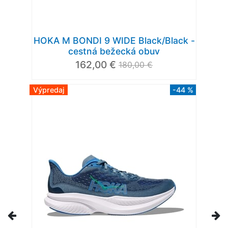
HOKA M BONDI 9 WIDE Black/Black -
cestná bežecká obuv
162,00 €
180,00 €
Výpredaj
-44 %