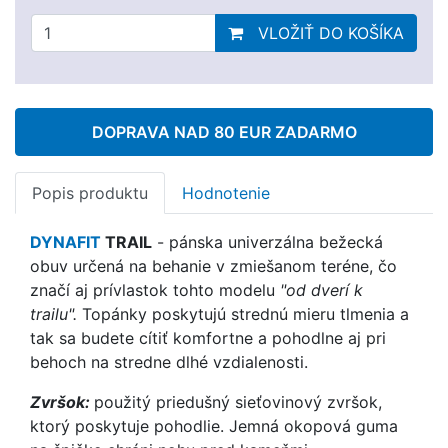
VLOŽIŤ DO KOŠÍKA
DOPRAVA NAD 80 EUR ZADARMO
Popis produktu
Hodnotenie
DYNAFIT
TRAIL
- pánska univerzálna bežecká
obuv určená na behanie v zmiešanom teréne, čo
značí aj prívlastok tohto modelu
"od dverí k
trailu".
Topánky poskytujú strednú mieru tlmenia a
tak sa budete cítiť komfortne a pohodlne aj pri
behoch na stredne dlhé vzdialenosti.
Zvršok:
použitý priedušný sieťovinový zvršok,
ktorý poskytuje pohodlie.
Jemná
okopová guma