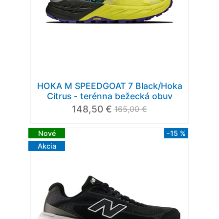
HOKA M SPEEDGOAT 7 Black/Hoka
Citrus - terénna bežecká obuv
148,50 €
165,00 €
Nové
-15 %
Akcia