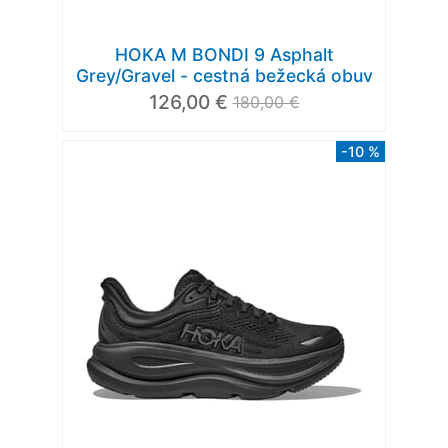
HOKA M BONDI 9 Asphalt
Grey/Gravel - cestná bežecká obuv
126,00 €
180,00 €
-10 %