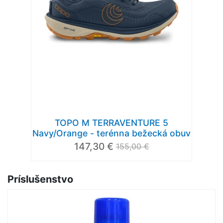
TOPO M TERRAVENTURE 5
Navy/Orange - terénna bežecká obuv
147,30 €
155,00 €
Príslušenstvo