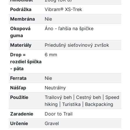
Podrážka
Vibram® XS-Trek
Membrána
Nie
Okopová
Áno - ľahšia na špičke
guma
Materiály
Priedušný sieťovinový zvršok
Drop =
6 mm
rozdiel špička
- päta
Ferrata
Nie
Nášľap
Neutrálny
Použitie
Trailový beh | Cestný beh | Speed
hiking | Turistika | Backpacking
Zaradenie
Door to Trail
Určenie
Gravel