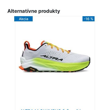
Alternatívne produkty
Akcia
-16 %