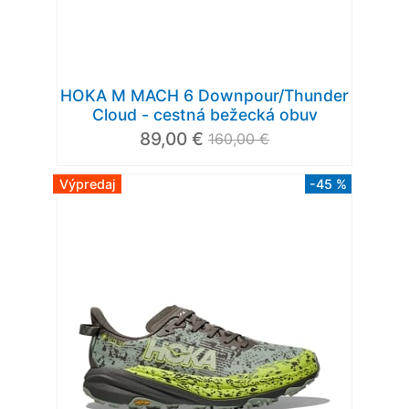
HOKA M MACH 6 Downpour/Thunder
Cloud - cestná bežecká obuv
89,00 €
160,00 €
Výpredaj
-45 %