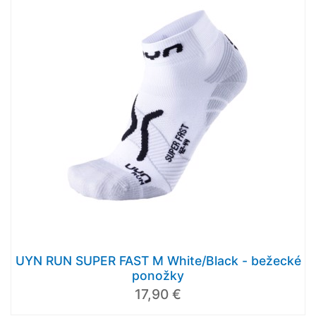
UYN RUN SUPER FAST M White/Black - bežecké
ponožky
17,90 €