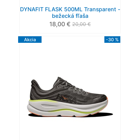
DYNAFIT FLASK 500ML Transparent -
bežecká fľaša
18,00 €
20,00 €
Akcia
-30 %