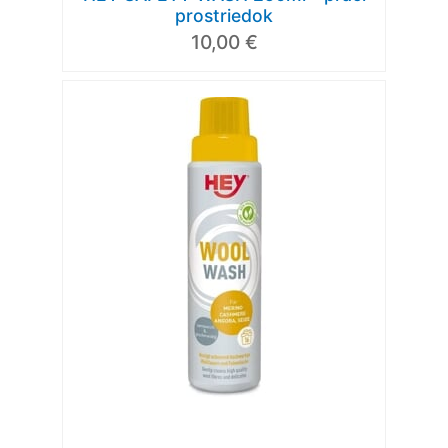
prostriedok
10,00 €