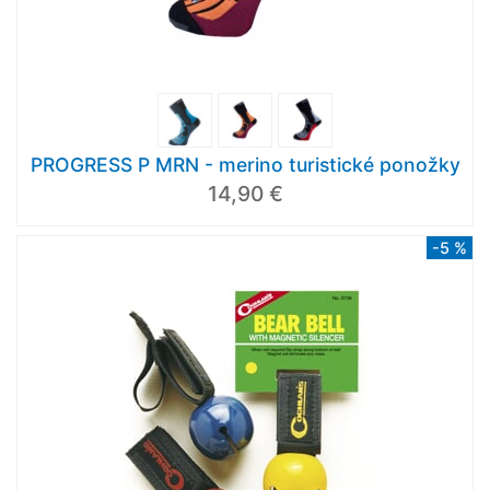
PROGRESS P MRN - merino turistické ponožky
14,90 €
-5 %