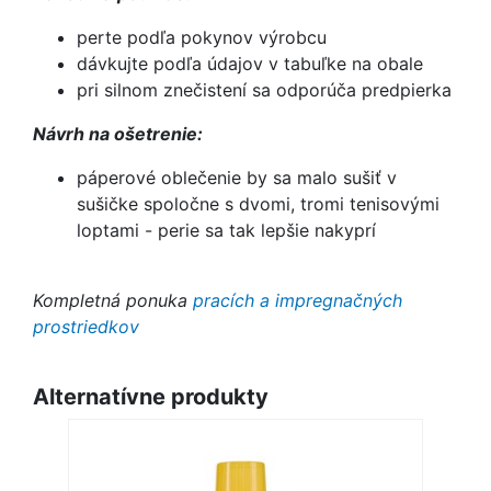
perte podľa pokynov výrobcu
dávkujte podľa údajov v tabuľke na obale
pri silnom znečistení sa odporúča predpierka
Návrh na ošetrenie:
páperové oblečenie by sa malo sušiť v
sušičke spoločne s dvomi, tromi tenisovými
loptami - perie sa tak lepšie nakyprí
Kompletná ponuka
pracích a impregnačných
prostriedkov
Alternatívne produkty