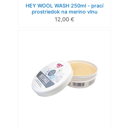
HEY WOOL WASH 250ml - prací
prostriedok na merino vlnu
12,00 €