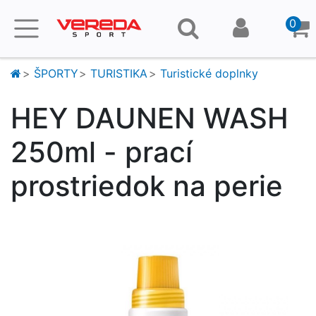
0
ŠPORTY
TURISTIKA
Turistické doplnky
HEY DAUNEN WASH
250ml - prací
prostriedok na perie