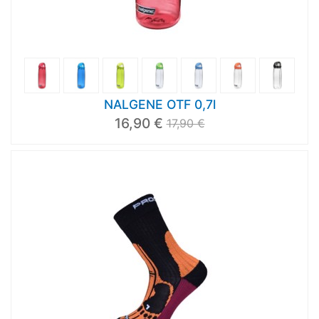
NALGENE OTF 0,7l
16,90 €
17,90 €