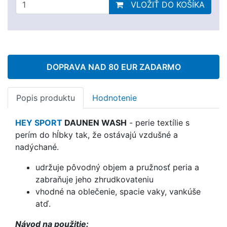
VLOŽIŤ DO KOŠÍKA
DOPRAVA NAD 80 EUR ZADARMO
Popis produktu
Hodnotenie
HEY SPORT
DAUNEN WASH
-
perie textílie s
perím do hĺbky tak, že ostávajú vzdušné a
nadýchané.
udržuje pôvodný objem a pružnosť peria a
zabraňuje jeho zhrudkovateniu
vhodné na oblečenie, spacie vaky, vankúše
atď.
Návod na použitie: