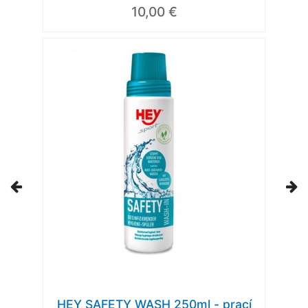
10,00 €
HEY SAFETY WASH 250ml - prací