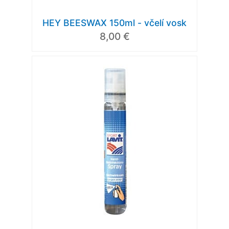
HEY BEESWAX 150ml - včelí vosk
8,00 €