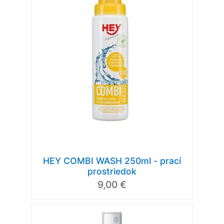
HEY COMBI WASH 250ml - prací
prostriedok
9,00 €