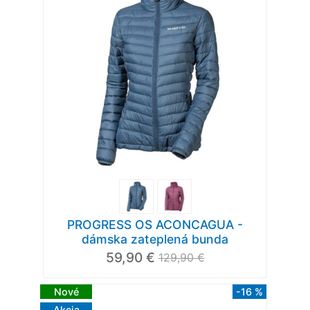
PROGRESS OS ACONCAGUA -
dámska zateplená bunda
59,90 €
129,90 €
Nové
-16 %
Akcia