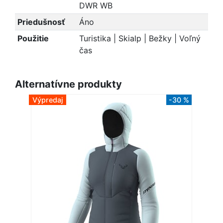
DWR WB
Priedušnosť
Áno
Použitie
Turistika | Skialp | Bežky | Voľný
čas
Alternatívne produkty
Výpredaj
-30 %