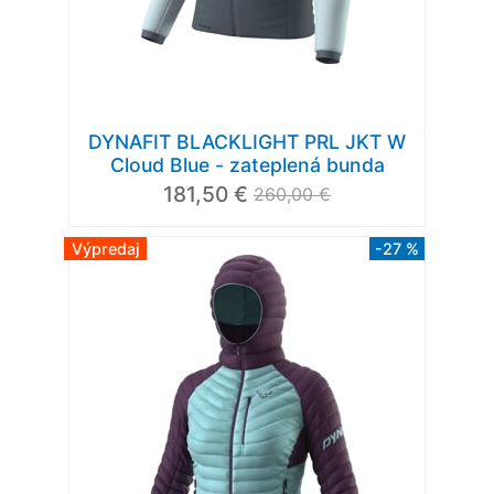
DYNAFIT BLACKLIGHT PRL JKT W
Cloud Blue - zateplená bunda
181,50 €
260,00 €
Výpredaj
-27 %