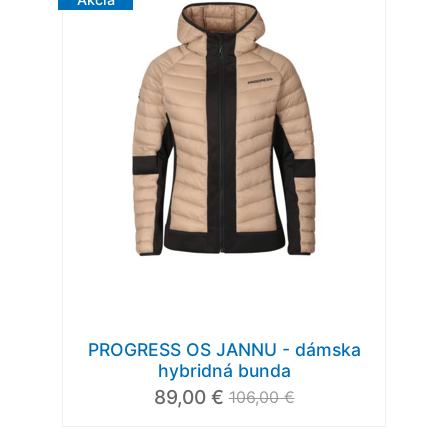
PROGRESS OS JANNU - dámska
hybridná bunda
89,00 €
106,00 €