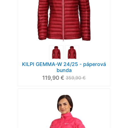
KILPI GEMMA-W 24/25 - páperová
bunda
119,90 €
359,90 €