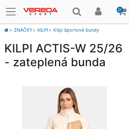
0
ZNAČKY
KILPI
Kilpi športové bundy
KILPI ACTIS-W 25/26
- zateplená bunda