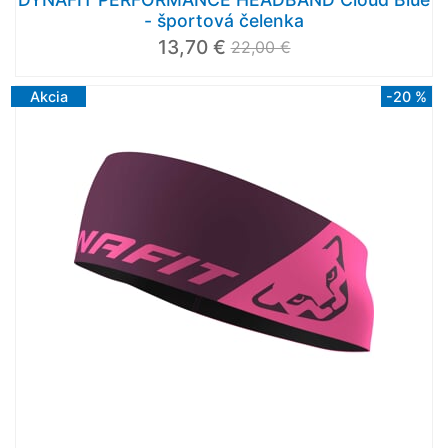
- športová čelenka
13,70 €
22,00 €
Akcia
-20 %