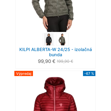
KILPI ALBERTA-W 24/25 - izolačná
bunda
99,90 €
199,90 €
Výpredaj
-67 %