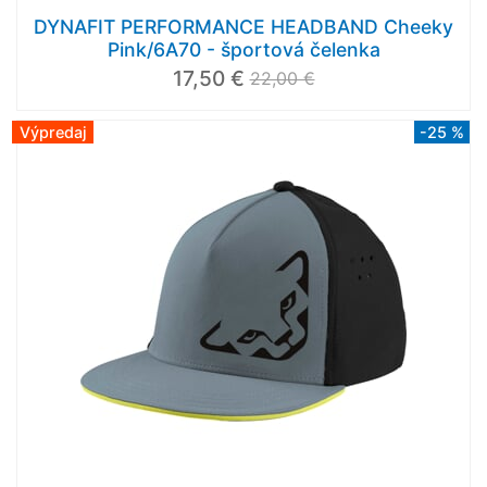
DYNAFIT PERFORMANCE HEADBAND Cheeky
Pink/6A70 - športová čelenka
17,50 €
22,00 €
Výpredaj
-25 %