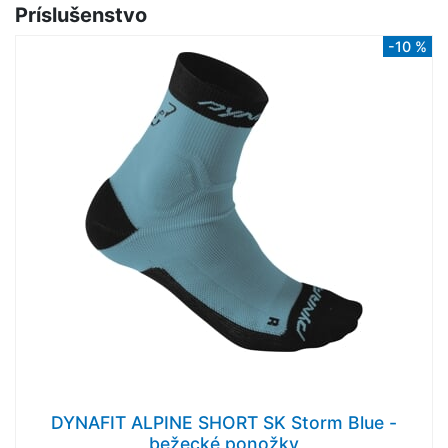
Príslušenstvo
-10 %
DYNAFIT ALPINE SHORT SK Storm Blue -
bežecké ponožky