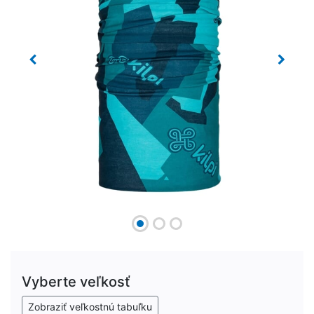
Previous
Next
Vyberte veľkosť
Zobraziť veľkostnú tabuľku