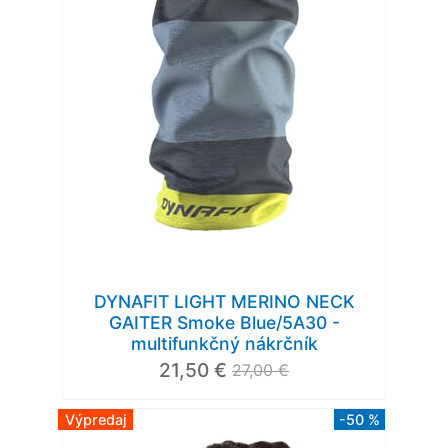
DYNAFIT LIGHT MERINO NECK
GAITER Smoke Blue/5A30 -
multifunkčný nákrčník
21,50 €
27,00 €
Výpredaj
-50 %