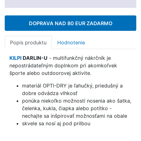
DOPRAVA NAD 80 EUR ZADARMO
Popis produktu
Hodnotenie
KILPI
DARLIN-U
- multifunkčný nákrčník je
nepostrádateľným doplnkom pri akomkoľvek
športe alebo outdoorovej aktivite.
materiál OPTI-DRY je ľahučký, priedušný a
dobre odvádza vlhkosť
ponúka niekoľko možností nosenia ako šatka,
čelenka, kukla, čiapka alebo potítko -
nechajte sa inšpirovať možnosťami na obale
skvele sa nosí aj pod prilbou