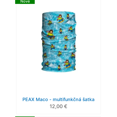
Nové
PEAX Maco - multifunkčná šatka
12,00 €