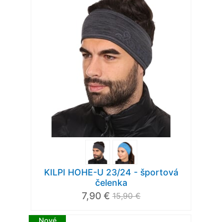
KILPI HOHE-U 23/24 - športová
čelenka
7,90 €
15,90 €
Nové