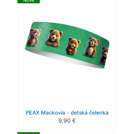
Nové
PEAX Mackovia - detská čelenka
9,90 €