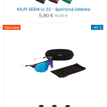
KILPI SEEN-U 22 - športová čelenka
5,90 €
15,90 €
Výpredaj
-45 %