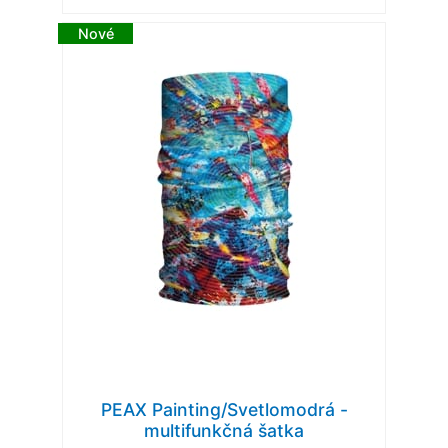
Nové
PEAX Painting/Svetlomodrá -
multifunkčná šatka