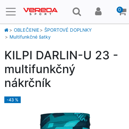
0
OBLEČENIE
ŠPORTOVÉ DOPLNKY
Multifunkčné šatky
KILPI DARLIN-U 23 -
multifunkčný
nákrčník
-43 %