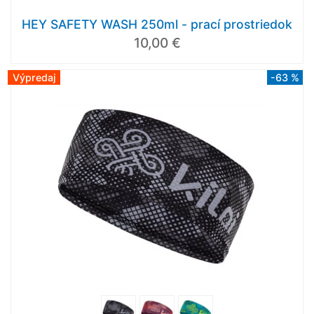
HEY SAFETY WASH 250ml - prací prostriedok
10,00 €
Výpredaj
-63 %