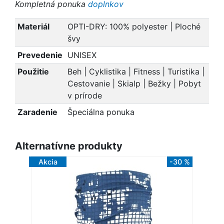
Kompletná ponuka
doplnkov
Materiál
OPTI-DRY: 100% polyester | Ploché
švy
Prevedenie
UNISEX
Použitie
Beh | Cyklistika | Fitness | Turistika |
Cestovanie | Skialp | Bežky | Pobyt
v prírode
Zaradenie
Špeciálna ponuka
Alternatívne produkty
Akcia
-30 %