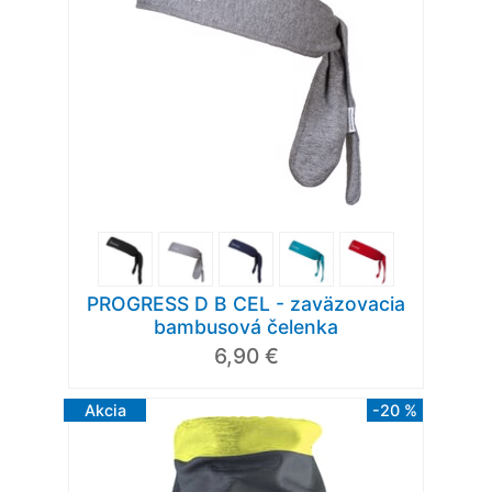
PROGRESS D B CEL - zaväzovacia
bambusová čelenka
6,90 €
Akcia
-20 %