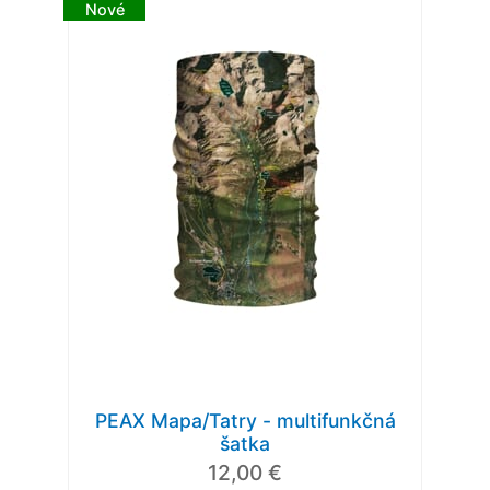
Nové
PEAX Mapa/Tatry - multifunkčná
šatka
12,00 €