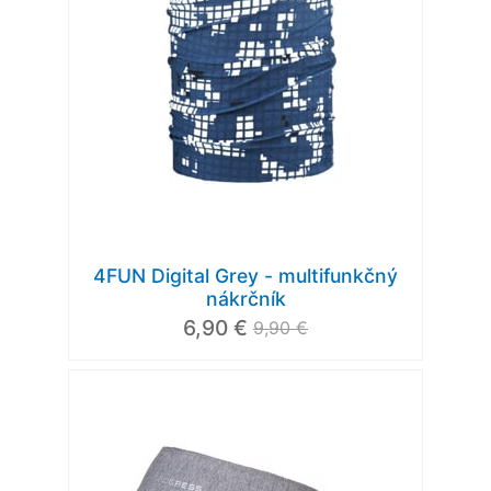
4FUN Digital Grey - multifunkčný
nákrčník
6,90 €
9,90 €