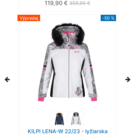
119,90 €
359,90 €
Výpredaj
-50 %
KILPI LENA-W 22/23 - lyžiarska