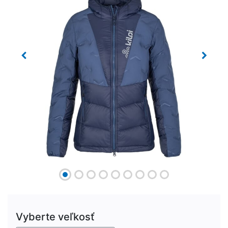
Previous
Next
Vyberte veľkosť