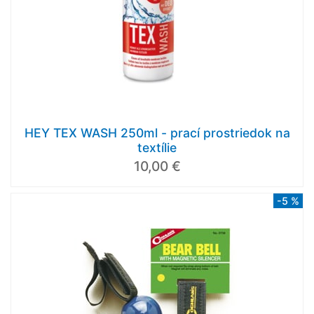
HEY TEX WASH 250ml - prací prostriedok na
textílie
10,00 €
-5 %