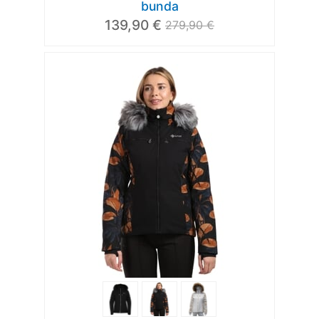
bunda
139,90 €
279,90 €