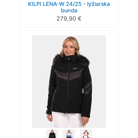
KILPI LENA-W 24/25 - lyžiarska
bunda
279,90 €