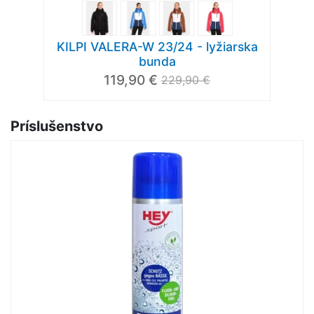
KILPI VALERA-W 23/24 - lyžiarska
bunda
119,90 €
229,90 €
Príslušenstvo