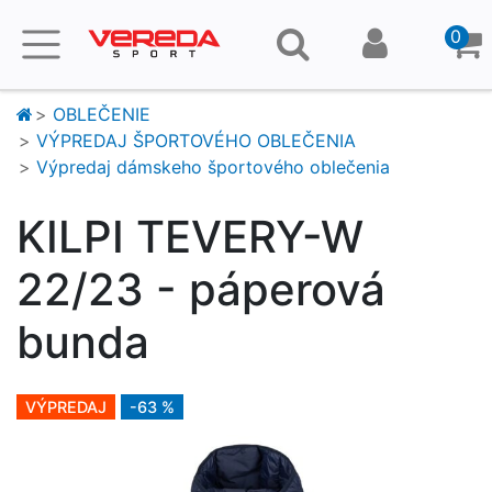
0
OBLEČENIE
VÝPREDAJ ŠPORTOVÉHO OBLEČENIA
Výpredaj dámskeho športového oblečenia
KILPI TEVERY-W
22/23 - páperová
bunda
VÝPREDAJ
-63 %