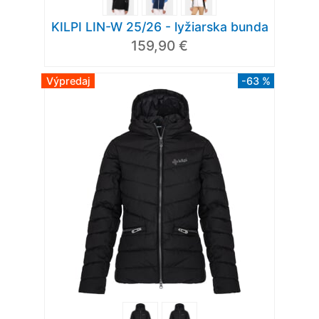
KILPI LIN-W 25/26 - lyžiarska bunda
159,90 €
Výpredaj
-63 %