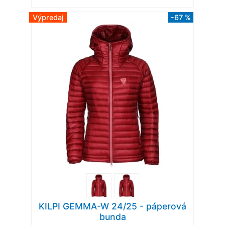
Výpredaj
-67 %
KILPI GEMMA-W 24/25 - páperová
bunda