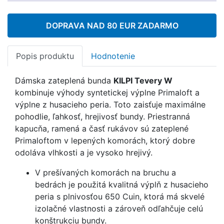
DOPRAVA NAD 80 EUR ZADARMO
Popis produktu
Hodnotenie
Dámska zateplená bunda
KILPI Tevery W
kombinuje výhody syntetickej výplne Primaloft a
výplne z husacieho peria. Toto zaisťuje maximálne
pohodlie, ľahkosť, hrejivosť bundy. Priestranná
kapucňa, ramená a časť rukávov sú zateplené
Primaloftom v lepených komorách, ktorý dobre
odoláva vlhkosti a je vysoko hrejivý.
V prešívaných komorách na bruchu a
bedrách je použitá kvalitná výplň z husacieho
peria s plnivosťou 650 Cuin, ktorá má skvelé
izolačné vlastnosti a zároveň odľahčuje celú
konštrukciu bundy.