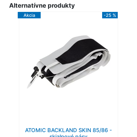
Alternatívne produkty
Akcia
-25 %
ATOMIC BACKLAND SKIN 85/86 -
skialpové pásy