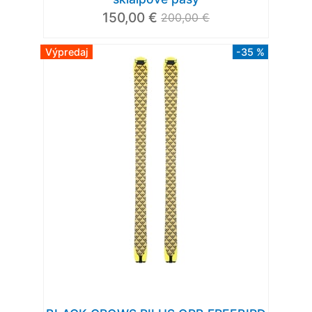
150,00 €
200,00 €
Výpredaj
-35 %