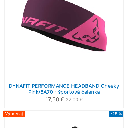
DYNAFIT PERFORMANCE HEADBAND Cheeky
Pink/6A70 - športová čelenka
17,50 €
22,00 €
Výpredaj
-25 %