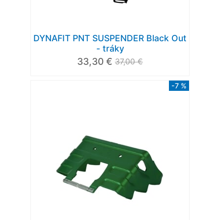
DYNAFIT PNT SUSPENDER Black Out
- tráky
33,30 €
37,00 €
-7 %