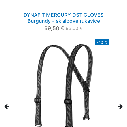
DYNAFIT MERCURY DST GLOVES
Burgundy - skialpové rukavice
69,50 €
95,00 €
-10 %