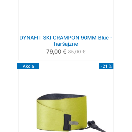
DYNAFIT SKI CRAMPON 90MM Blue -
haršajzne
79,00 €
85,00 €
Akcia
-21 %