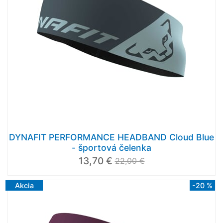
DYNAFIT PERFORMANCE HEADBAND Cloud Blue
- športová čelenka
13,70 €
22,00 €
Akcia
-20 %