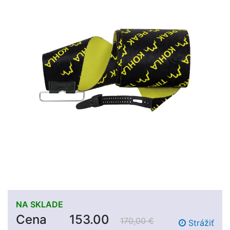
NA SKLADE
Cena
153.00
170,00 €
Strážiť