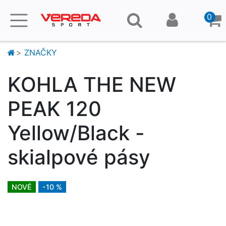
0
ZNAČKY
KOHLA THE NEW
PEAK 120
Yellow/Black -
skialpové pásy
NOVÉ
-10 %