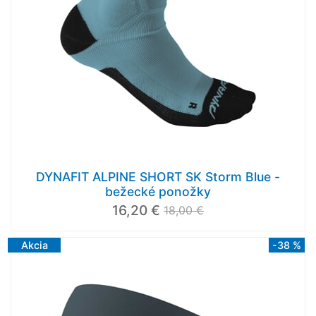
DYNAFIT ALPINE SHORT SK Storm Blue -
bežecké ponožky
16,20 €
18,00 €
Akcia
-38 %