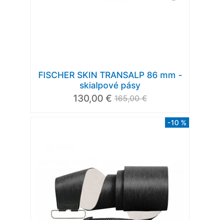
FISCHER SKIN TRANSALP 86 mm -
skialpové pásy
130,00 €
165,00 €
-10 %