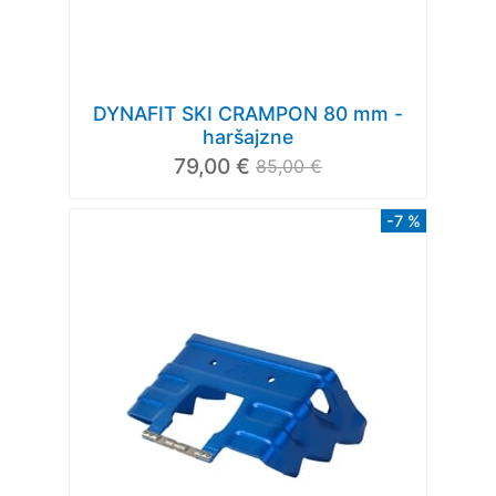
DYNAFIT SKI CRAMPON 80 mm -
haršajzne
79,00 €
85,00 €
-7 %