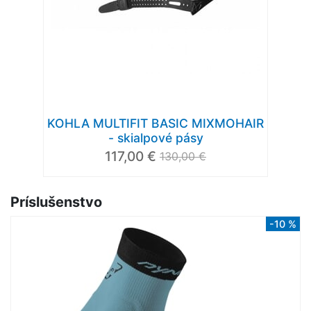
KOHLA MULTIFIT BASIC MIXMOHAIR
- skialpové pásy
117,00 €
130,00 €
Príslušenstvo
-10 %