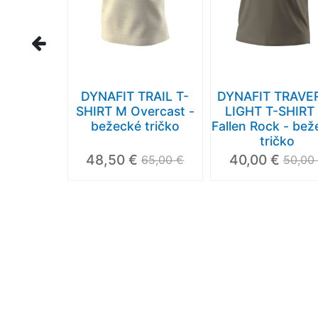
DYNAFIT TRAIL T-
DYNAFIT TRAVE
SHIRT M Overcast -
LIGHT T-SHIRT
bežecké tričko
Fallen Rock - be
tričko
48,50 €
40,00 €
65,00 €
50,00