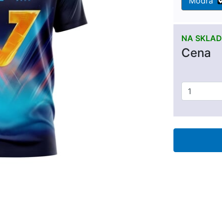
Modrá
NA SKLAD
Cena