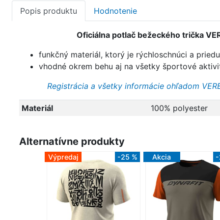
Popis produktu
Hodnotenie
Oficiálna potlač bežeckého trička VE
funkčný materiál, ktorý je rýchloschnúci a pried
vhodné okrem behu aj na všetky športové aktivi
Registrácia a všetky informácie ohľadom VERE
Materiál
100% polyester
Alternatívne produkty
Výpredaj
-25 %
Akcia
-