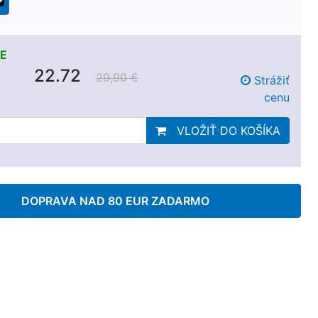
E
22.72
29,90 €
Strážiť
cenu
VLOŽIŤ DO KOŠÍKA
DOPRAVA NAD 80 EUR ZADARMO