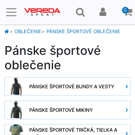
0
OBLEČENIE
PÁNSKE ŠPORTOVÉ OBLEČENIE
Pánske športové
oblečenie
PÁNSKE ŠPORTOVÉ BUNDY A VESTY
PÁNSKE ŠPORTOVÉ MIKINY
PÁNSKE ŠPORTOVÉ TRIČKÁ, TIELKA A