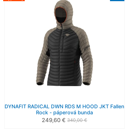
DYNAFIT RADICAL DWN RDS M HOOD JKT Fallen
Rock - páperová bunda
249,60 €
340,00 €