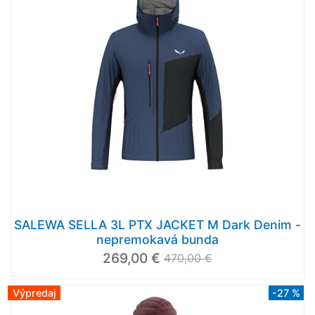
SALEWA SELLA 3L PTX JACKET M Dark Denim -
nepremokavá bunda
269,00 €
470,00 €
Výpredaj
-27 %