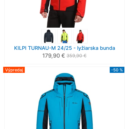
KILPI TURNAU-M 24/25 - lyžiarska bunda
179,90 €
359,90 €
Výpredaj
-50 %