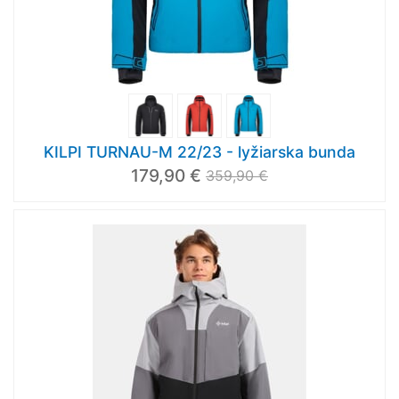
KILPI TURNAU-M 22/23 - lyžiarska bunda
179,90 €
359,90 €