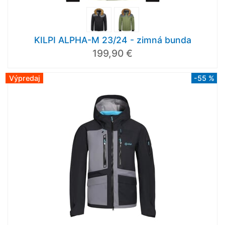
KILPI ALPHA-M 23/24 - zimná bunda
199,90 €
Výpredaj
-55 %