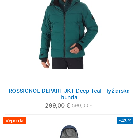
ROSSIGNOL DEPART JKT Deep Teal - lyžiarska
bunda
299,00 €
590,00 €
Výpredaj
-43 %