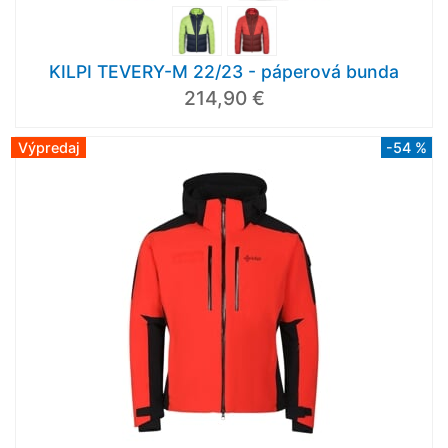
KILPI TEVERY-M 22/23 - páperová bunda
214,90 €
Výpredaj
-54 %