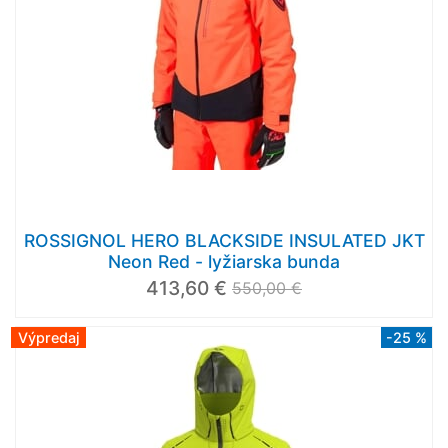
ROSSIGNOL HERO BLACKSIDE INSULATED JKT
Neon Red - lyžiarska bunda
413,60 €
550,00 €
Výpredaj
-25 %