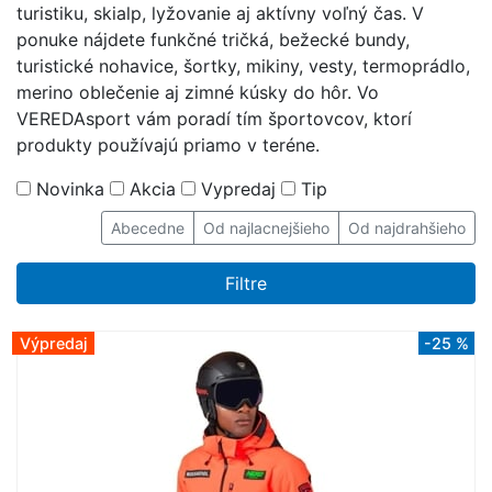
turistiku, skialp, lyžovanie aj aktívny voľný čas. V
ponuke nájdete funkčné tričká, bežecké bundy,
turistické nohavice, šortky, mikiny, vesty, termoprádlo,
merino oblečenie aj zimné kúsky do hôr. Vo
VEREDAsport vám poradí tím športovcov, ktorí
produkty používajú priamo v teréne.
Novinka
Akcia
Vypredaj
Tip
Abecedne
Od najlacnejšieho
Od najdrahšieho
Filtre
Výpredaj
-25 %