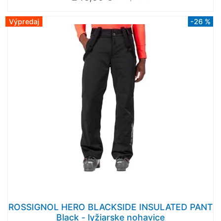
Výpredaj
-26 %
ROSSIGNOL HERO BLACKSIDE INSULATED PANT
Black - lyžiarske nohavice