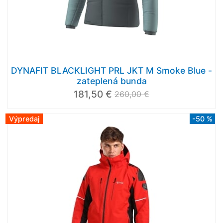
DYNAFIT BLACKLIGHT PRL JKT M Smoke Blue -
zateplená bunda
181,50 €
260,00 €
Výpredaj
-50 %