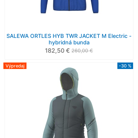
SALEWA ORTLES HYB TWR JACKET M Electric -
hybridná bunda
182,50 €
260,00 €
Výpredaj
-30 %