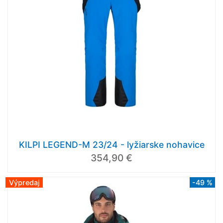
KILPI LEGEND-M 23/24 - lyžiarske nohavice
354,90 €
Výpredaj
-49 %