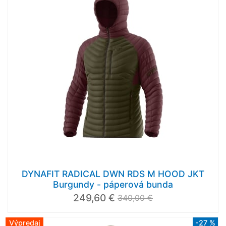
DYNAFIT RADICAL DWN RDS M HOOD JKT
Burgundy - páperová bunda
249,60 €
340,00 €
Výpredaj
-27 %