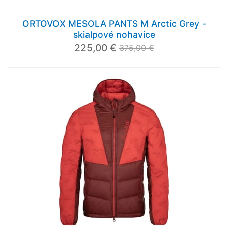
ORTOVOX MESOLA PANTS M Arctic Grey -
skialpové nohavice
225,00 €
375,00 €