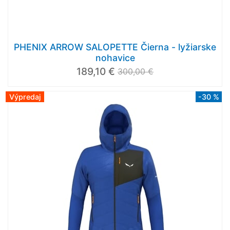
PHENIX ARROW SALOPETTE Čierna - lyžiarske
nohavice
189,10 €
300,00 €
Výpredaj
-30 %