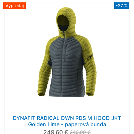
Výpredaj
-27 %
DYNAFIT RADICAL DWN RDS M HOOD JKT
Golden Lime - páperová bunda
249,60 €
340,00 €