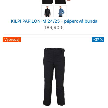
KILPI PAPILON-M 24/25 - páperová bunda
189,90 €
Výpredaj
-37 %