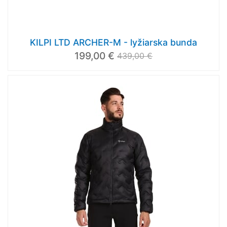
KILPI LTD ARCHER-M - lyžiarska bunda
199,00 €
439,00 €