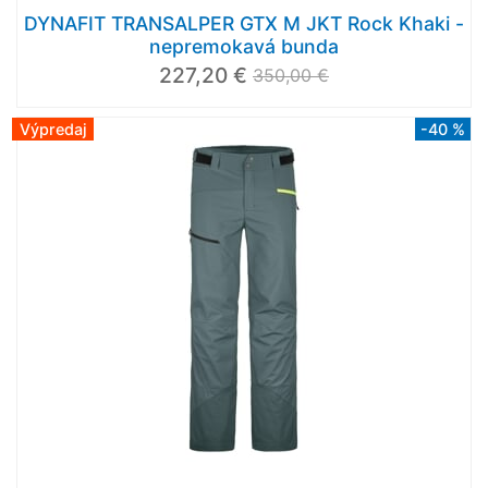
DYNAFIT TRANSALPER GTX M JKT Rock Khaki -
nepremokavá bunda
227,20 €
350,00 €
Výpredaj
-40 %