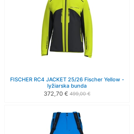
FISCHER RC4 JACKET 25/26 Fischer Yellow -
lyžiarska bunda
372,70 €
499,00 €