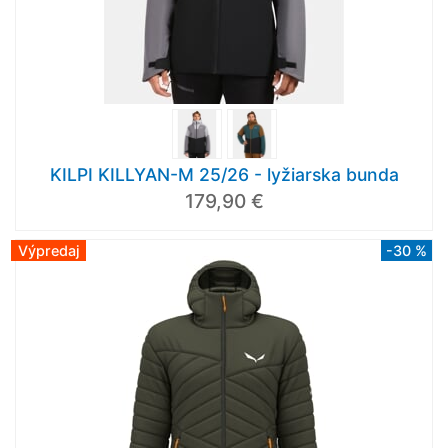
KILPI KILLYAN-M 25/26 - lyžiarska bunda
179,90 €
Výpredaj
-30 %