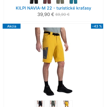
KILPI NAVIA-M 22 - turistické kraťasy
39,90 €
69,90 €
Akcia
-43 %