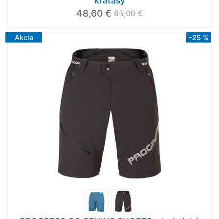
kraťasy
48,60 €
65,00 €
Akcia
-25 %