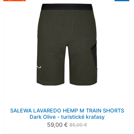
SALEWA LAVAREDO HEMP M TRAIN SHORTS
Dark Olive - turistické kraťasy
59,00 €
85,00 €