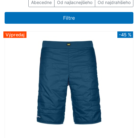
Abecedne
Od najlacnejšieho
Od najdrahšieho
Filtre
Výpredaj
-45 %