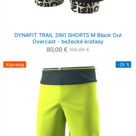
DYNAFIT TRAIL 2IN1 SHORTS M Black Out
Overcast - bežecké kraťasy
80,00 €
100,00 €
Výpredaj
-25 %