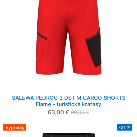
SALEWA PEDROC 3 DST M CARGO SHORTS
Flame - turistické kraťasy
63,00 €
90,00 €
Výpredaj
-31 %