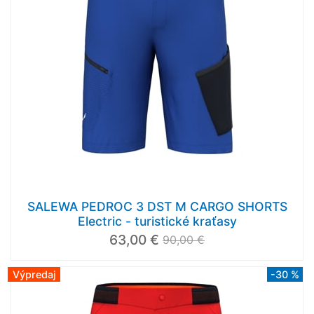
SALEWA PEDROC 3 DST M CARGO SHORTS
Electric - turistické kraťasy
63,00 €
90,00 €
Výpredaj
-30 %