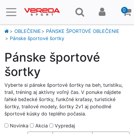
0
OBLEČENIE
PÁNSKE ŠPORTOVÉ OBLEČENIE
Pánske športové šortky
Pánske športové
šortky
Vyberte si pánske športové šortky na beh, turistiku,
trail, tréning aj aktívny voľný čas. V ponuke nájdete
ľahké bežecké šortky, funkčné kraťasy, turistické
šortky, trailové modely, šortky 2v1 aj pohodlné
športové kúsky do teplého počasia.
Novinka
Akcia
Vypredaj