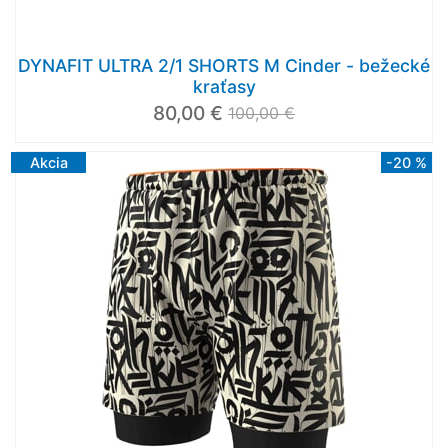
DYNAFIT ULTRA 2/1 SHORTS M Cinder - bežecké
kraťasy
80,00 €
100,00 €
Akcia
-20 %