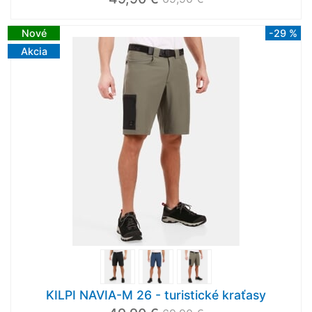
Nové
-29 %
Akcia
KILPI NAVIA-M 26 - turistické kraťasy