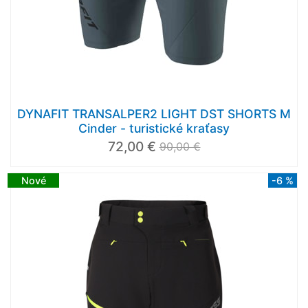
DYNAFIT TRANSALPER2 LIGHT DST SHORTS M
Cinder - turistické kraťasy
72,00 €
90,00 €
Nové
-6 %