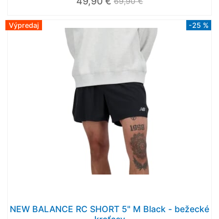
49,90 €
69,90 €
Výpredaj
-25 %
NEW BALANCE RC SHORT 5" M Black - bežecké