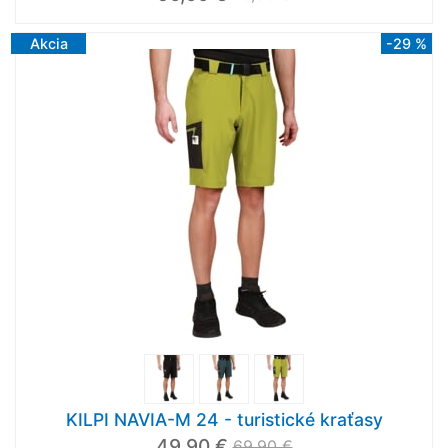
Akcia
-29 %
KILPI NAVIA-M 24 - turistické kraťasy
49,90 €
69,90 €