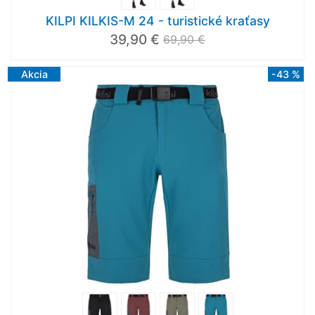
KILPI KILKIS-M 24 - turistické kraťasy
39,90 €
69,90 €
Akcia
-43 %