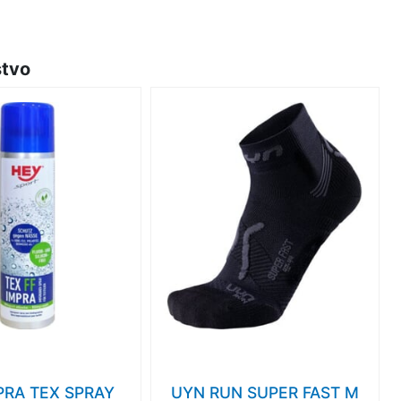
stvo
PRA TEX SPRAY
UYN RUN SUPER FAST M