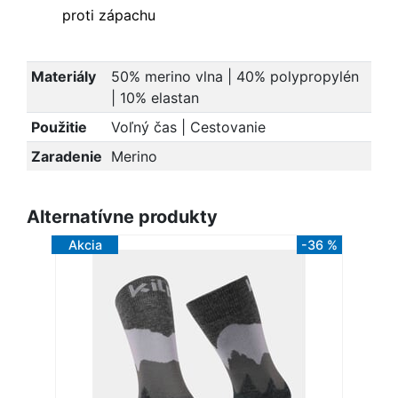
proti zápachu
Materiály
50% merino vlna | 40% polypropylén
| 10% elastan
Použitie
Voľný čas | Cestovanie
Zaradenie
Merino
Alternatívne produkty
Akcia
-36 %