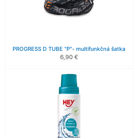
PROGRESS D TUBE "P"- multifunkčná šatka
6,90 €