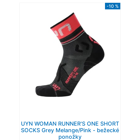
-10 %
UYN WOMAN RUNNER'S ONE SHORT
SOCKS Grey Melange/Pink - bežecké
ponožky