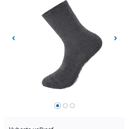
Previous
Next