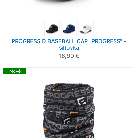
PROGRESS D BASEBALL CAP "PROGRESS" -
šiltovka
16,90 €
Nové