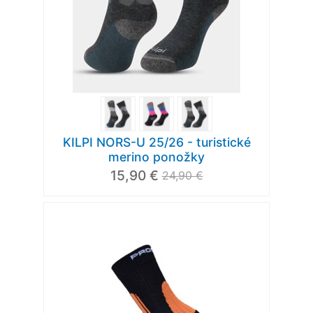
KILPI NORS-U 25/26 - turistické
merino ponožky
15,90 €
24,90 €