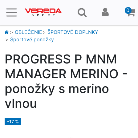
0
OBLEČENIE
ŠPORTOVÉ DOPLNKY
Športové ponožky
PROGRESS P MNM
MANAGER MERINO -
ponožky s merino
vlnou
-17 %