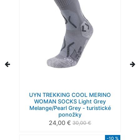
UYN TREKKING COOL MERINO
WOMAN SOCKS Light Grey
Melange/Pearl Grey - turistické
ponožky
24,00 €
30,00 €
-10 %