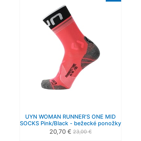
UYN WOMAN RUNNER'S ONE MID
SOCKS Pink/Black - bežecké ponožky
20,70 €
23,00 €