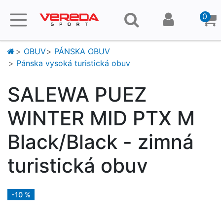
0
OBUV
PÁNSKA OBUV
Pánska vysoká turistická obuv
SALEWA PUEZ
WINTER MID PTX M
Black/Black - zimná
turistická obuv
-10 %