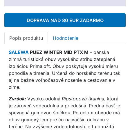
DOPRAVA NAD 80 EUR ZADARMO
Popis produktu
Hodnotenie
SALEWA
PUEZ WINTER MID PTX M
- pánska
zimná turistická obuv vysokého strihu zateplená
izoláciou Primaloft. Obuv poskytuje vysokú mieru
pohodlia a tlmenia. Určená do horského terénu tak
aj na bežné voľnočasové nosenie a cestovanie v
zime.
Zvršok:
Vysoko odolná
Ripstopová tkanina
, ktorá
je zároveň vodeodolná a priedušná. Predná časť je
spevnená gumovou špičkou. Po celom obvode má
obuv gumový lem pre čo najväčšiu ochranu v
teréne. Na zvýšenie vodeodolnosti je tu použitá