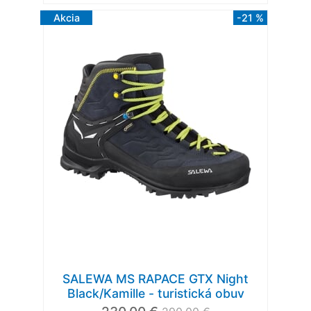
Akcia
-21 %
SALEWA MS RAPACE GTX Night
Black/Kamille - turistická obuv