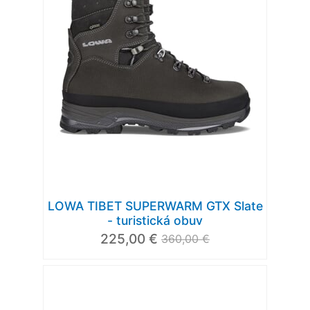
LOWA TIBET SUPERWARM GTX Slate
- turistická obuv
225,00 €
360,00 €