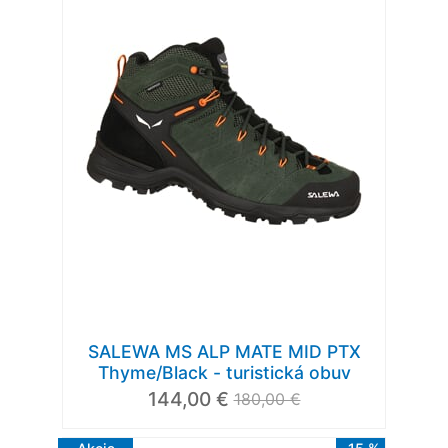
SALEWA MS ALP MATE MID PTX
Thyme/Black - turistická obuv
144,00 €
180,00 €