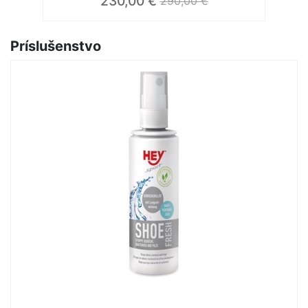
230,00 €
290,00 €
Príslušenstvo