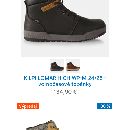
KILPI LOMAR HIGH WP-M 24/25 -
voľnočasové topánky
134,90 €
Výpredaj
-30 %