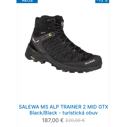
Akcia
-15 %
SALEWA MS ALP TRAINER 2 MID GTX
Black/Black - turistická obuv
187,00 €
220,00 €