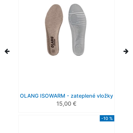
OLANG ISOWARM - zateplené vložky
15,00 €
-10 %