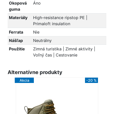
Okopová
Áno
guma
Materiály
High-resistance ripstop PE |
Primaloft insulation
Ferrata
Nie
Nášľap
Neutrálny
Použitie
Zimná turistika | Zimné aktivity |
Voľný čas | Cestovanie
Alternatívne produkty
Akcia
-20 %