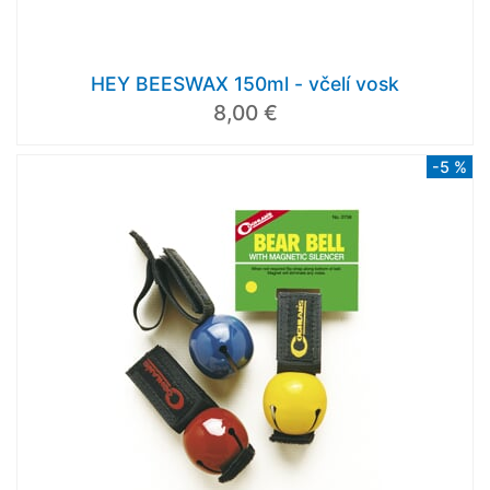
HEY BEESWAX 150ml - včelí vosk
8,00 €
-5 %