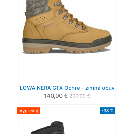
LOWA NERA GTX Ochre - zimná obuv
140,00 €
200,00 €
Výpredaj
-38 %