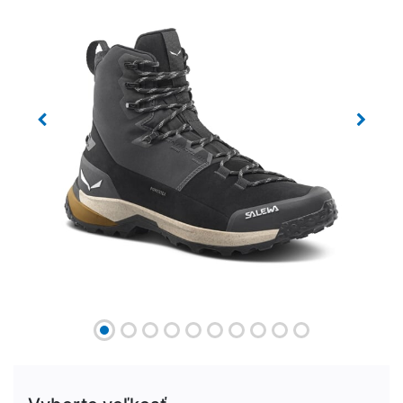
Previous
Next