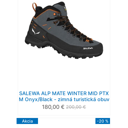
SALEWA ALP MATE WINTER MID PTX
M Onyx/Black - zimná turistická obuv
180,00 €
200,00 €
Akcia
-20 %