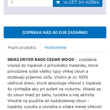
VLOŽIŤ DO KOŠÍKA
DOPRAVA NAD 80 EUR ZADARMO
Popis produktu
Hodnotenie
SIDAS DRYER BAGS CEDAR WOOD
- vysúšacie
vrecká do topánok z prírodného materiálu, ktoré
prirodzene sušia všetky typy vlhkej obuvi a
dodávajú príjemnú vôňu. Vnútro je zo 100%
cédrové drevo, ktoré absorbuje vlhkosť z topánok
4x rýchlejšie ako pri sušení na vzduchu. Vkladá sa
do obuvi hneď po behu, turistike a inej aktivite.
Vhodné na použitie do každodennej obuvi -
topánky vysušia a osviežia a vďaka menej vlhkosti