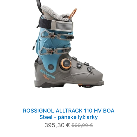
ROSSIGNOL ALLTRACK 110 HV BOA
Steel - pánske lyžiarky
395,30 €
500,00 €