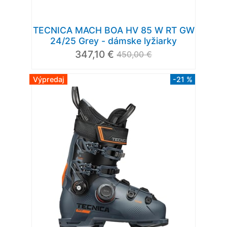
TECNICA MACH BOA HV 85 W RT GW
24/25 Grey - dámske lyžiarky
347,10 €
450,00 €
Výpredaj
-21 %