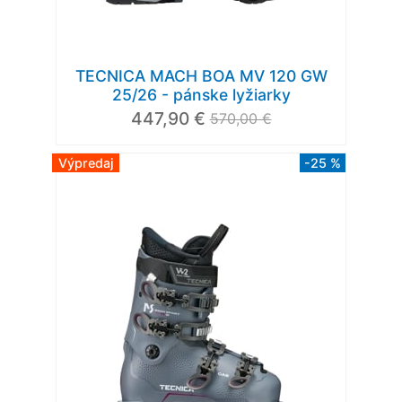
TECNICA MACH BOA MV 120 GW
25/26 - pánske lyžiarky
447,90 €
570,00 €
Výpredaj
-25 %