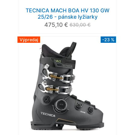
TECNICA MACH BOA HV 130 GW
25/26 - pánske lyžiarky
475,10 €
630,00 €
Výpredaj
-23 %