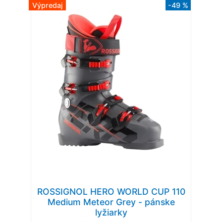
Výpredaj
-49 %
ROSSIGNOL HERO WORLD CUP 110
Medium Meteor Grey - pánske
lyžiarky