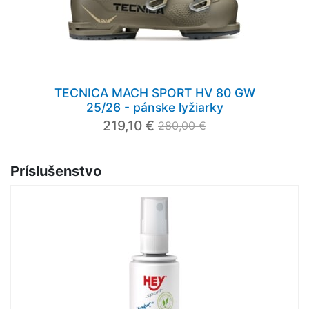
TECNICA MACH SPORT HV 80 GW
25/26 - pánske lyžiarky
219,10 €
280,00 €
Príslušenstvo