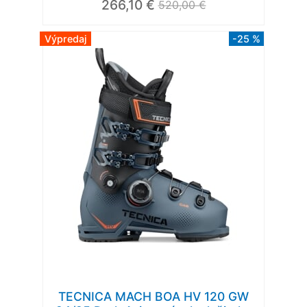
266,10 €
520,00 €
Výpredaj
-25 %
TECNICA MACH BOA HV 120 GW