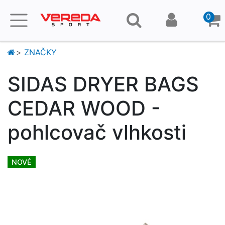
0
ZNAČKY
SIDAS DRYER BAGS
CEDAR WOOD -
pohlcovač vlhkosti
NOVÉ