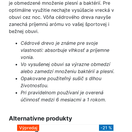
je obmedzené množenie plesní a baktérií. Pre
optimálne využitie nechajte vysúšacie vrecká v
obuvi cez noc. Vôňa cédrového dreva navyše
zanechá príjemnú arómu vo vašej športovej i
bežnej obuvi.
Cédrové drevo je známe pre svoje
vlastnosti: absorbuje vlhkosť a príjemne
vonia.
Vo vysušenej obuvi sa výrazne obmedzí
alebo zamedzí množeniu baktérií a plesní.
Opakovane použiteľný sušič s dlhou
životnosťou.
Pri pravidelnom používaní je overená
účinnosť medzi 6 mesiacmi a 1 rokom.
Alternatívne produkty
Výpredaj
-21 %