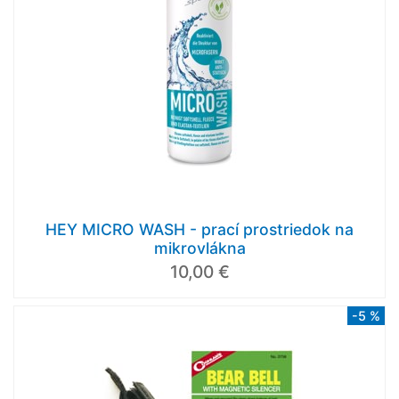
HEY MICRO WASH - prací prostriedok na
mikrovlákna
10,00 €
-5 %