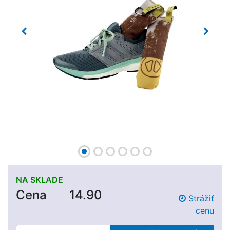
Previous
Next
NA SKLADE
Cena
14.90
Strážiť
cenu