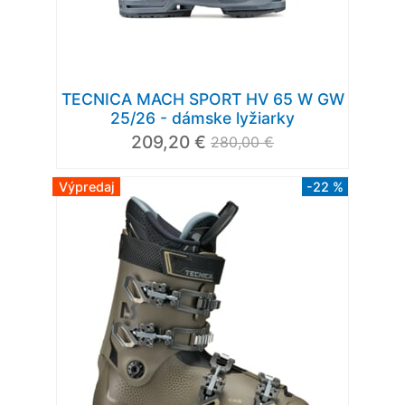
TECNICA MACH SPORT HV 65 W GW
25/26 - dámske lyžiarky
209,20 €
280,00 €
Výpredaj
-22 %