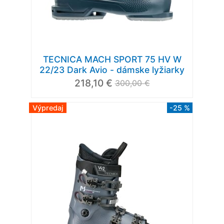
TECNICA MACH SPORT 75 HV W
22/23 Dark Avio - dámske lyžiarky
218,10 €
300,00 €
Výpredaj
-25 %