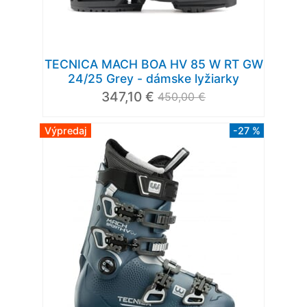
TECNICA MACH BOA HV 85 W RT GW
24/25 Grey - dámske lyžiarky
347,10 €
450,00 €
Výpredaj
-27 %