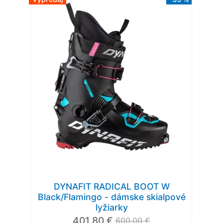
DYNAFIT RADICAL BOOT W
Black/Flamingo - dámske skialpové
lyžiarky
401,80 €
600,00 €