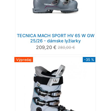
TECNICA MACH SPORT HV 65 W GW
25/26 - dámske lyžiarky
209,20 €
280,00 €
Výpredaj
-35 %