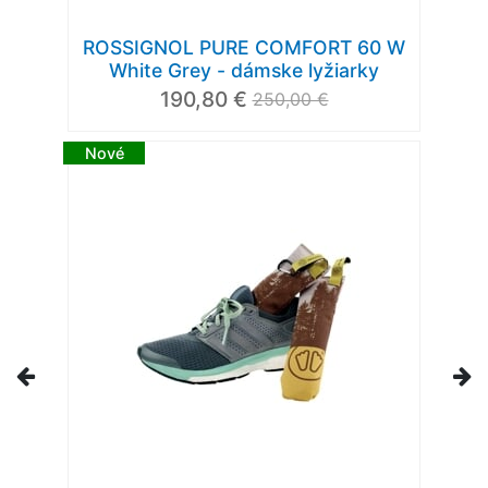
ROSSIGNOL PURE COMFORT 60 W
White Grey - dámske lyžiarky
190,80 €
250,00 €
Nové