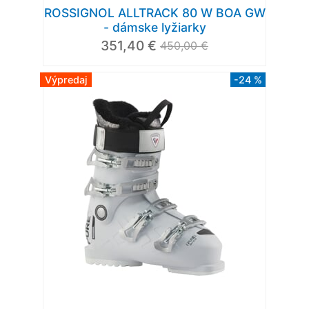
ROSSIGNOL ALLTRACK 80 W BOA GW
- dámske lyžiarky
351,40 €
450,00 €
Výpredaj
-24 %