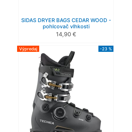
SIDAS DRYER BAGS CEDAR WOOD -
pohlcovač vlhkosti
14,90 €
Výpredaj
-23 %