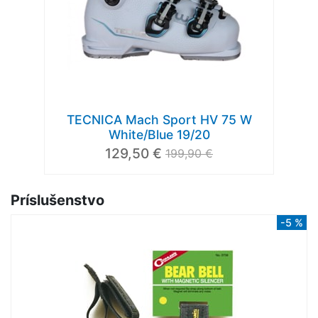
TECNICA Mach Sport HV 75 W
White/Blue 19/20
129,50 €
199,90 €
Príslušenstvo
-5 %