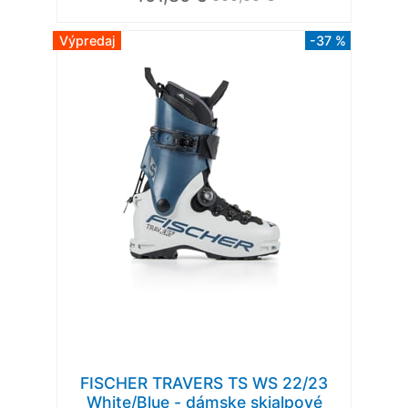
Výpredaj
-37 %
FISCHER TRAVERS TS WS 22/23
White/Blue - dámske skialpové