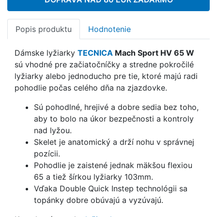
Popis produktu
Hodnotenie
Dámske lyžiarky
TECNICA
Mach Sport HV 65 W
sú vhodné pre začiatočníčky a stredne pokročilé
lyžiarky alebo jednoducho pre tie, ktoré majú radi
pohodlie počas celého dňa na zjazdovke.
Sú pohodlné, hrejivé a dobre sedia bez toho,
aby to bolo na úkor bezpečnosti a kontroly
nad lyžou.
Skelet je anatomický a drží nohu v správnej
pozícii.
Pohodlie je zaistené jednak mäkšou flexiou
65 a tiež šírkou lyžiarky 103mm.
Vďaka Double Quick Instep technológii sa
topánky dobre obúvajú a vyzúvajú.