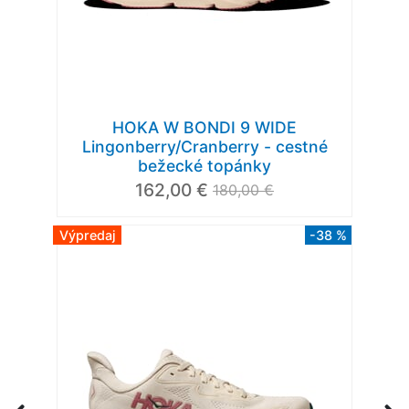
HOKA W BONDI 9 WIDE
Lingonberry/Cranberry - cestné
bežecké topánky
162,00 €
180,00 €
Výpredaj
-38 %