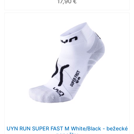
17,90 €
UYN RUN SUPER FAST M White/Black - bežecké