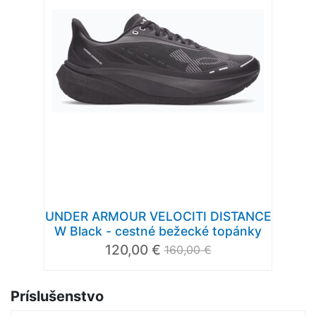
UNDER ARMOUR VELOCITI DISTANCE
W Black - cestné bežecké topánky
120,00 €
160,00 €
Príslušenstvo