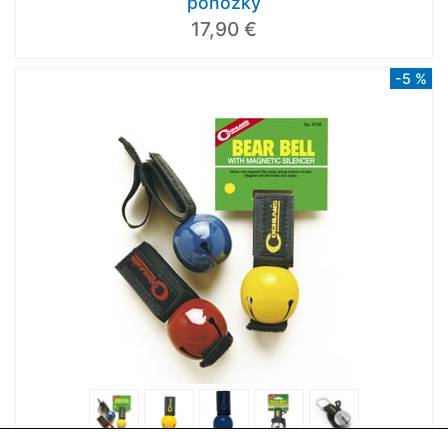
ponožky
17,90 €
-5 %