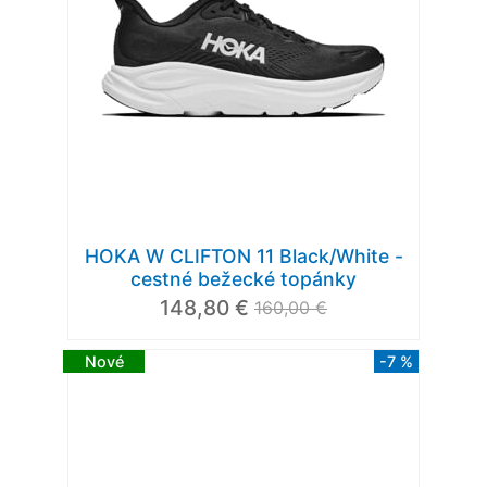
HOKA W CLIFTON 11 Black/White -
cestné bežecké topánky
148,80 €
160,00 €
Nové
-7 %