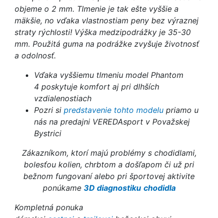
objeme o 2 mm. Tlmenie je tak ešte vyššie a
mäkšie, no vďaka vlastnostiam peny bez výraznej
straty rýchlosti! Výška medzipodrážky je 35-30
mm. Použitá guma na podrážke zvyšuje životnosť
a odolnosť.
Vďaka vyššiemu tlmeniu model Phantom
4 poskytuje komfort aj pri dlhších
vzdialenostiach
Pozri si
predstavenie tohto modelu
priamo u
nás na predajni VEREDAsport v Považskej
Bystrici
Zákazníkom, ktorí majú problémy s chodidlami,
bolesťou kolien, chrbtom a došľapom či už pri
bežnom fungovaní alebo pri športovej aktivite
ponúkame
3D diagnostiku
chodidla
Kompletná ponuka