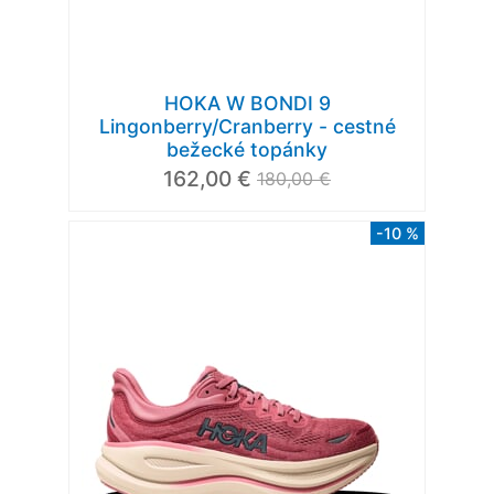
HOKA W BONDI 9
Lingonberry/Cranberry - cestné
bežecké topánky
162,00 €
180,00 €
-10 %