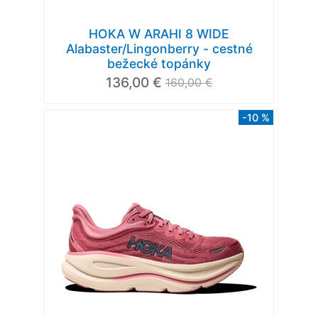
HOKA W ARAHI 8 WIDE
Alabaster/Lingonberry - cestné
bežecké topánky
136,00 €
160,00 €
-10 %