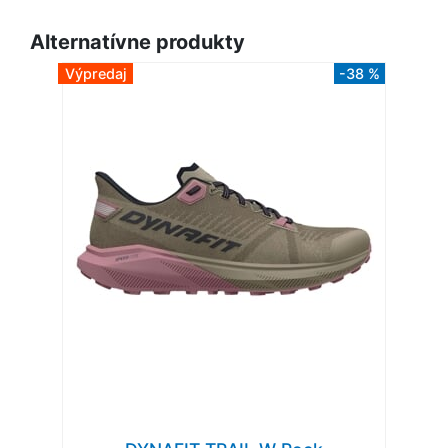
Alternatívne produkty
Výpredaj
-38 %