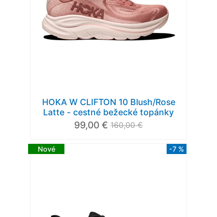
HOKA W CLIFTON 10 Blush/Rose
Latte - cestné bežecké topánky
99,00 €
160,00 €
Nové
-7 %