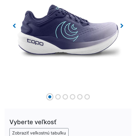
Previous
Next
Vyberte veľkosť
Zobraziť veľkostnú tabuľku