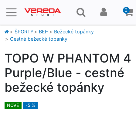
0
ŠPORTY
BEH
Bežecké topánky
Cestné bežecké topánky
TOPO W PHANTOM 4
Purple/Blue - cestné
bežecké topánky
NOVÉ
-5 %