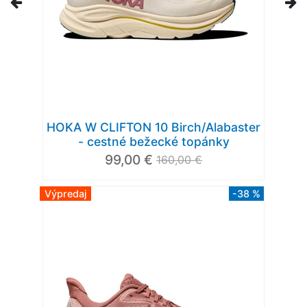
HOKA W CLIFTON 10 Birch/Alabaster
- cestné bežecké topánky
99,00 €
160,00 €
Výpredaj
-38 %