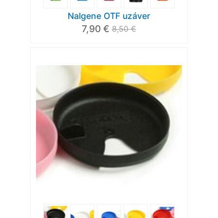
Nalgene OTF uzáver
7,90 €
8,50 €