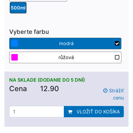
500ml
Vyberte farbu
modrá
růžová
NA SKLADE (DODANIE DO 5 DNÍ)
Cena
12.90
Strážiť
cenu
VLOŽIŤ DO KOŠÍKA