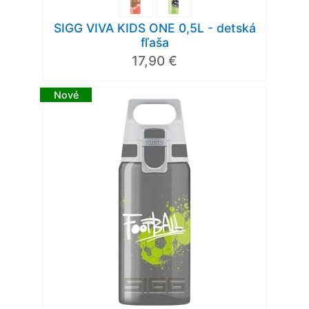
SIGG VIVA KIDS ONE 0,5L - detská
fľaša
17,90 €
Nové