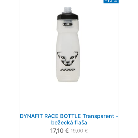
-10 %
DYNAFIT RACE BOTTLE Transparent -
bežecká fľaša
17,10 €
19,00 €