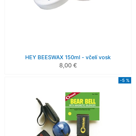
HEY BEESWAX 150ml - včelí vosk
8,00 €
-5 %