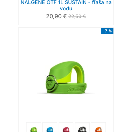
NALGENE OTF 1L SUSTAIN - fľaša na
vodu
20,90 €
22,50 €
-7 %