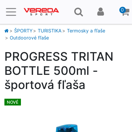
0
ŠPORTY
TURISTIKA
Termosky a fľaše
Outdoorové fľaše
PROGRESS TRITAN
BOTTLE 500ml -
športová fľaša
NOVÉ