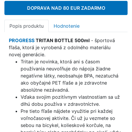
DOPRAVA NAD 80 EUR ZADARMO
Popis produktu
Hodnotenie
PROGRESS
TRITAN BOTTLE 500ml
- športová
fľaša, ktorá je vyrobená z odolného materiálu
novej generácie.
Tritan je novinka, ktorá ani s časom
používania neuvoľňuje do nápoja žiadne
negatívne látky, neobsahuje BPA, nezatuchá
ako obyčajné PET fľaše a je zdravotne
absolútne nezávadná.
Vďaka svojim pozitívnym vlastnostiam sa už
dlhú dobu používa v zdravotníctve.
Pre tieto fľaše nájdete využitie pri každej
voľnočasovej aktivite. Či už ju vezmete so
sebou na bicykel, kolieskové korčule, na