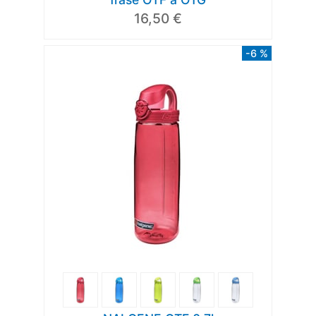
16,50 €
-6 %