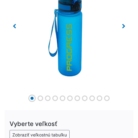
Previous
Next
Vyberte veľkosť
Zobraziť veľkostnú tabuľku