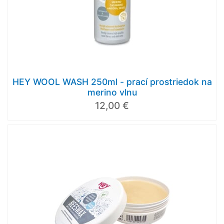
HEY WOOL WASH 250ml - prací prostriedok na
merino vlnu
12,00 €