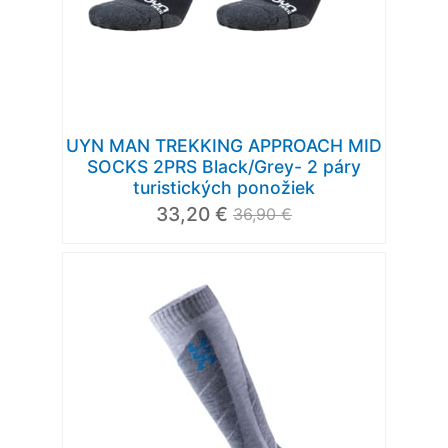
UYN MAN TREKKING APPROACH MID
SOCKS 2PRS Black/Grey- 2 páry
turistických ponožiek
33,20 €
36,90 €