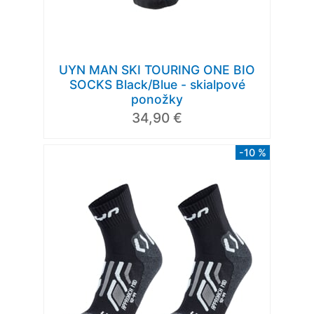
UYN MAN SKI TOURING ONE BIO
SOCKS Black/Blue - skialpové
ponožky
34,90 €
-10 %