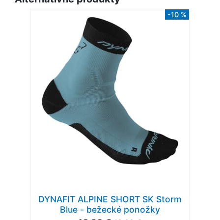
-10 %
DYNAFIT ALPINE SHORT SK Storm
Blue - bežecké ponožky