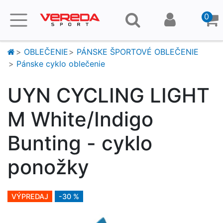
0
OBLEČENIE
PÁNSKE ŠPORTOVÉ OBLEČENIE
Pánske cyklo oblečenie
UYN CYCLING LIGHT
M White/Indigo
Bunting - cyklo
ponožky
VÝPREDAJ
-30 %