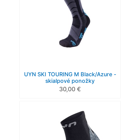
UYN SKI TOURING M Black/Azure -
skialpové ponožky
30,00 €