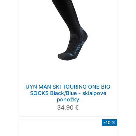
UYN MAN SKI TOURING ONE BIO
SOCKS Black/Blue - skialpové
ponožky
34,90 €
-10 %