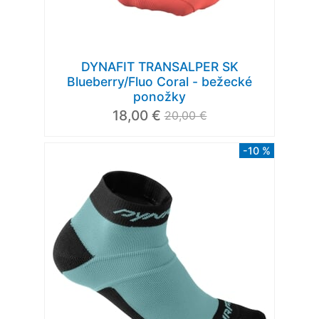
DYNAFIT TRANSALPER SK
Blueberry/Fluo Coral - bežecké
ponožky
18,00 €
20,00 €
-10 %