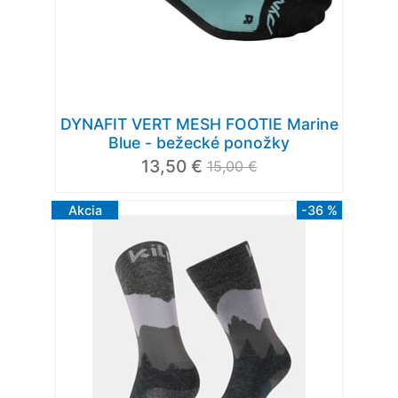
DYNAFIT VERT MESH FOOTIE Marine
Blue - bežecké ponožky
13,50 €
15,00 €
Akcia
-36 %