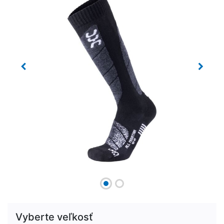
Previous
Next
Vyberte veľkosť