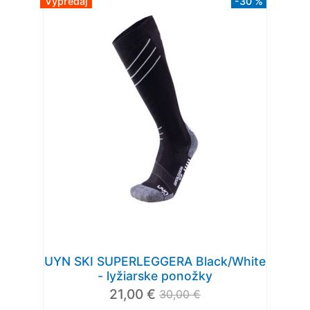
Výpredaj
-30 %
UYN SKI SUPERLEGGERA Black/White
- lyžiarske ponožky
21,00 €
30,00 €