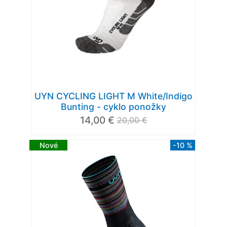
UYN CYCLING LIGHT M White/Indigo
Bunting - cyklo ponožky
14,00 €
20,00 €
Nové
-10 %