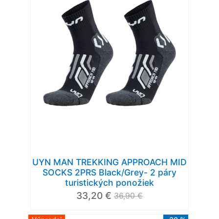
UYN MAN TREKKING APPROACH MID
SOCKS 2PRS Black/Grey- 2 páry
turistických ponožiek
33,20 €
36,90 €