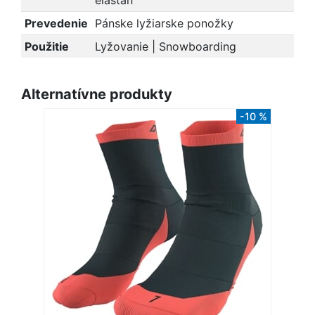
elastan
Prevedenie
Pánske lyžiarske ponožky
Použitie
Lyžovanie | Snowboarding
Alternatívne produkty
-10 %