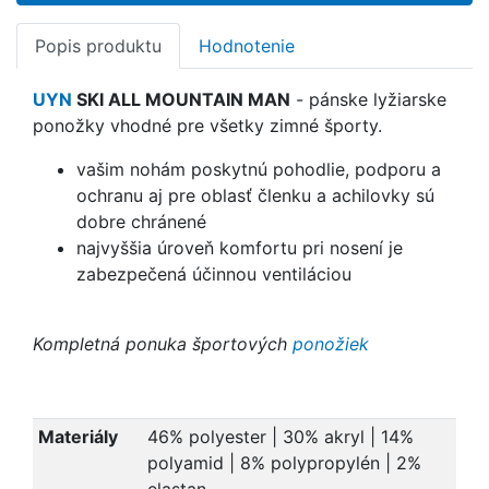
Popis produktu
Hodnotenie
UYN
SKI ALL MOUNTAIN MAN
- pánske lyžiarske
ponožky vhodné pre všetky zimné športy.
vašim nohám poskytnú pohodlie, podporu a
ochranu aj pre oblasť členku a achilovky sú
dobre chránené
najvyššia úroveň komfortu pri nosení je
zabezpečená účinnou ventiláciou
Kompletná ponuka športových
ponožiek
Materiály
46% polyester | 30% akryl | 14%
polyamid | 8% polypropylén | 2%