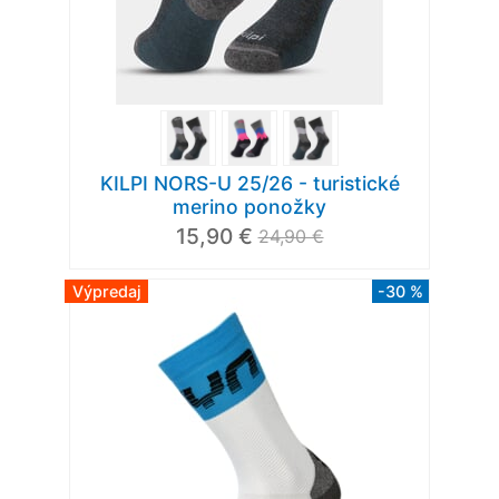
KILPI NORS-U 25/26 - turistické
merino ponožky
15,90 €
24,90 €
Výpredaj
-30 %