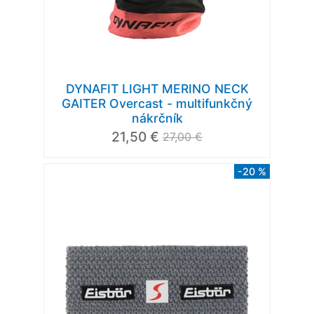
DYNAFIT LIGHT MERINO NECK
GAITER Overcast - multifunkčný
nákrčník
21,50 €
27,00 €
-20 %