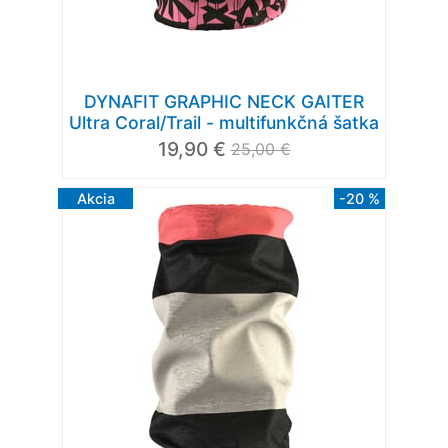
DYNAFIT GRAPHIC NECK GAITER
Ultra Coral/Trail - multifunkčná šatka
19,90 €
25,00 €
Akcia
-20 %