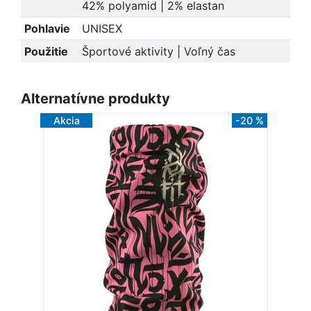
42% polyamid | 2% elastan
Pohlavie
UNISEX
Použitie
Športové aktivity | Voľný čas
Alternatívne produkty
Akcia
-20 %