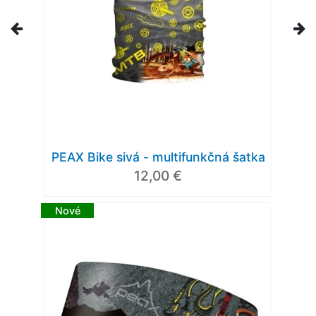
PEAX Bike sivá - multifunkčná šatka
12,00 €
Nové