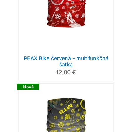
PEAX Bike červená - multifunkčná
šatka
12,00 €
Nové