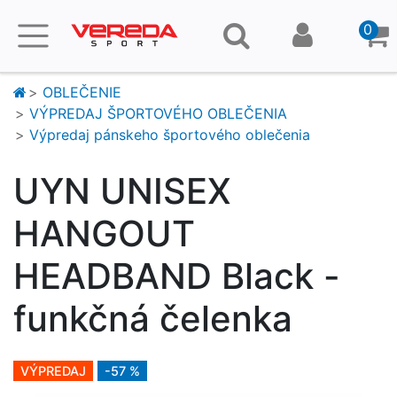
0
OBLEČENIE
VÝPREDAJ ŠPORTOVÉHO OBLEČENIA
Výpredaj pánskeho športového oblečenia
UYN UNISEX
HANGOUT
HEADBAND Black -
funkčná čelenka
VÝPREDAJ
-57 %