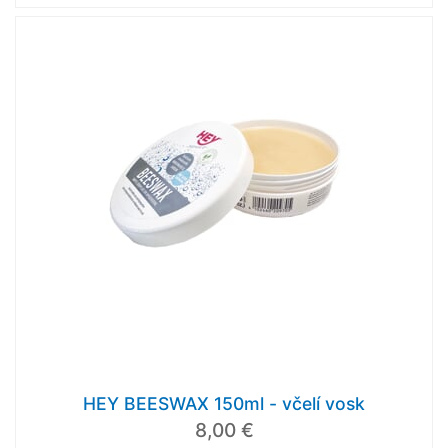
HEY BEESWAX 150ml - včelí vosk
8,00 €