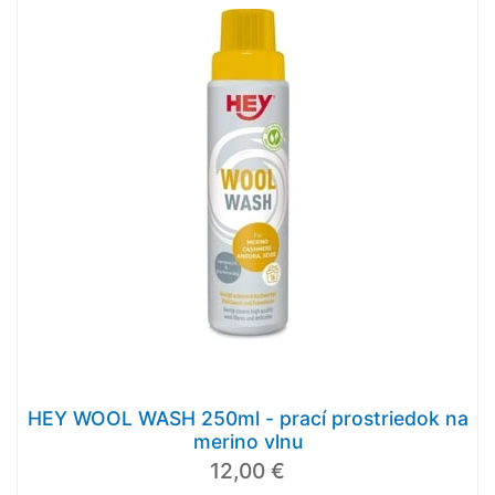
HEY WOOL WASH 250ml - prací prostriedok na
merino vlnu
12,00 €