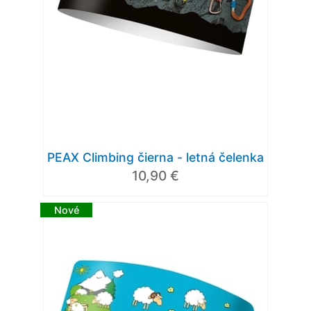
PEAX Climbing čierna - letná čelenka
10,90 €
Nové