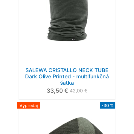
SALEWA CRISTALLO NECK TUBE
Dark Olive Printed - multifunkčná
šatka
33,50 €
42,00 €
Výpredaj
-30 %