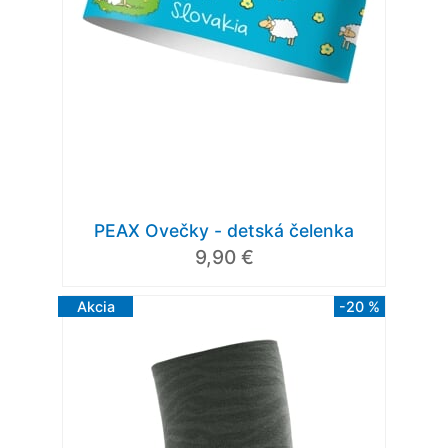
PEAX Ovečky - detská čelenka
9,90 €
Akcia
-20 %