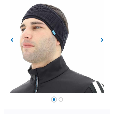
Previous
Next