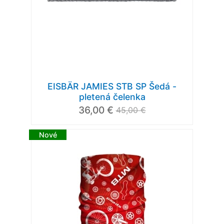
EISBÄR JAMIES STB SP Šedá -
pletená čelenka
36,00 €
45,00 €
Nové