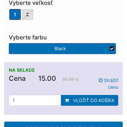
Vyberte veľkosť
1
2
Vyberte farbu
Black
NA SKLADE
Cena
15.00
35,00 €
Strážiť
cenu
VLOŽIŤ DO KOŠÍKA