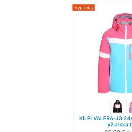
Výpredaj
KILPI VALERA-JG 24/
lyžiarska