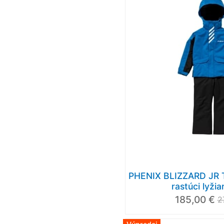
PHENIX BLIZZARD JR 
rastúci lyžia
185,00 €
2