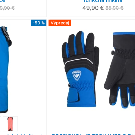
49,90 €
19,90 €
85,90 €
-50 %
Výpredaj