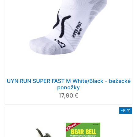
UYN RUN SUPER FAST M White/Black - bežecké
ponožky
17,90 €
-5 %