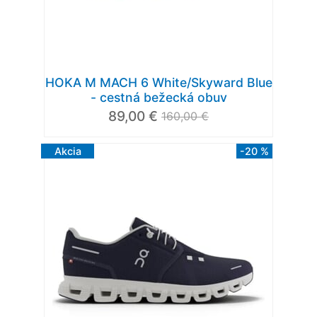
HOKA M MACH 6 White/Skyward Blue
- cestná bežecká obuv
89,00 €
160,00 €
Akcia
-20 %