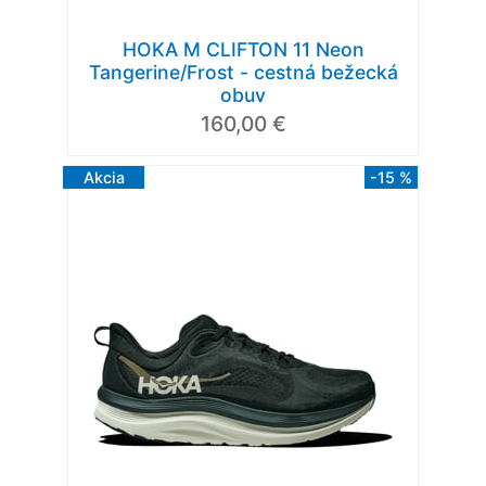
HOKA M CLIFTON 11 Neon
Tangerine/Frost - cestná bežecká
obuv
160,00 €
Akcia
-15 %