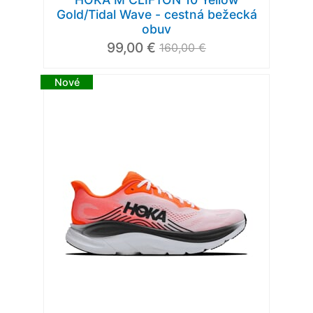
Gold/Tidal Wave - cestná bežecká
obuv
99,00 €
160,00 €
Nové