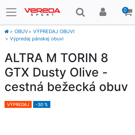
0
OBUV
VÝPREDAJ OBUVI
Výpredaj pánskej obuvi
ALTRA M TORIN 8
GTX Dusty Olive -
cestná bežecká obuv
VÝPREDAJ
-30 %