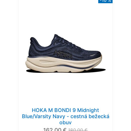
-10 %
HOKA M BONDI 9 Midnight
Blue/Varsity Navy - cestná bežecká
obuv
162,00 €
180,00 €