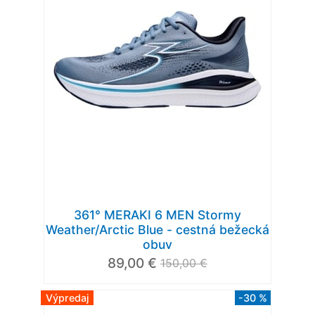
361° MERAKI 6 MEN Stormy
Weather/Arctic Blue - cestná bežecká
obuv
89,00 €
150,00 €
Výpredaj
-30 %