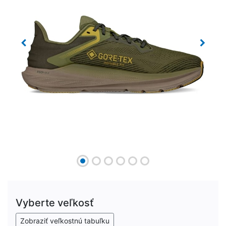
Previous
Next
Vyberte veľkosť
Zobraziť veľkostnú tabuľku