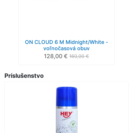
ON CLOUD 6 M Midnight/White -
voľnočasová obuv
128,00 €
160,00 €
Príslušenstvo