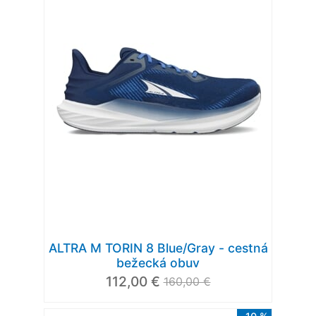
ALTRA M TORIN 8 Blue/Gray - cestná
bežecká obuv
112,00 €
160,00 €