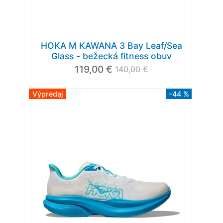
HOKA M KAWANA 3 Bay Leaf/Sea
Glass - bežecká fitness obuv
119,00 €
140,00 €
Výpredaj
-44 %