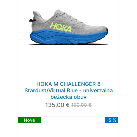
HOKA M CHALLENGER 8
Stardust/Virtual Blue - univerzálna
bežecká obuv
135,00 €
150,00 €
Nové
-5 %