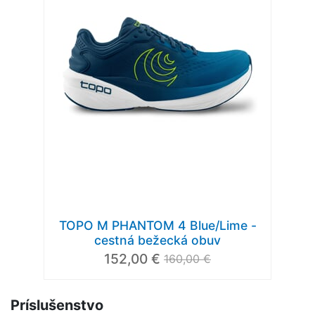
TOPO M PHANTOM 4 Blue/Lime -
cestná bežecká obuv
152,00 €
160,00 €
Príslušenstvo