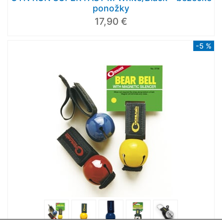
ponožky
17,90 €
-5 %