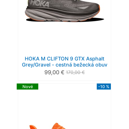
HOKA M CLIFTON 9 GTX Asphalt
Grey/Gravel - cestná bežecká obuv
99,00 €
170,00 €
Nové
-10 %