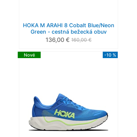
HOKA M ARAHI 8 Cobalt Blue/Neon
Green - cestná bežecká obuv
136,00 €
160,00 €
Nové
-10 %