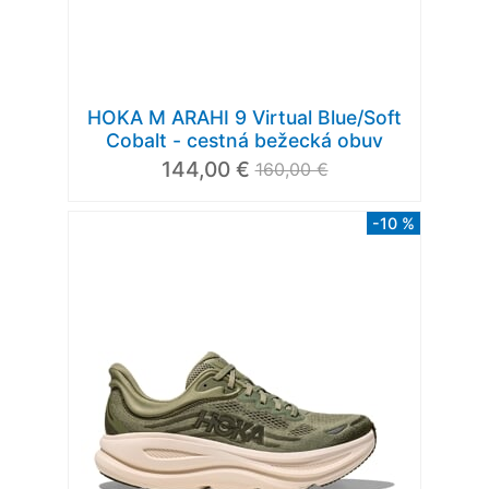
HOKA M ARAHI 9 Virtual Blue/Soft
Cobalt - cestná bežecká obuv
144,00 €
160,00 €
-10 %