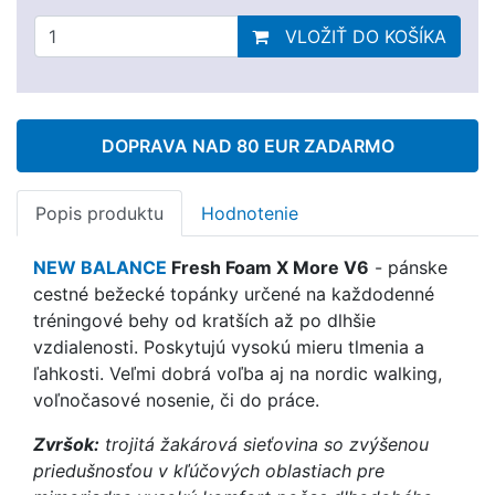
VLOŽIŤ DO KOŠÍKA
DOPRAVA NAD 80 EUR ZADARMO
Popis produktu
Hodnotenie
NEW BALANCE
Fresh Foam X More V6
- pánske
cestné bežecké topánky určené na každodenné
tréningové behy od kratších až po dlhšie
vzdialenosti. Poskytujú vysokú mieru tlmenia a
ľahkosti. Veľmi dobrá voľba aj na nordic walking,
voľnočasové nosenie, či do práce.
Zvršok:
trojitá žakárová sieťovina so zvýšenou
priedušnosťou v kľúčových oblastiach pre