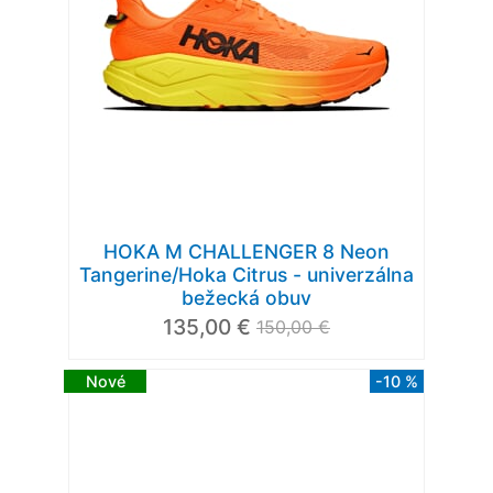
HOKA M CHALLENGER 8 Neon
Tangerine/Hoka Citrus - univerzálna
bežecká obuv
135,00 €
150,00 €
Nové
-10 %