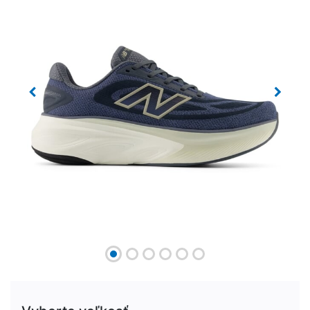
Previous
Next