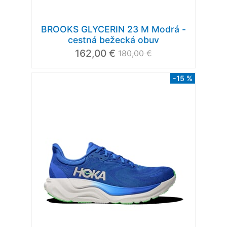
BROOKS GLYCERIN 23 M Modrá -
cestná bežecká obuv
162,00 €
180,00 €
-15 %