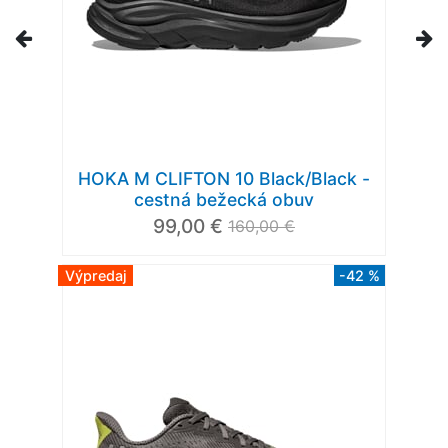
HOKA M CLIFTON 10 Black/Black -
cestná bežecká obuv
99,00 €
160,00 €
Výpredaj
-42 %