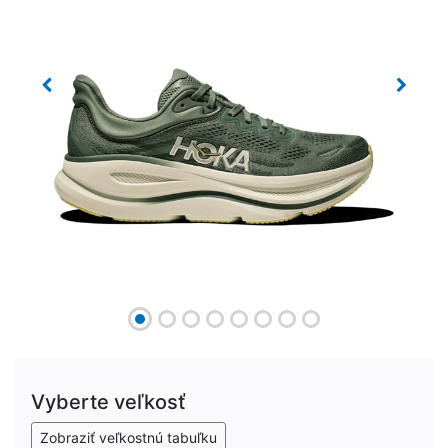
Previous
Next
Vyberte veľkosť
Zobraziť veľkostnú tabuľku