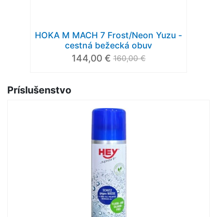
HOKA M MACH 7 Frost/Neon Yuzu -
cestná bežecká obuv
144,00 €
160,00 €
Príslušenstvo