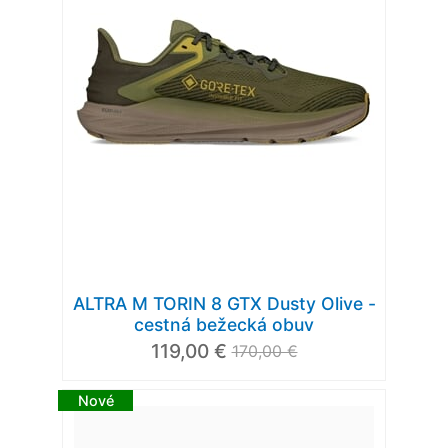
ALTRA M TORIN 8 GTX Dusty Olive -
cestná bežecká obuv
119,00 €
170,00 €
Nové