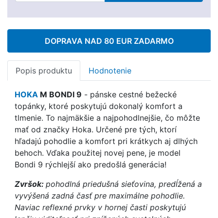
DOPRAVA NAD 80 EUR ZADARMO
Popis produktu
Hodnotenie
HOKA
M BONDI 9
- pánske cestné bežecké
topánky, ktoré poskytujú dokonalý komfort a
tlmenie. To najmäkšie a najpohodlnejšie, čo môžte
mať od značky Hoka. Určené pre tých, ktorí
hľadajú pohodlie a komfort pri krátkych aj dlhých
behoch. Vďaka použitej novej pene, je model
Bondi 9 rýchlejší ako predošlá generácia!
Zvršok:
pohodlná priedušná sieťovina, predĺžená a
vyvýšená zadná časť pre maximálne pohodlie.
Naviac reflexné prvky v hornej časti poskytujú