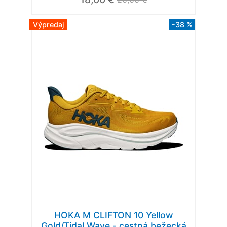
Výpredaj
-38 %
HOKA M CLIFTON 10 Yellow
Gold/Tidal Wave - cestná bežecká