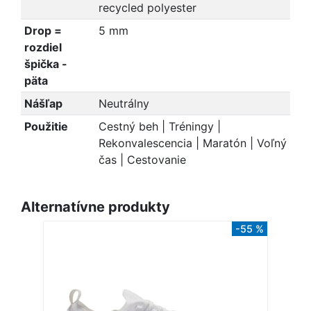
recycled polyester
Drop =
5 mm
rozdiel
špička -
päta
Nášľap
Neutrálny
Použitie
Cestný beh | Tréningy |
Rekonvalescencia | Maratón | Voľný
čas | Cestovanie
Alternatívne produkty
-55 %