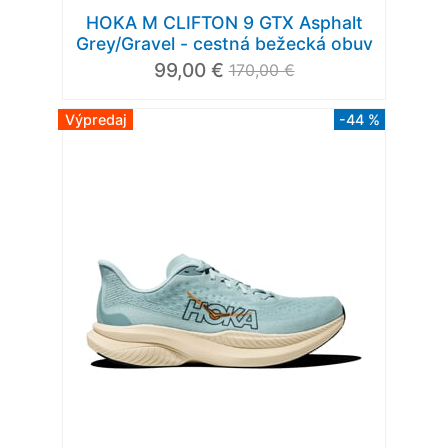
HOKA M CLIFTON 9 GTX Asphalt
Grey/Gravel - cestná bežecká obuv
99,00 €
170,00 €
Výpredaj
-44 %