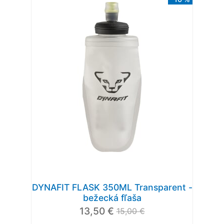
DYNAFIT FLASK 350ML Transparent -
bežecká fľaša
13,50 €
15,00 €