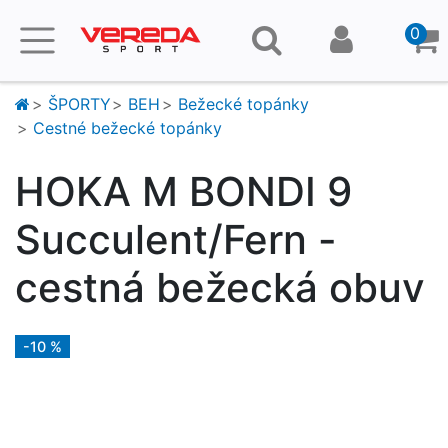
0
ŠPORTY
BEH
Bežecké topánky
Cestné bežecké topánky
HOKA M BONDI 9
Succulent/Fern -
cestná bežecká obuv
-10 %