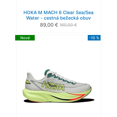
HOKA M MACH 6 Clear Sea/Sea
Water - cestná bežecká obuv
89,00 €
160,00 €
Nové
-10 %