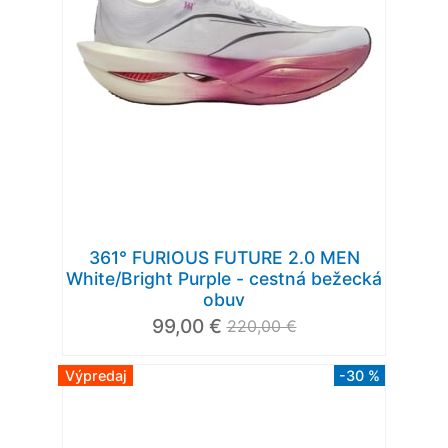
361° FURIOUS FUTURE 2.0 MEN
White/Bright Purple - cestná bežecká
obuv
99,00 €
220,00 €
Výpredaj
-30 %