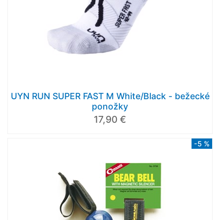
UYN RUN SUPER FAST M White/Black - bežecké
ponožky
17,90 €
-5 %