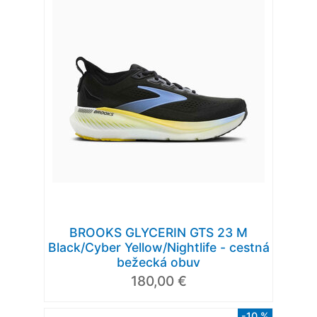
BROOKS GLYCERIN GTS 23 M
Black/Cyber Yellow/Nightlife - cestná
bežecká obuv
180,00 €
-10 %