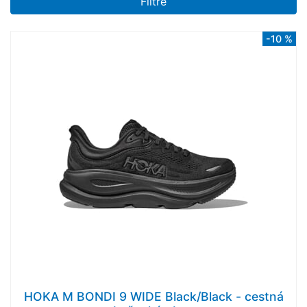
Filtre
-10 %
HOKA M BONDI 9 WIDE Black/Black - cestná