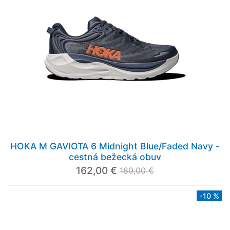
HOKA M GAVIOTA 6 Midnight Blue/Faded Navy -
cestná bežecká obuv
162,00 €
180,00 €
-10 %