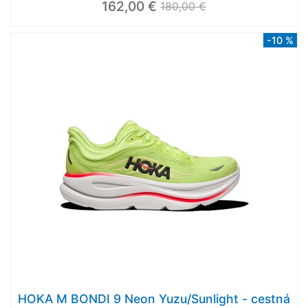
162,00 €
180,00 €
-10 %
HOKA M BONDI 9 Neon Yuzu/Sunlight - cestná