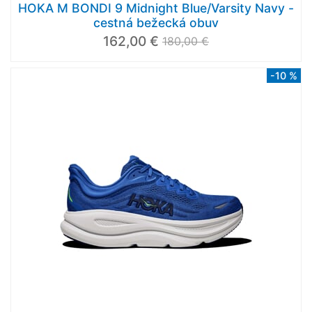
HOKA M BONDI 9 Midnight Blue/Varsity Navy -
cestná bežecká obuv
162,00 €
180,00 €
-10 %