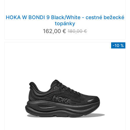
HOKA W BONDI 9 Black/White - cestné bežecké
topánky
162,00 €
180,00 €
-10 %