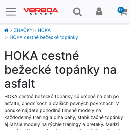
0
ZNAČKY
HOKA
HOKA cestné bežecké topánky
HOKA cestné
bežecké topánky na
asfalt
HOKA cestné bežecké topánky sú určené na beh po
asfalte, chodníkoch a ďalších pevných povrchoch. V
ponuke nájdete pohodlné tlmené modely na
každodenný tréning a dlhé behy, stabilizačné topánky
aj ľahšie modely na rýchle tréningy a preteky. Medzi