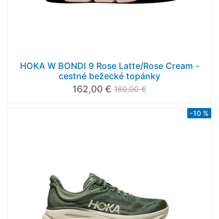
HOKA W BONDI 9 Rose Latte/Rose Cream -
cestné bežecké topánky
162,00 €
180,00 €
-10 %