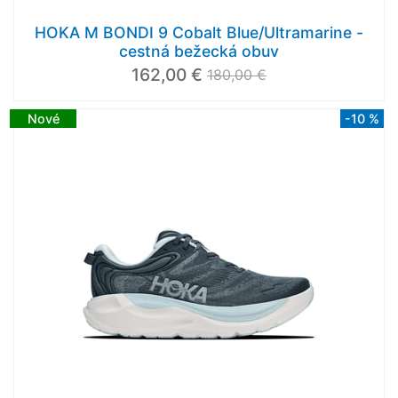
HOKA M BONDI 9 Cobalt Blue/Ultramarine -
cestná bežecká obuv
162,00 €
180,00 €
Nové
-10 %