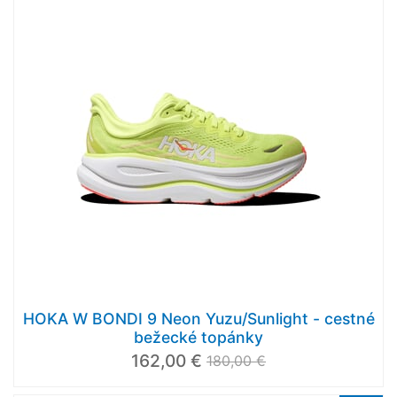
HOKA W BONDI 9 Neon Yuzu/Sunlight - cestné
bežecké topánky
162,00 €
180,00 €