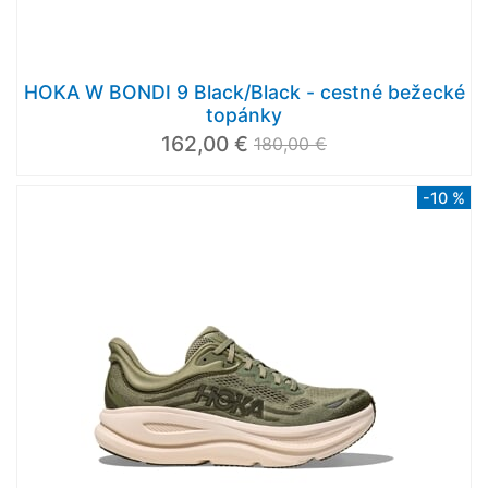
HOKA W BONDI 9 Black/Black - cestné bežecké
topánky
162,00 €
180,00 €
-10 %