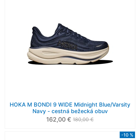
HOKA M BONDI 9 WIDE Midnight Blue/Varsity
Navy - cestná bežecká obuv
162,00 €
180,00 €
-10 %