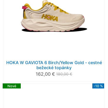
HOKA W GAVIOTA 6 Birch/Yellow Gold - cestné
bežecké topánky
162,00 €
180,00 €
Nové
-10 %