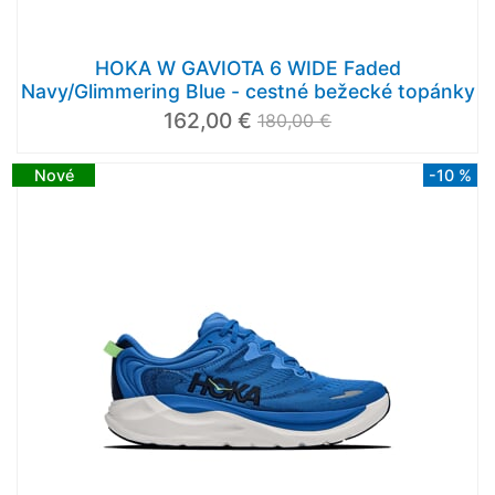
HOKA W GAVIOTA 6 WIDE Faded
Navy/Glimmering Blue - cestné bežecké topánky
162,00 €
180,00 €
Nové
-10 %