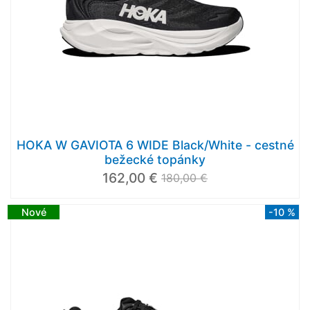
HOKA W GAVIOTA 6 WIDE Black/White - cestné
bežecké topánky
162,00 €
180,00 €
Nové
-10 %