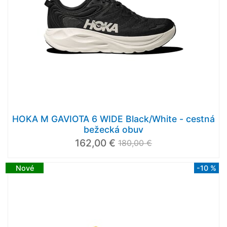
HOKA M GAVIOTA 6 WIDE Black/White - cestná
bežecká obuv
162,00 €
180,00 €
Nové
-10 %