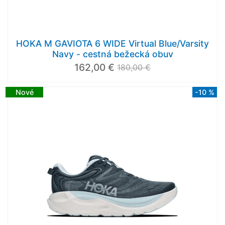
HOKA M GAVIOTA 6 WIDE Virtual Blue/Varsity
Navy - cestná bežecká obuv
162,00 €
180,00 €
Nové
-10 %