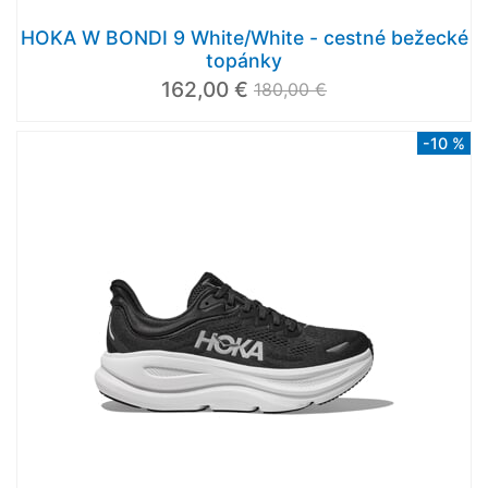
HOKA W BONDI 9 White/White - cestné bežecké
topánky
162,00 €
180,00 €
-10 %