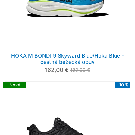
HOKA M BONDI 9 Skyward Blue/Hoka Blue -
cestná bežecká obuv
162,00 €
180,00 €
Nové
-10 %