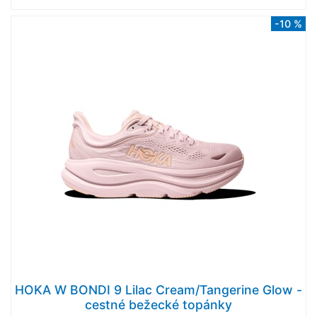
-10 %
HOKA W BONDI 9 Lilac Cream/Tangerine Glow -
cestné bežecké topánky