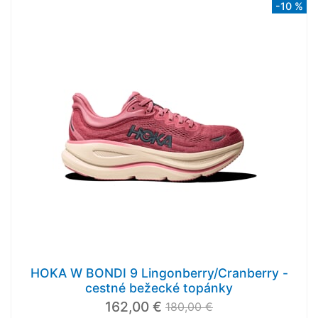
-10 %
HOKA W BONDI 9 Lingonberry/Cranberry -
cestné bežecké topánky
162,00 €
180,00 €