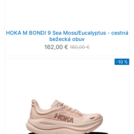
HOKA M BONDI 9 Sea Moss/Eucalyptus - cestná
bežecká obuv
162,00 €
180,00 €
-10 %