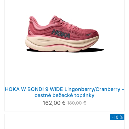
HOKA W BONDI 9 WIDE Lingonberry/Cranberry -
cestné bežecké topánky
162,00 €
180,00 €
-10 %