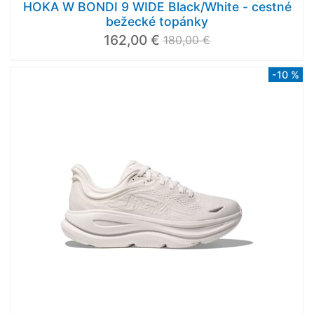
HOKA W BONDI 9 WIDE Black/White - cestné
bežecké topánky
162,00 €
180,00 €
-10 %