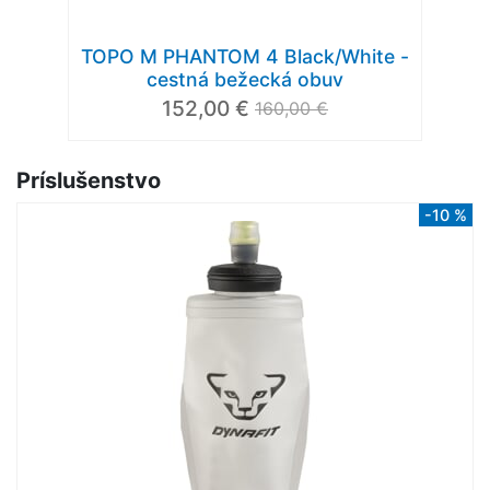
TOPO M PHANTOM 4 Black/White -
cestná bežecká obuv
152,00 €
160,00 €
Príslušenstvo
-10 %