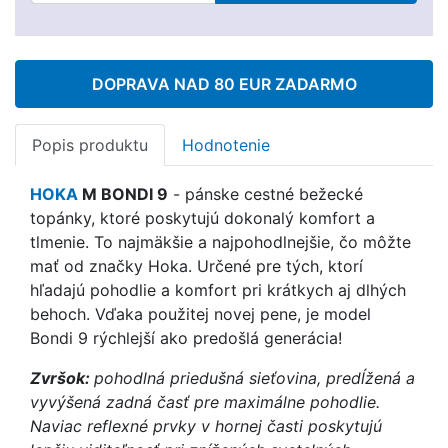
DOPRAVA NAD 80 EUR ZADARMO
Popis produktu
Hodnotenie
HOKA
M BONDI 9
- pánske cestné bežecké
topánky, ktoré poskytujú dokonalý komfort a
tlmenie. To najmäkšie a najpohodlnejšie, čo môžte
mať od značky Hoka. Určené pre tých, ktorí
hľadajú pohodlie a komfort pri krátkych aj dlhých
behoch. Vďaka použitej novej pene, je model
Bondi 9 rýchlejší ako predošlá generácia!
Zvršok:
pohodlná priedušná sieťovina, predĺžená a
vyvýšená zadná časť pre maximálne pohodlie.
Naviac reflexné prvky v hornej časti poskytujú