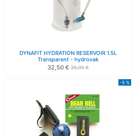
DYNAFIT HYDRATION RESERVOIR 1.5L
Transparent - hydrovak
32,50 €
35,00 €
-5 %