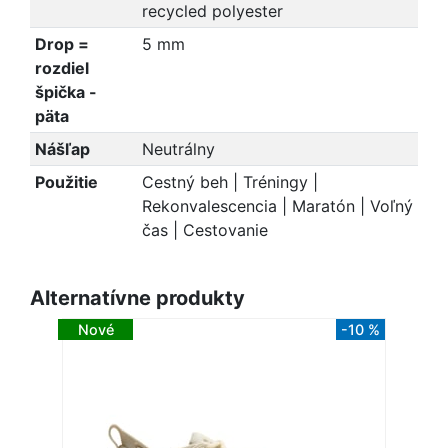
recycled polyester
Drop =
5 mm
rozdiel
špička -
päta
Nášľap
Neutrálny
Použitie
Cestný beh | Tréningy |
Rekonvalescencia | Maratón | Voľný
čas | Cestovanie
Alternatívne produkty
Nové
-10 %