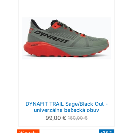
DYNAFIT TRAIL Sage/Black Out -
univerzálna bežecká obuv
99,00 €
160,00 €
Výpredaj
-38 %