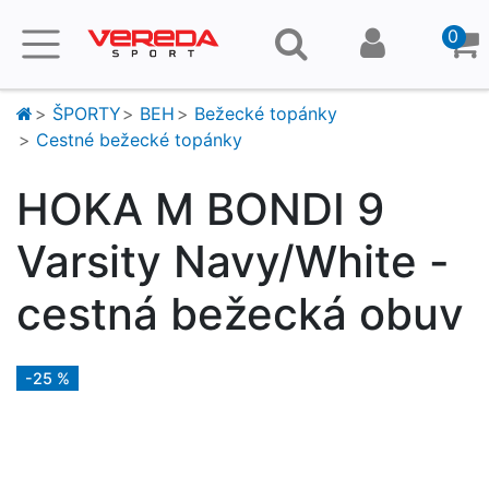
0
ŠPORTY
BEH
Bežecké topánky
Cestné bežecké topánky
HOKA M BONDI 9
Varsity Navy/White -
cestná bežecká obuv
-25 %