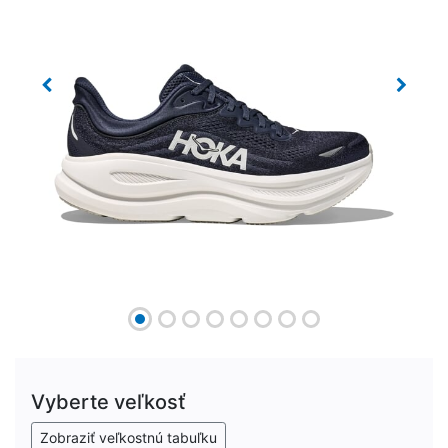
Previous
Next
Vyberte veľkosť
Zobraziť veľkostnú tabuľku