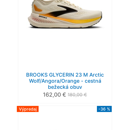
BROOKS GLYCERIN 23 M Arctic
Wolf/Angora/Orange - cestná
bežecká obuv
162,00 €
180,00 €
Výpredaj
-36 %