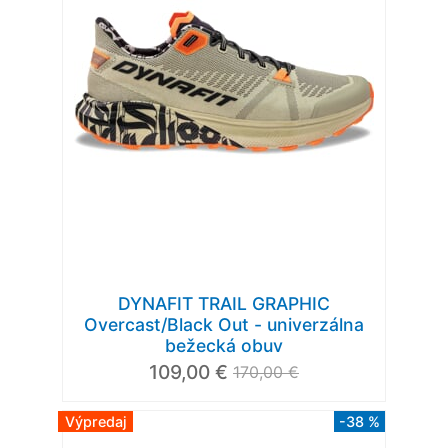
DYNAFIT TRAIL GRAPHIC
Overcast/Black Out - univerzálna
bežecká obuv
109,00 €
170,00 €
Výpredaj
-38 %