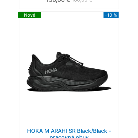
Nové
-10 %
HOKA M ARAHI SR Black/Black -
pracovná obuv