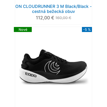
ON CLOUDRUNNER 3 M Black/Black -
cestná bežecká obuv
112,00 €
160,00 €
Nové
-5 %