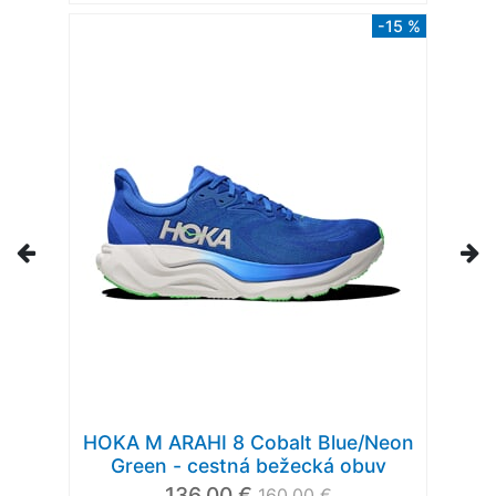
-15 %
HOKA M ARAHI 8 Cobalt Blue/Neon
Green - cestná bežecká obuv
136,00 €
160,00 €