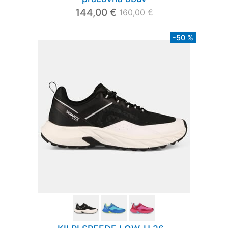
144,00 €
160,00 €
-50 %