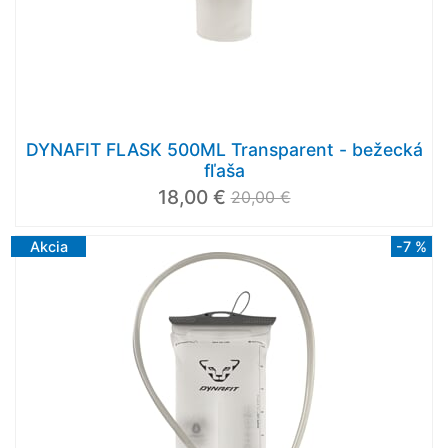
DYNAFIT FLASK 500ML Transparent - bežecká
fľaša
18,00 €
20,00 €
Akcia
-7 %