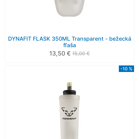
DYNAFIT FLASK 350ML Transparent - bežecká
fľaša
13,50 €
15,00 €
-10 %