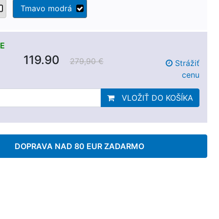
Tmavo modrá
E
119.90
279,90 €
Strážiť
cenu
VLOŽIŤ DO KOŠÍKA
DOPRAVA NAD 80 EUR ZADARMO