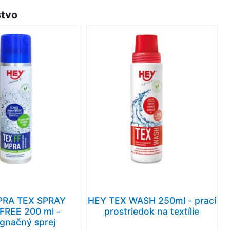
stvo
PRA TEX SPRAY
HEY TEX WASH 250ml - prací
FREE 200 ml -
prostriedok na textílie
gnačný sprej