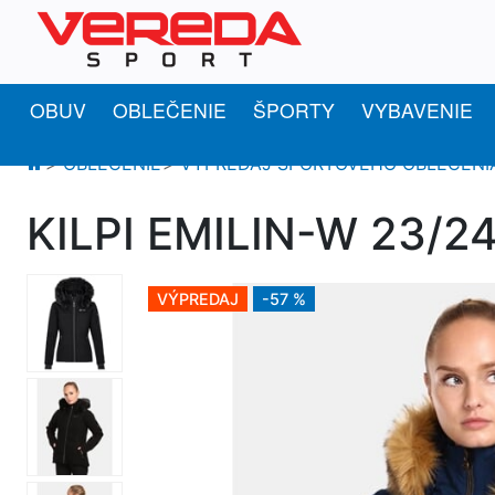
OBUV
OBLEČENIE
ŠPORTY
VYBAVENIE
OBLEČENIE
VÝPREDAJ ŠPORTOVÉHO OBLEČENI
KILPI EMILIN-W 23/24 
VÝPREDAJ
-57 %