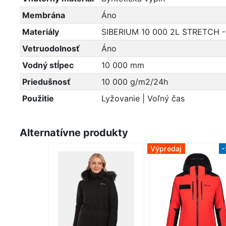
Membrána
Áno
Materiály
SIBERIUM 10 000 2L STRETCH - 1
Vetruodolnosť
Áno
Vodný stĺpec
10 000 mm
Priedušnosť
10 000 g/m2/24h
Použitie
Lyžovanie | Voľný čas
Alternatívne produkty
Výpredaj
-