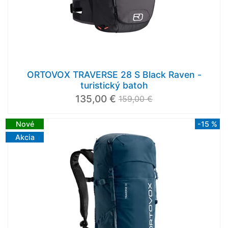
ORTOVOX TRAVERSE 28 S Black Raven -
turistický batoh
135,00 €
159,00 €
Nové
-15 %
Akcia