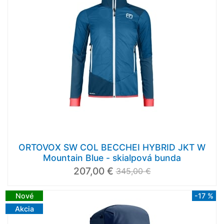
ORTOVOX SW COL BECCHEI HYBRID JKT W
Mountain Blue - skialpová bunda
207,00 €
345,00 €
Nové
-17 %
Akcia