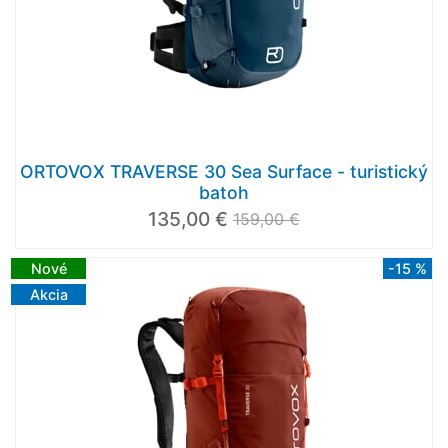
ORTOVOX TRAVERSE 30 Sea Surface - turistický
batoh
135,00 €
159,00 €
Nové
-15 %
Akcia