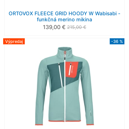
ORTOVOX FLEECE GRID HOODY W Wabisabi -
funkčná merino mikina
139,00 €
215,00 €
Výpredaj
-36 %