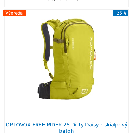
Výpredaj
-25 %
ORTOVOX FREE RIDER 28 Dirty Daisy - skialpový
batoh