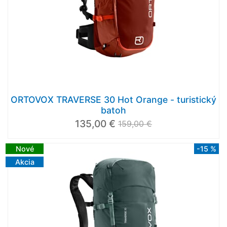
ORTOVOX TRAVERSE 30 Hot Orange - turistický
batoh
135,00 €
159,00 €
Nové
-15 %
Akcia