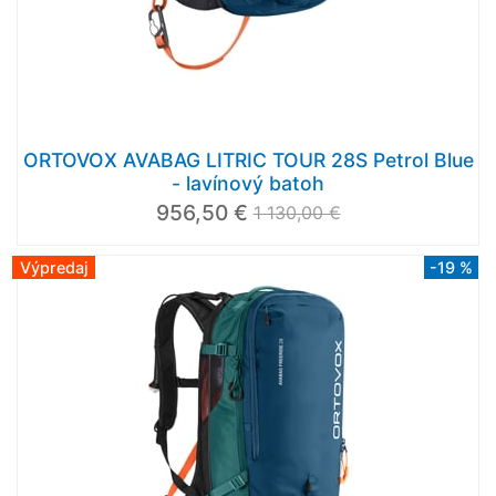
ORTOVOX AVABAG LITRIC TOUR 28S Petrol Blue
- lavínový batoh
956,50 €
1 130,00 €
Výpredaj
-19 %