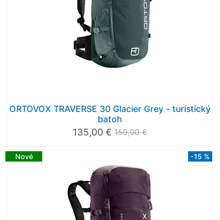
ORTOVOX TRAVERSE 30 Glacier Grey - turistický
batoh
135,00 €
159,00 €
Nové
-15 %