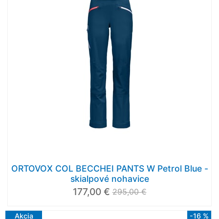
ORTOVOX COL BECCHEI PANTS W Petrol Blue -
skialpové nohavice
177,00 €
295,00 €
Akcia
-16 %