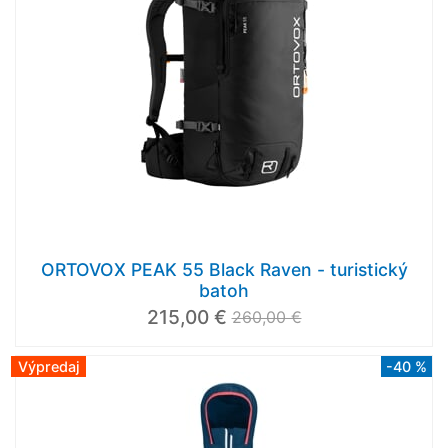
ORTOVOX PEAK 55 Black Raven - turistický
batoh
215,00 €
260,00 €
Výpredaj
-40 %