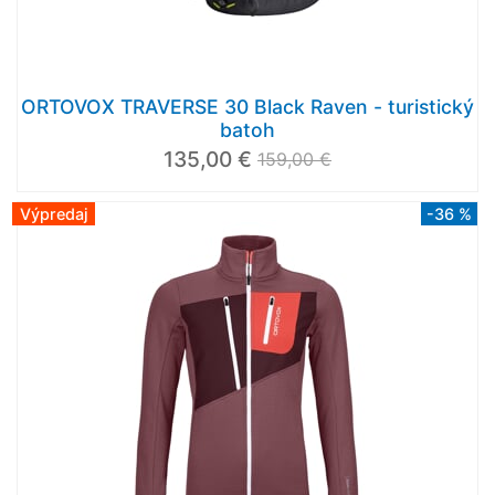
ORTOVOX TRAVERSE 30 Black Raven - turistický
batoh
135,00 €
159,00 €
Výpredaj
-36 %