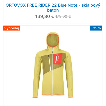
ORTOVOX FREE RIDER 22 Blue Note - skialpový
batoh
139,80 €
179,00 €
Výpredaj
-35 %