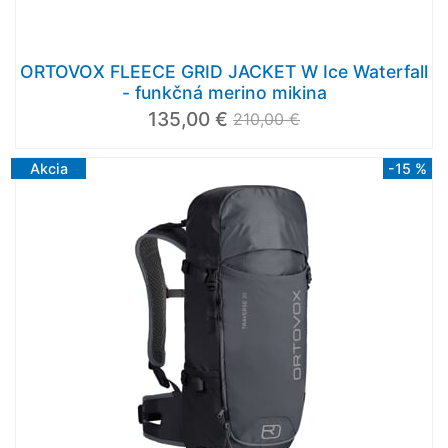
ORTOVOX FLEECE GRID JACKET W Ice Waterfall
- funkčná merino mikina
135,00 €
210,00 €
Akcia
-15 %