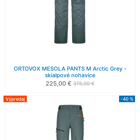
ORTOVOX MESOLA PANTS M Arctic Grey -
skialpové nohavice
225,00 €
375,00 €
Výpredaj
-40 %