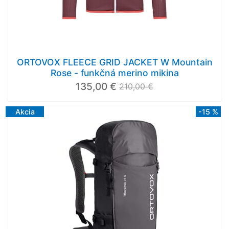
ORTOVOX FLEECE GRID JACKET W Mountain
Rose - funkčná merino mikina
135,00 €
210,00 €
Akcia
-15 %