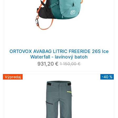
ORTOVOX AVABAG LITRIC FREERIDE 26S Ice
Waterfall - lavínový batoh
931,20 €
1 150,00 €
Výpredaj
-40 %