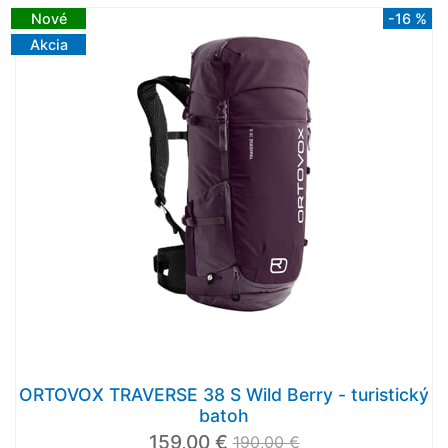
Nové
-16 %
Akcia
ORTOVOX TRAVERSE 38 S Wild Berry - turistický
batoh
159,00 €
190,00 €