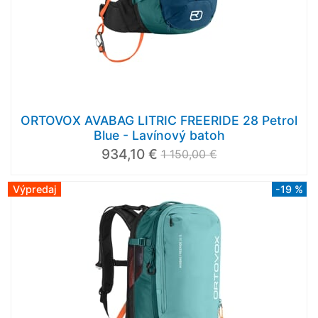
ORTOVOX AVABAG LITRIC FREERIDE 28 Petrol
Blue - Lavínový batoh
934,10 €
1 150,00 €
Výpredaj
-19 %