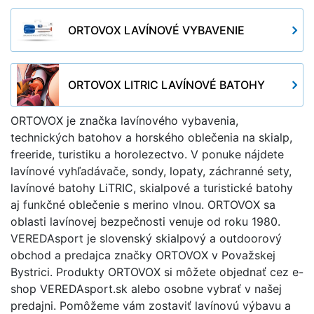
ORTOVOX LAVÍNOVÉ VYBAVENIE
ORTOVOX LITRIC LAVÍNOVÉ BATOHY
ORTOVOX je značka lavínového vybavenia,
technických batohov a horského oblečenia na skialp,
freeride, turistiku a horolezectvo. V ponuke nájdete
lavínové vyhľadávače, sondy, lopaty, záchranné sety,
lavínové batohy LiTRIC, skialpové a turistické batohy
aj funkčné oblečenie s merino vlnou. ORTOVOX sa
oblasti lavínovej bezpečnosti venuje od roku 1980.
VEREDAsport je slovenský skialpový a outdoorový
obchod a predajca značky ORTOVOX v Považskej
Bystrici. Produkty ORTOVOX si môžete objednať cez e-
shop VEREDAsport.sk alebo osobne vybrať v našej
predajni. Pomôžeme vám zostaviť lavínovú výbavu a