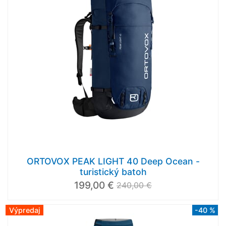
ORTOVOX PEAK LIGHT 40 Deep Ocean -
turistický batoh
199,00 €
240,00 €
Výpredaj
-40 %