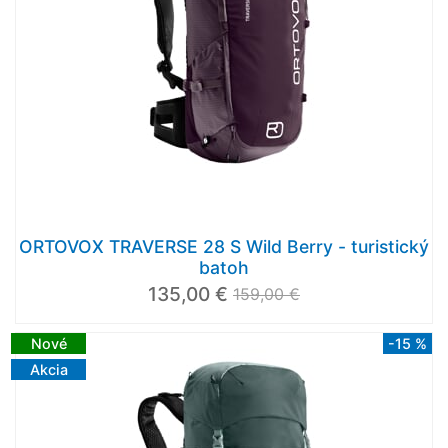
ORTOVOX TRAVERSE 28 S Wild Berry - turistický
batoh
135,00 €
159,00 €
Nové
-15 %
Akcia