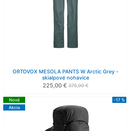
ORTOVOX MESOLA PANTS W Arctic Grey -
skialpové nohavice
225,00 €
375,00 €
Nové
-17 %
Akcia