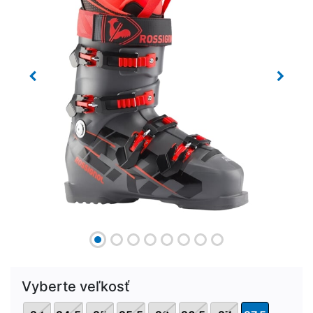
Previous
Next
Vyberte veľkosť