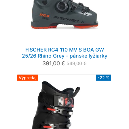
FISCHER RC4 110 MV S BOA GW
25/26 Rhino Grey - pánske lyžiarky
391,00 €
549,00 €
Výpredaj
-22 %