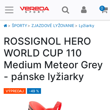
0
ŠPORTY
ZJAZDOVÉ LYŽOVANIE
Lyžiarky
ROSSIGNOL HERO
WORLD CUP 110
Medium Meteor Grey
- pánske lyžiarky
VÝPREDAJ
-49 %