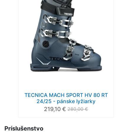
TECNICA MACH SPORT HV 80 RT
24/25 - pánske lyžiarky
219,10 €
280,00 €
Príslušenstvo