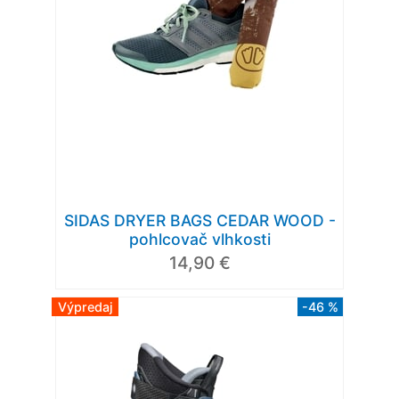
SIDAS DRYER BAGS CEDAR WOOD -
pohlcovač vlhkosti
14,90 €
Výpredaj
-46 %