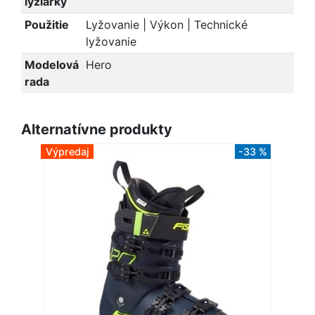
lyžiarky
Použitie
Lyžovanie | Výkon | Technické
lyžovanie
Modelová
Hero
rada
Alternatívne produkty
Výpredaj
-33 %