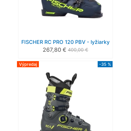
FISCHER RC PRO 120 PBV - lyžiarky
267,80 €
400,00 €
Výpredaj
-35 %