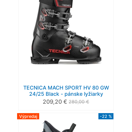
TECNICA MACH SPORT HV 80 GW
24/25 Black - pánske lyžiarky
209,20 €
280,00 €
Výpredaj
-22 %