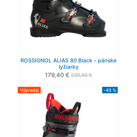
ROSSIGNOL ALIAS 80 Black - pánske
lyžiarky
179,40 €
230,00 €
Výpredaj
-43 %