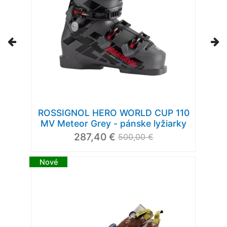
ROSSIGNOL HERO WORLD CUP 110
MV Meteor Grey - pánske lyžiarky
287,40 €
500,00 €
Nové