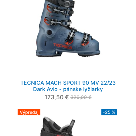
TECNICA MACH SPORT 90 MV 22/23
Dark Avio - pánske lyžiarky
173,50 €
320,00 €
Výpredaj
-25 %