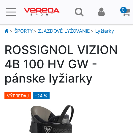
0
ŠPORTY
ZJAZDOVÉ LYŽOVANIE
Lyžiarky
ROSSIGNOL VIZION
4B 100 HV GW -
pánske lyžiarky
VÝPREDAJ
-24 %