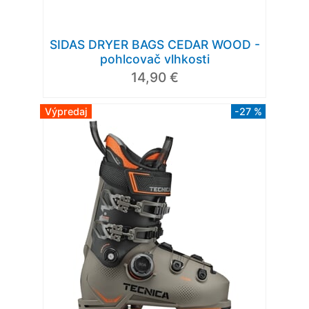
SIDAS DRYER BAGS CEDAR WOOD -
pohlcovač vlhkosti
14,90 €
Výpredaj
-27 %