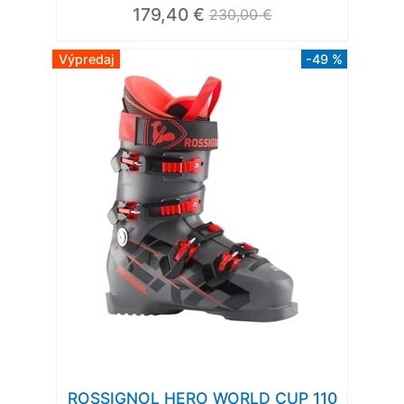
179,40 €
230,00 €
Výpredaj
-49 %
ROSSIGNOL HERO WORLD CUP 110