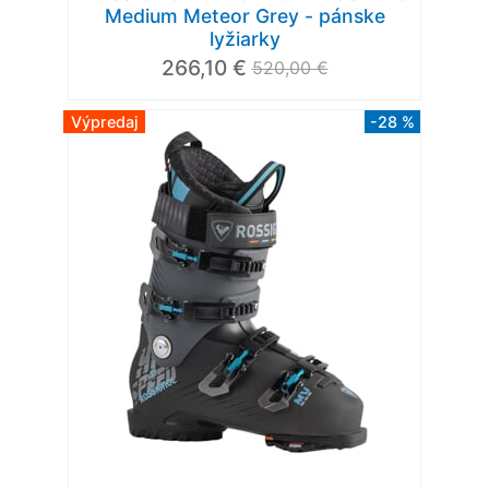
Medium Meteor Grey - pánske
lyžiarky
266,10 €
520,00 €
Výpredaj
-28 %