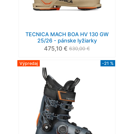
TECNICA MACH BOA HV 130 GW
25/26 - pánske lyžiarky
475,10 €
630,00 €
Výpredaj
-21 %