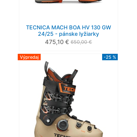
TECNICA MACH BOA HV 130 GW
24/25 - pánske lyžiarky
475,10 €
650,00 €
Výpredaj
-25 %