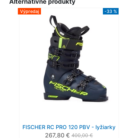
Alternatívne produkty
Výpredaj
-33 %
FISCHER RC PRO 120 PBV - lyžiarky
267,80 €
400,00 €