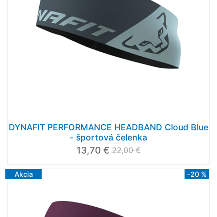
DYNAFIT PERFORMANCE HEADBAND Cloud Blue
- športová čelenka
13,70 €
22,00 €
Akcia
-20 %