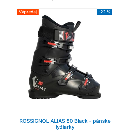
Výpredaj
-22 %
ROSSIGNOL ALIAS 80 Black - pánske
lyžiarky