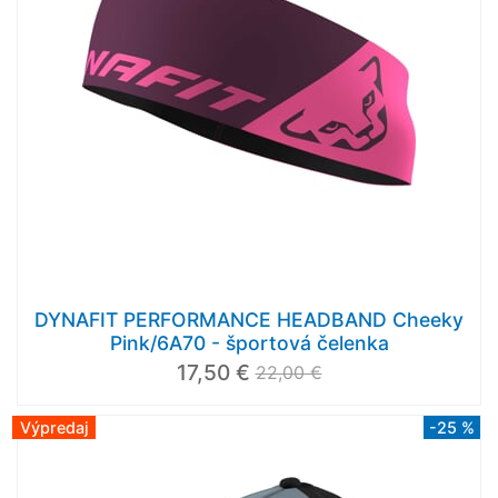
DYNAFIT PERFORMANCE HEADBAND Cheeky
Pink/6A70 - športová čelenka
17,50 €
22,00 €
Výpredaj
-25 %