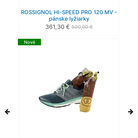
ROSSIGNOL HI-SPEED PRO 120 MV -
pánske lyžiarky
361,30 €
500,00 €
Nové