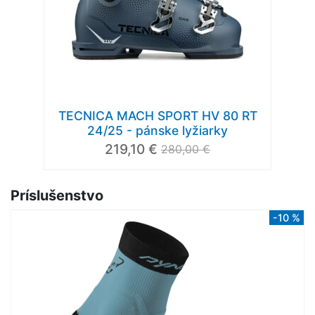
TECNICA MACH SPORT HV 80 RT
24/25 - pánske lyžiarky
219,10 €
280,00 €
Príslušenstvo
-10 %