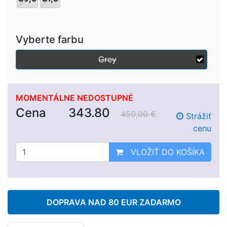
Vyberte farbu
Grey
MOMENTÁLNE NEDOSTUPNÉ
Cena
343.80
450,00 €
Strážiť
cenu
VLOŽIŤ DO KOŠÍKA
DOPRAVA NAD 80 EUR ZADARMO