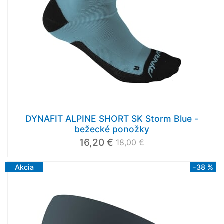
DYNAFIT ALPINE SHORT SK Storm Blue -
bežecké ponožky
16,20 €
18,00 €
Akcia
-38 %