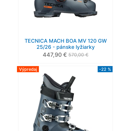
TECNICA MACH BOA MV 120 GW
25/26 - pánske lyžiarky
447,90 €
570,00 €
Výpredaj
-22 %