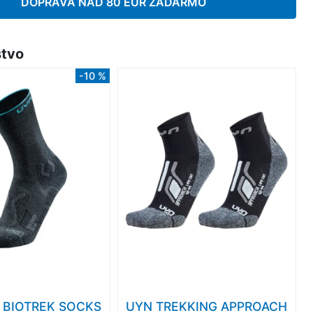
DOPRAVA NAD 80 EUR ZADARMO
stvo
-10 %
 BIOTREK SOCKS
UYN TREKKING APPROACH