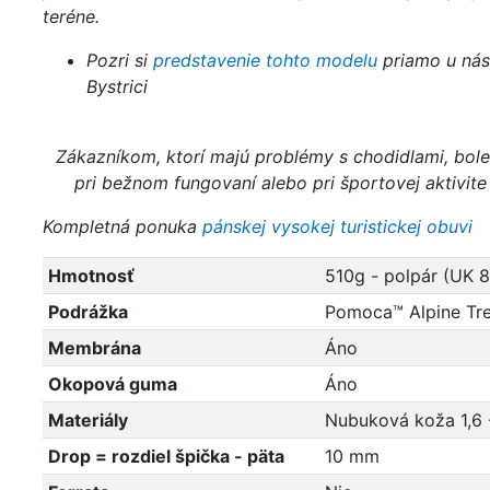
teréne.
Pozri si
predstavenie tohto modelu
priamo u nás
Bystrici
Zákazníkom, ktorí majú problémy s chodidlami, bole
pri bežnom fungovaní alebo pri športovej aktivi
Kompletná ponuka
pánskej vysokej turistickej obuvi
Hmotnosť
510g - polpár (UK 8
Podrážka
Pomoca™ Alpine Tre
Membrána
Áno
Okopová guma
Áno
Materiály
Nubuková koža 1,6 
Drop = rozdiel špička - päta
10 mm