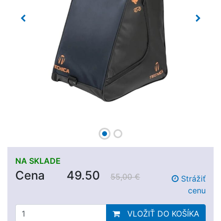
Previous
Next
NA SKLADE
Cena
49.50
55,00 €
Strážiť
cenu
VLOŽIŤ DO KOŠÍKA