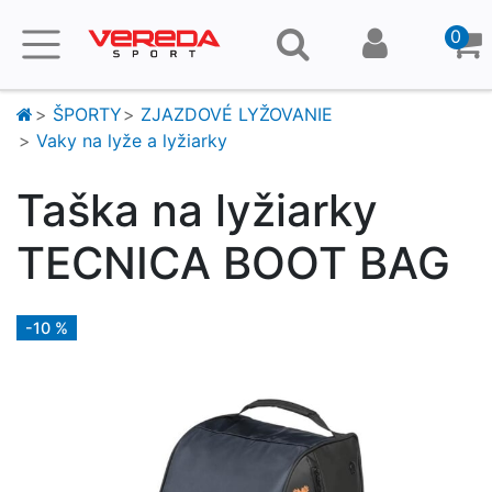
0
ŠPORTY
ZJAZDOVÉ LYŽOVANIE
Vaky na lyže a lyžiarky
Taška na lyžiarky
TECNICA BOOT BAG
-10 %