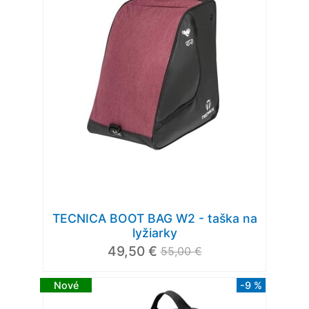
TECNICA BOOT BAG W2 - taška na
lyžiarky
49,50 €
55,00 €
Nové
-9 %