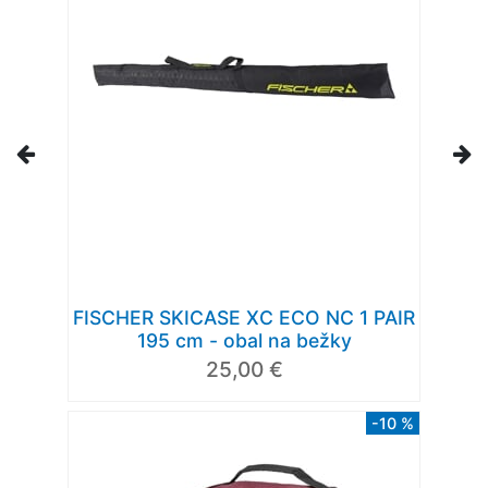
FISCHER SKICASE XC ECO NC 1 PAIR
195 cm - obal na bežky
25,00 €
-10 %