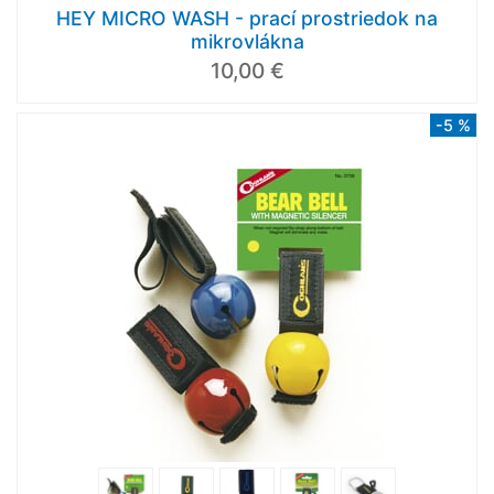
HEY MICRO WASH - prací prostriedok na
mikrovlákna
10,00 €
-5 %