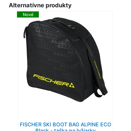
Alternatívne produkty
Nové
FISCHER SKI BOOT BAG ALPINE ECO
Black - taška na lyžiarky