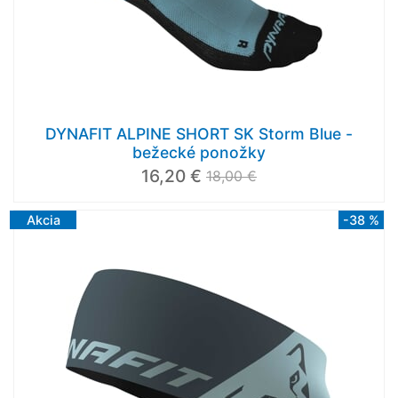
DYNAFIT ALPINE SHORT SK Storm Blue -
bežecké ponožky
16,20 €
18,00 €
Akcia
-38 %