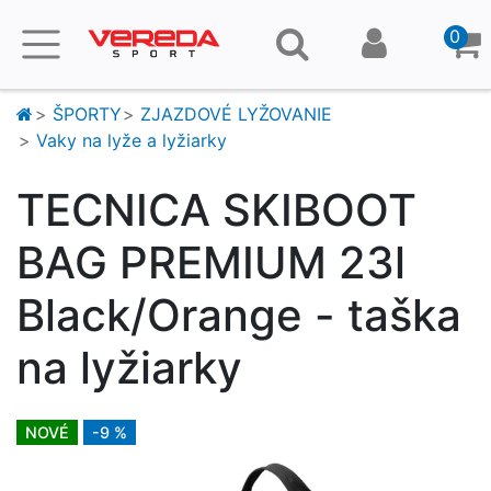
0
ŠPORTY
ZJAZDOVÉ LYŽOVANIE
Vaky na lyže a lyžiarky
TECNICA SKIBOOT
BAG PREMIUM 23l
Black/Orange - taška
na lyžiarky
NOVÉ
-9 %