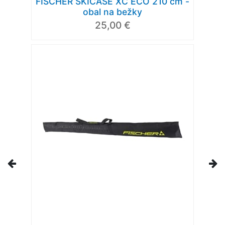
FISCHER SKICASE XC ECO 210 cm -
obal na bežky
25,00 €