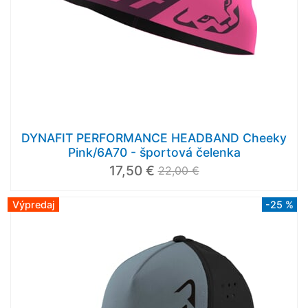
DYNAFIT PERFORMANCE HEADBAND Cheeky
Pink/6A70 - športová čelenka
17,50 €
22,00 €
Výpredaj
-25 %