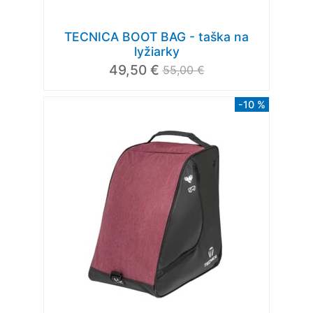
TECNICA BOOT BAG - taška na
lyžiarky
49,50 €
55,00 €
-10 %