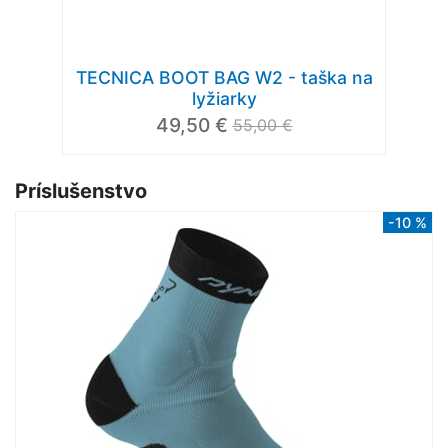
TECNICA BOOT BAG W2 - taška na
lyžiarky
49,50 €
55,00 €
Príslušenstvo
-10 %