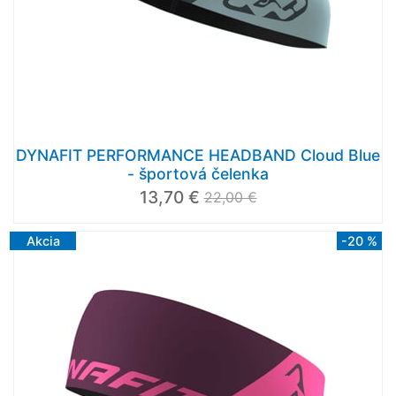
DYNAFIT PERFORMANCE HEADBAND Cloud Blue
- športová čelenka
13,70 €
22,00 €
Akcia
-20 %