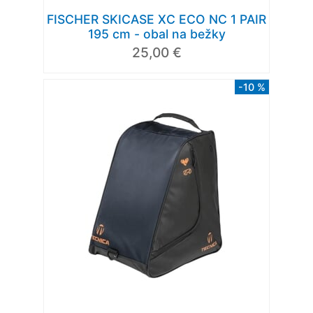
FISCHER SKICASE XC ECO NC 1 PAIR
195 cm - obal na bežky
25,00 €
-10 %