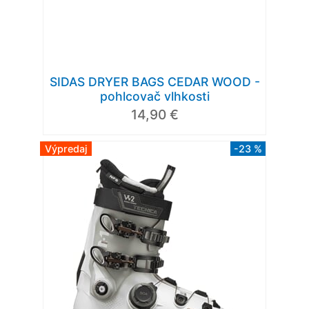
SIDAS DRYER BAGS CEDAR WOOD -
pohlcovač vlhkosti
14,90 €
Výpredaj
-23 %