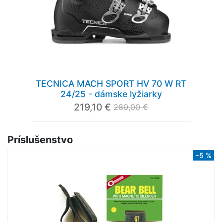
TECNICA MACH SPORT HV 70 W RT
24/25 - dámske lyžiarky
219,10 €
280,00 €
Príslušenstvo
-5 %