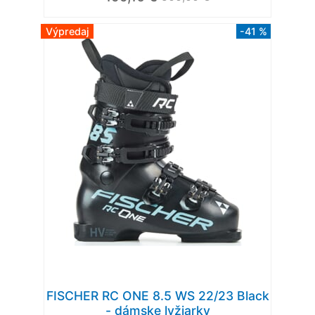
Výpredaj
-41 %
FISCHER RC ONE 8.5 WS 22/23 Black
- dámske lyžiarky