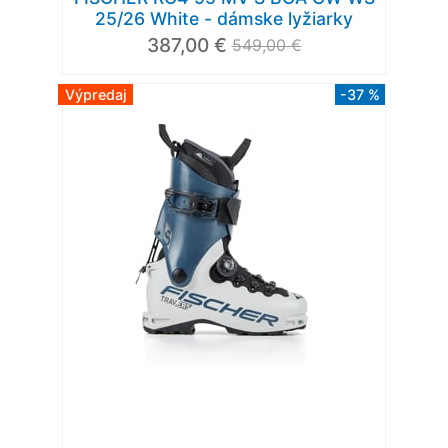
25/26 White - dámske lyžiarky
387,00 €
549,00 €
Výpredaj
-37 %