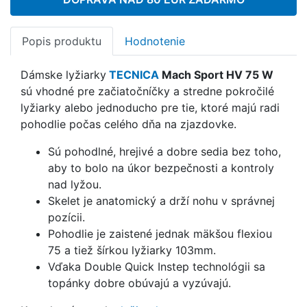
Popis produktu
Hodnotenie
Dámske lyžiarky
TECNICA
Mach Sport HV 75 W
sú vhodné pre začiatočníčky a stredne pokročilé
lyžiarky alebo jednoducho pre tie, ktoré majú radi
pohodlie počas celého dňa na zjazdovke.
Sú pohodlné, hrejivé a dobre sedia bez toho,
aby to bolo na úkor bezpečnosti a kontroly
nad lyžou.
Skelet je anatomický a drží nohu v správnej
pozícii.
Pohodlie je zaistené jednak mäkšou flexiou
75 a tiež šírkou lyžiarky 103mm.
Vďaka Double Quick Instep technológii sa
topánky dobre obúvajú a vyzúvajú.