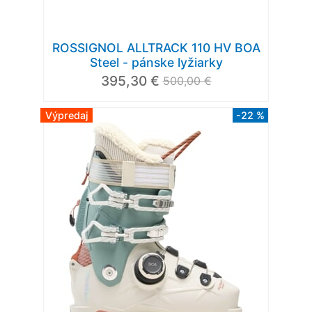
ROSSIGNOL ALLTRACK 110 HV BOA
Steel - pánske lyžiarky
395,30 €
500,00 €
Výpredaj
-22 %