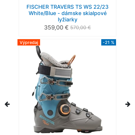
FISCHER TRAVERS TS WS 22/23
White/Blue - dámske skialpové
lyžiarky
359,00 €
570,00 €
Výpredaj
-21 %