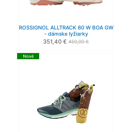
ROSSIGNOL ALLTRACK 80 W BOA GW
- dámske lyžiarky
351,40 €
450,00 €
Nové