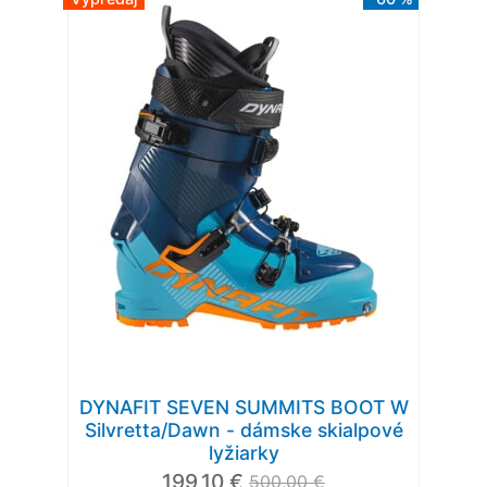
DYNAFIT SEVEN SUMMITS BOOT W
Silvretta/Dawn - dámske skialpové
lyžiarky
199,10 €
500,00 €