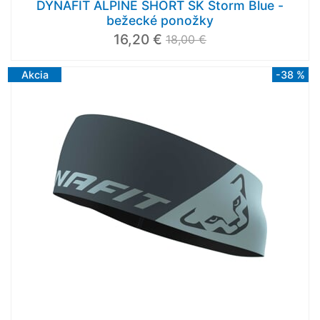
DYNAFIT ALPINE SHORT SK Storm Blue -
bežecké ponožky
16,20 €
18,00 €
Akcia
-38 %