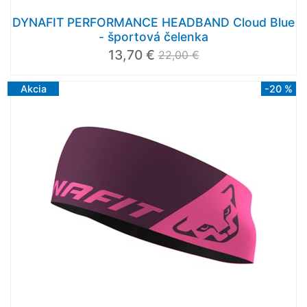
DYNAFIT PERFORMANCE HEADBAND Cloud Blue
- športová čelenka
13,70 €
22,00 €
Akcia
-20 %