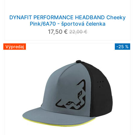
DYNAFIT PERFORMANCE HEADBAND Cheeky
Pink/6A70 - športová čelenka
17,50 €
22,00 €
Výpredaj
-25 %