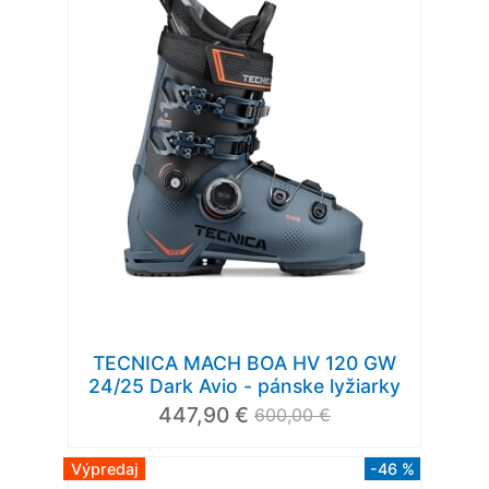
TECNICA MACH BOA HV 120 GW
24/25 Dark Avio - pánske lyžiarky
447,90 €
600,00 €
Výpredaj
-46 %