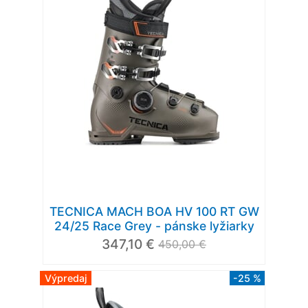
TECNICA MACH BOA HV 100 RT GW
24/25 Race Grey - pánske lyžiarky
347,10 €
450,00 €
Výpredaj
-25 %