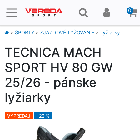
0
ŠPORTY
ZJAZDOVÉ LYŽOVANIE
Lyžiarky
TECNICA MACH
SPORT HV 80 GW
25/26 - pánske
lyžiarky
VÝPREDAJ
-22 %