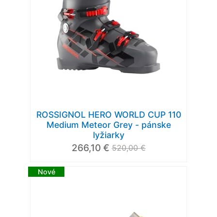
ROSSIGNOL HERO WORLD CUP 110
Medium Meteor Grey - pánske
lyžiarky
266,10 €
520,00 €
Nové