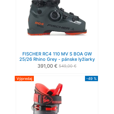
FISCHER RC4 110 MV S BOA GW
25/26 Rhino Grey - pánske lyžiarky
391,00 €
549,00 €
Výpredaj
-49 %