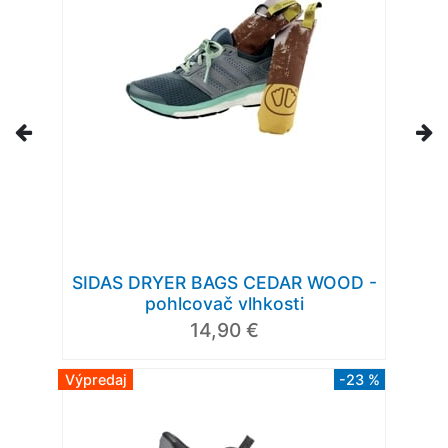
SIDAS DRYER BAGS CEDAR WOOD -
pohlcovač vlhkosti
14,90 €
Výpredaj
-23 %