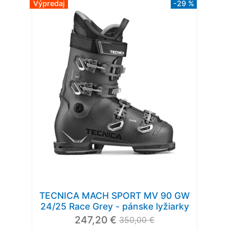
Výpredaj
-29 %
TECNICA MACH SPORT MV 90 GW
24/25 Race Grey - pánske lyžiarky
247,20 €
350,00 €