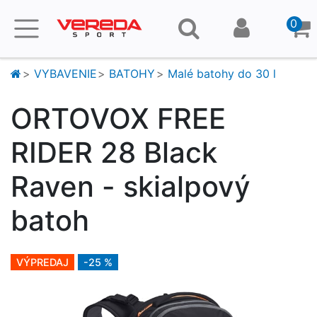
0
VYBAVENIE
BATOHY
Malé batohy do 30 l
ORTOVOX FREE
RIDER 28 Black
Raven - skialpový
batoh
VÝPREDAJ
-25 %