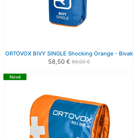
ORTOVOX BIVY SINGLE Shocking Orange - Bivak
58,50 €
69,00 €
Nové