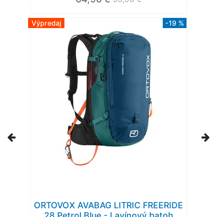
Výpredaj
-19 %
ORTOVOX AVABAG LITRIC FREERIDE
28 Petrol Blue - Lavínový batoh