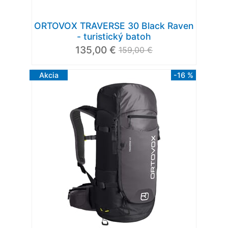
ORTOVOX TRAVERSE 30 Black Raven
- turistický batoh
135,00 €
159,00 €
Akcia
-16 %