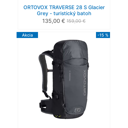
ORTOVOX TRAVERSE 28 S Glacier
Grey - turistický batoh
135,00 €
159,00 €
Akcia
-15 %