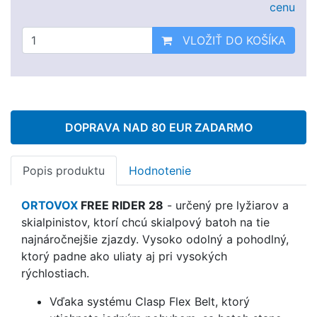
cenu
VLOŽIŤ DO KOŠÍKA
DOPRAVA NAD 80 EUR ZADARMO
Popis produktu
Hodnotenie
ORTOVOX
FREE RIDER 28
- určený pre lyžiarov a
skialpinistov, ktorí chcú skialpový batoh na tie
najnáročnejšie zjazdy. Vysoko odolný a pohodlný,
ktorý padne ako uliaty aj pri vysokých
rýchlostiach.
Vďaka systému Clasp Flex Belt, ktorý