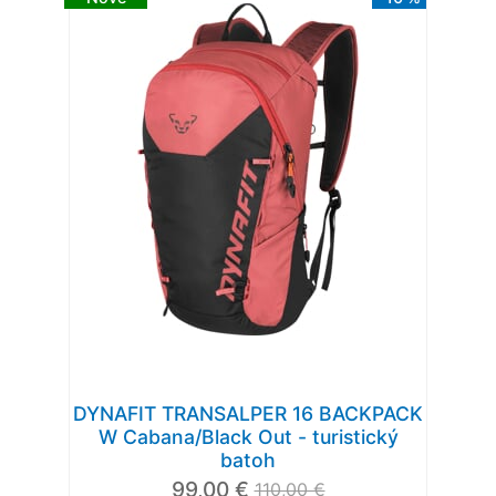
DYNAFIT TRANSALPER 16 BACKPACK
W Cabana/Black Out - turistický
batoh
99,00 €
110,00 €