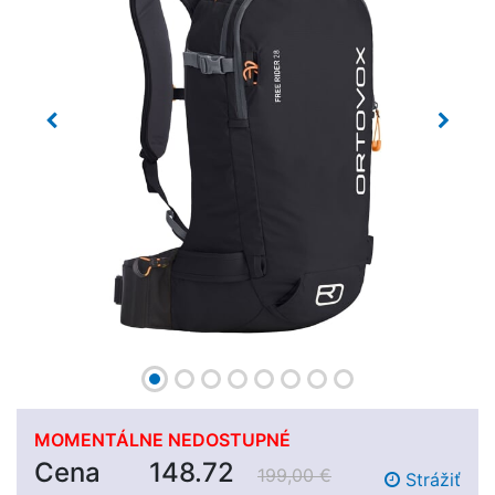
Previous
Next
MOMENTÁLNE NEDOSTUPNÉ
Cena
148.72
199,00 €
Strážiť