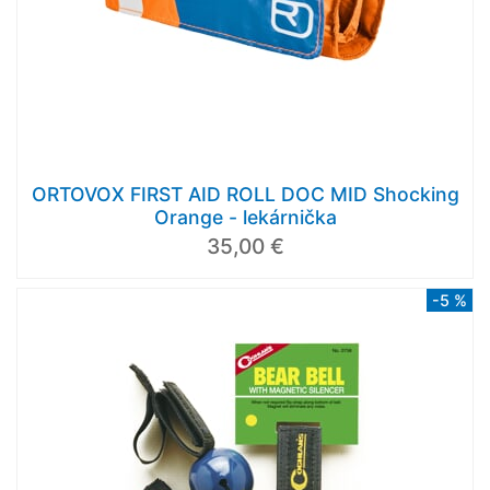
ORTOVOX FIRST AID ROLL DOC MID Shocking
Orange - lekárnička
35,00 €
-5 %