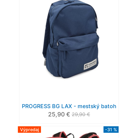
PROGRESS BG LAX - mestský batoh
25,90 €
29,90 €
Výpredaj
-31 %