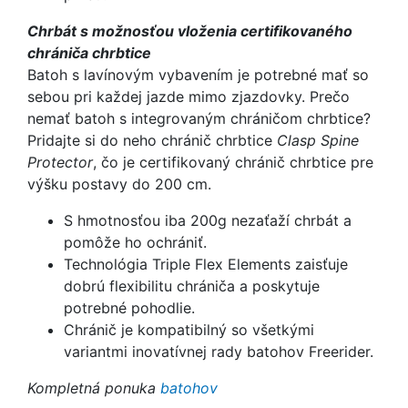
Chrbát s možnosťou vloženia certifikovaného
chrániča chrbtice
Batoh s lavínovým vybavením je potrebné mať so
sebou pri každej jazde mimo zjazdovky. Prečo
nemať batoh s integrovaným chráničom chrbtice?
Pridajte si do neho chránič chrbtice
Clasp Spine
Protector
, čo je certifikovaný chránič chrbtice pre
výšku postavy do 200 cm.
S hmotnosťou iba 200g nezaťaží chrbát a
pomôže ho ochrániť.
Technológia Triple Flex Elements zaisťuje
dobrú flexibilitu chrániča a poskytuje
potrebné pohodlie.
Chránič je kompatibilný so všetkými
variantmi inovatívnej rady batohov Freerider.
Kompletná ponuka
batohov