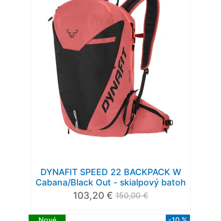
DYNAFIT SPEED 22 BACKPACK W
Cabana/Black Out - skialpový batoh
103,20 €
150,00 €
Nové
-10 %