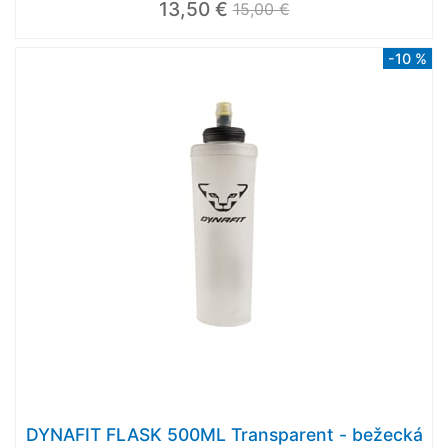
13,50 €
15,00 €
-10 %
DYNAFIT FLASK 500ML Transparent - bežecká