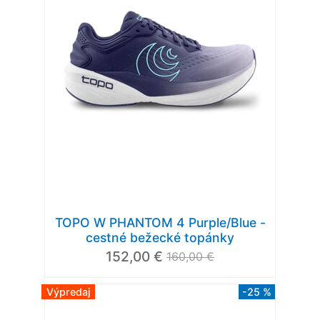
TOPO W PHANTOM 4 Purple/Blue -
cestné bežecké topánky
152,00 €
160,00 €
Výpredaj
-25 %