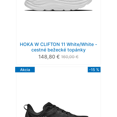
HOKA W CLIFTON 11 White/White -
cestné bežecké topánky
148,80 €
160,00 €
Akcia
-15 %