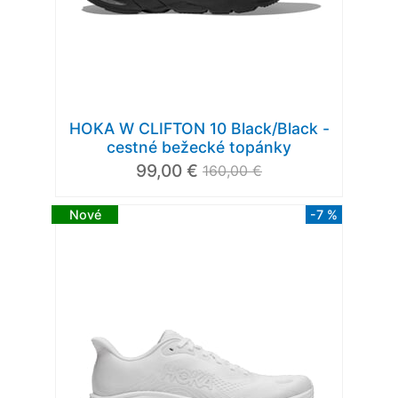
HOKA W CLIFTON 10 Black/Black -
cestné bežecké topánky
99,00 €
160,00 €
Nové
-7 %