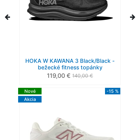
HOKA W KAWANA 3 Black/Black -
bežecké fitness topánky
119,00 €
140,00 €
Nové
-15 %
Akcia