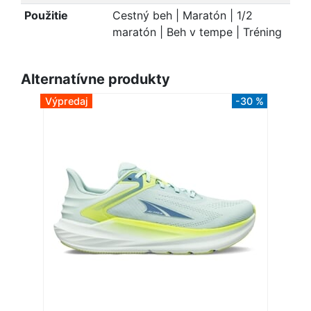
Použitie
Cestný beh | Maratón | 1/2
maratón | Beh v tempe | Tréning
Alternatívne produkty
Výpredaj
-30 %