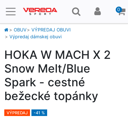
0
OBUV
VÝPREDAJ OBUVI
Výpredaj dámskej obuvi
HOKA W MACH X 2
Snow Melt/Blue
Spark - cestné
bežecké topánky
VÝPREDAJ
-41 %