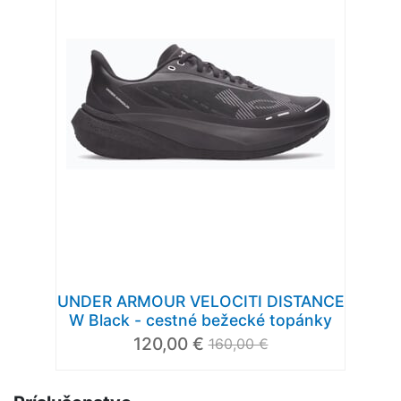
UNDER ARMOUR VELOCITI DISTANCE
W Black - cestné bežecké topánky
120,00 €
160,00 €