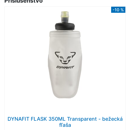
Príslušenstvo
-10 %
DYNAFIT FLASK 350ML Transparent - bežecká
fľaša