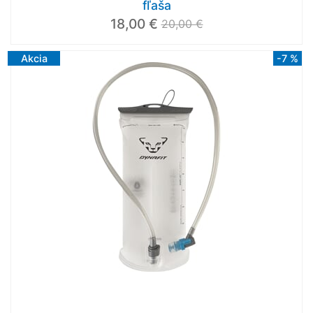
fľaša
18,00 €
20,00 €
Akcia
-7 %