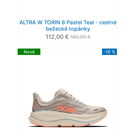
ALTRA W TORIN 8 Pastel Teal - cestné
bežecké topánky
112,00 €
160,00 €
Nové
-10 %