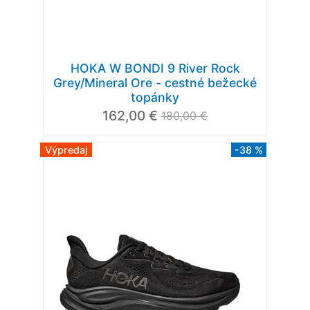
HOKA W BONDI 9 River Rock
Grey/Mineral Ore - cestné bežecké
topánky
162,00 €
180,00 €
Výpredaj
-38 %